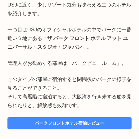
USJに近く、少しリゾート気分も味わえる二つのホテル
を紹介します。
一つ目はUSJのオフィシャルホテルの中でパークに一番
近い立地にある「
ザ パーク フロント ホテル アット ユ
ニバーサル・スタジオ・ジャパン
」。
管理人がお勧めする部屋は「パークビュールーム」。
このタイプの部屋に宿泊すると閉園後のパークの様子を
見ることができること。
そして高層階に宿泊すると、大阪湾を行き来する船を見
られたりと、解放感も抜群です。
パークフロントホテル宿泊レビュー