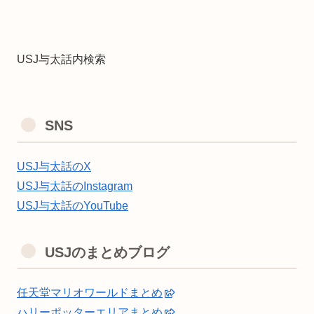
USJ与太話内検索
SNS
USJ与太話のX
USJ与太話のInstagram
USJ与太話のYouTube
USJのまとめブログ
任天堂マリオワールドまとめ
ハリーポッターエリアまとめ