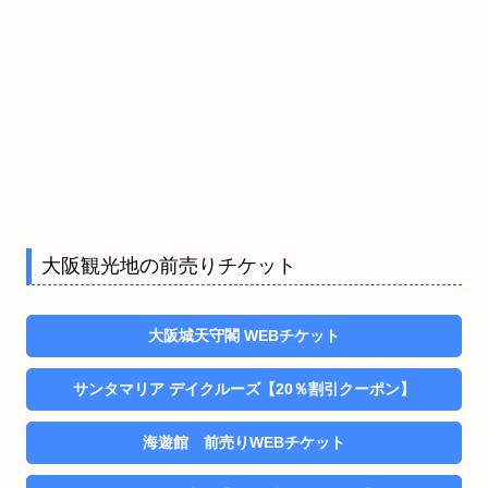
大阪観光地の前売りチケット
大阪城天守閣 WEBチケット
サンタマリア デイクルーズ【20％割引クーポン】
海遊館 前売りWEBチケット