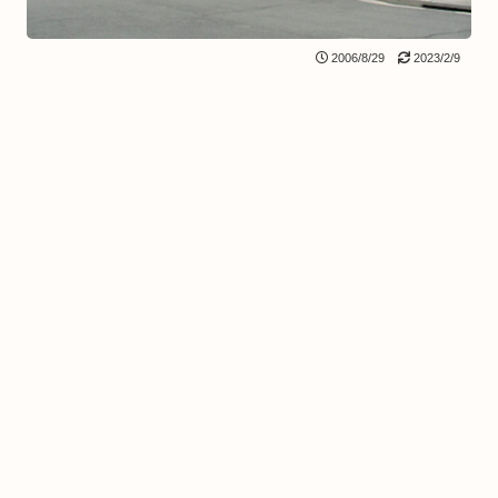
2006/8/29
2023/2/9