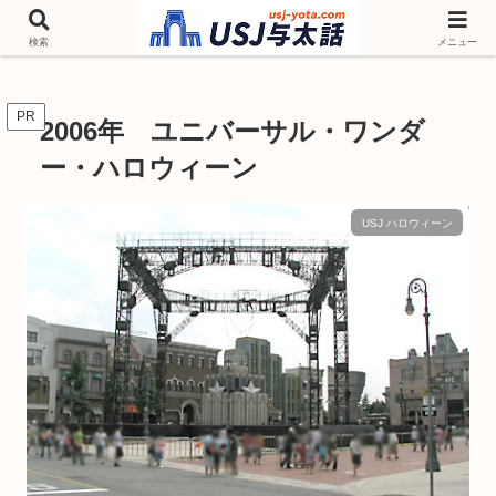
チケットやシーズンイベント ニンテンドーワールド アトラクションなどユニ
バを歩いて情報収集しています
検索
メニュー
PR
2006年 ユニバーサル・ワンダ
ー・ハロウィーン
USJ ハロウィーン