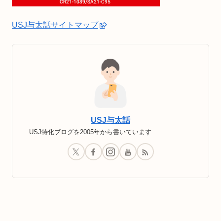
USJ与太話サイトマップ
USJ与太話
USJ特化ブログを2005年から書いています