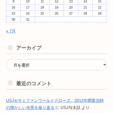
9
10
11
12
13
14
15
16
17
18
19
20
21
22
23
24
25
26
27
28
29
30
31
« 7月
アーカイブ
最近のコメント
USJセサミファンワールドクローズ。2012年開業当時
の懐かしい光景を振り返る
に
USJ与太話
より