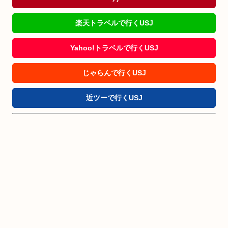
楽天トラベルで行くUSJ
Yahoo!トラベルで行くUSJ
じゃらんで行くUSJ
近ツーで行くUSJ