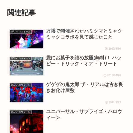
関連記事
万博で開催されたハミクマとミャク
USJ ハロウィーン
ミャクコラボを見て感じたこと
2025/9/10
袋にお菓子を詰め放題(無料)！ ハッ
USJ ハロウィーン
ピー・トリック・オア・トリート
2018/10/28
ゲゲゲの鬼太郎 ザ・リアルは古き良
USJ ハロウィーン
きお化け屋敷
2021/9/23
ユニバーサル・サプライズ・ハロウ
USJ ハロウィーン
ィーン