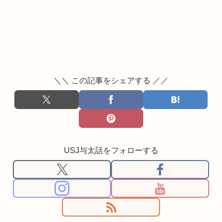
＼＼ この記事をシェアする ／／
USJ与太話をフォローする