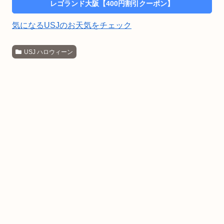
レゴランド大阪【400円割引クーポン】
気になるUSJのお天気をチェック
USJ ハロウィーン