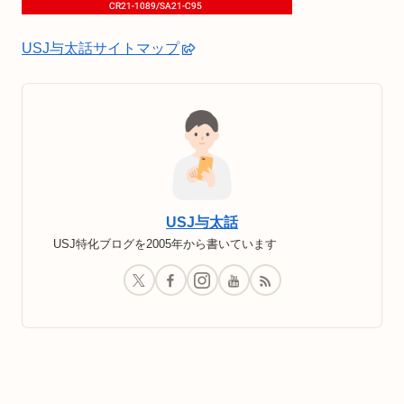
USJ与太話サイトマップ
USJ与太話
USJ特化ブログを2005年から書いています