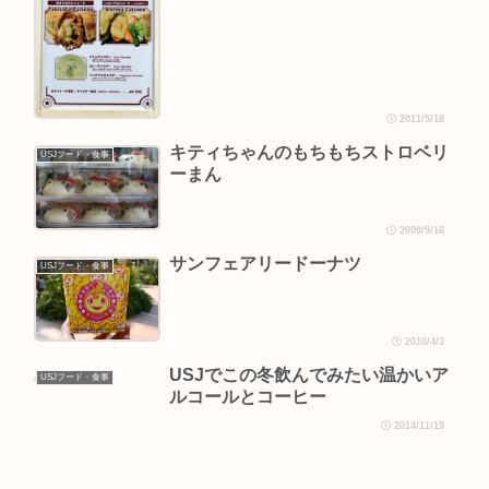
2011/5/18
キティちゃんのもちもちストロベリ
USJフード・食事
ーまん
2009/9/16
サンフェアリードーナツ
USJフード・食事
2010/4/3
USJでこの冬飲んでみたい温かいア
USJフード・食事
ルコールとコーヒー
2014/11/19