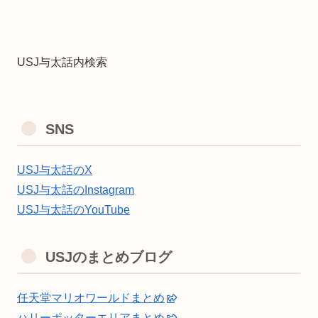
USJ与太話内検索
SNS
USJ与太話のX
USJ与太話のInstagram
USJ与太話のYouTube
USJのまとめブログ
任天堂マリオワールドまとめ
ハリーポッターエリアまとめ