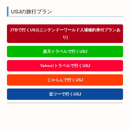
USJの旅行プラン
JTBで行くUSJ(ニンテンドーワールド入場確約券付プランあ
り)
楽天トラベルで行くUSJ
Yahoo!トラベルで行くUSJ
じゃらんで行くUSJ
近ツーで行くUSJ