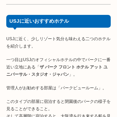
USJに近いおすすめホテル
USJに近く、少しリゾート気分も味わえる二つのホテル
を紹介します。
一つ目はUSJのオフィシャルホテルの中でパークに一番
近い立地にある「
ザ パーク フロント ホテル アット ユ
ニバーサル・スタジオ・ジャパン
」。
管理人がお勧めする部屋は「パークビュールーム」。
このタイプの部屋に宿泊すると閉園後のパークの様子を
見ることができること。
そして高層階に宿泊すると、大阪湾を行き来する船を見