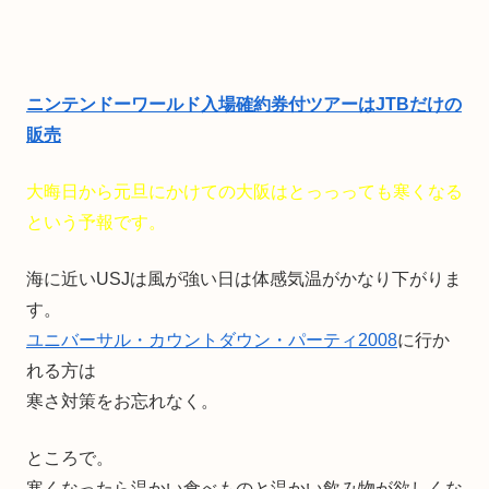
ニンテンドーワールド入場確約券付ツアーはJTBだけの
販売
大晦日から元旦にかけての大阪はとっっっても寒くなる
という予報です。
海に近いUSJは風が強い日は体感気温がかなり下がりま
す。
ユニバーサル・カウントダウン・パーティ2008
に行か
れる方は
寒さ対策をお忘れなく。
ところで。
寒くなったら温かい食べものと温かい飲み物が欲しくな