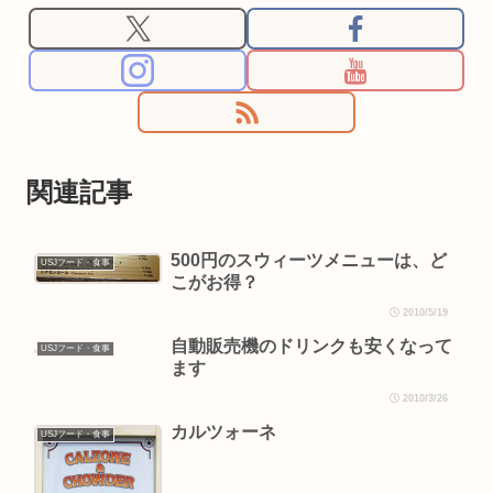
関連記事
500円のスウィーツメニューは、ど
USJフード・食事
こがお得？
2010/5/19
自動販売機のドリンクも安くなって
USJフード・食事
ます
2010/3/26
カルツォーネ
USJフード・食事