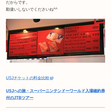
だからです。
勘違いしないでくださいね^^
USJチケットの料金比較
USJへの旅・スーパーニンテンドーワールド入場確約券
付のJTBツアー