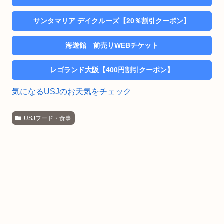
サンタマリア デイクルーズ【20％割引クーポン】
海遊館 前売りWEBチケット
レゴランド大阪【400円割引クーポン】
気になるUSJのお天気をチェック
USJフード・食事