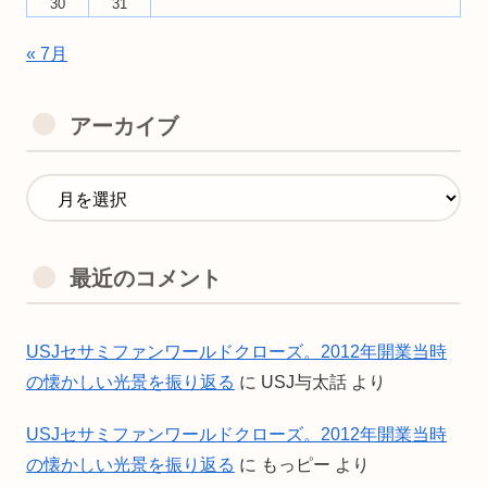
30
31
« 7月
アーカイブ
最近のコメント
USJセサミファンワールドクローズ。2012年開業当時
の懐かしい光景を振り返る
に
USJ与太話
より
USJセサミファンワールドクローズ。2012年開業当時
の懐かしい光景を振り返る
に
もっピー
より