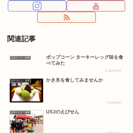
関連記事
ポップコーン ターキーレッグ味を食
USJフード・食事
べてみた
2017/5/28
かき氷を食してみませんか
USJフード・食事
2008/8/6
USJのえびせん
USJフード・食事