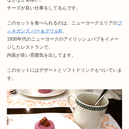
チーズが良い仕事をしてるんです。
このセットを食べられるのは、ニューヨークエリアの
フ
ィネガンズ バー＆グリルR
。
1930年代のニューヨークのアイリッシュパプをイメー
ジしたレストランで、
内装が良い雰囲気を出してます。
このセットにはデザートとソフトドリンクもついていま
す。