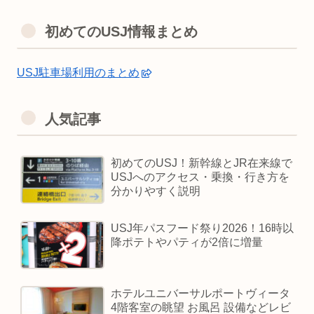
初めてのUSJ情報まとめ
USJ駐車場利用のまとめ
人気記事
初めてのUSJ！新幹線とJR在来線で
USJへのアクセス・乗換・行き方を
分かりやすく説明
USJ年パスフード祭り2026！16時以
降ポテトやパティが2倍に増量
ホテルユニバーサルポートヴィータ
4階客室の眺望 お風呂 設備などレビ