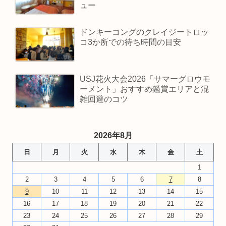
ュー
ドンキーコングのクレイジートロッ
コ3か所での待ち時間の目安
USJ花火大会2026「サマーグロウモ
ーメント」おすすめ鑑賞エリアと混
雑回避のコツ
2026年8月
日
月
火
水
木
金
土
1
2
3
4
5
6
7
8
9
10
11
12
13
14
15
16
17
18
19
20
21
22
23
24
25
26
27
28
29