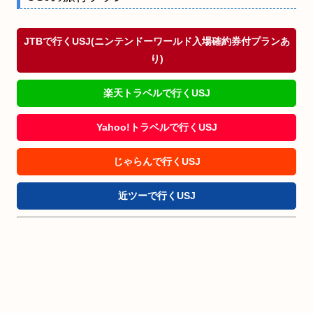
JTBで行くUSJ(ニンテンドーワールド入場確約券付プランあ
り)
楽天トラベルで行くUSJ
Yahoo!トラベルで行くUSJ
じゃらんで行くUSJ
近ツーで行くUSJ