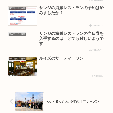
2013/4/23
サンジの海賊レストランの予約は済
USJフード・食事
みましたか？
2013/6/13
サンジの海賊レストランの当日券を
USJフード・食事
入手するのは とても難しいようで
す
2014/7/11
ルイズのサーティーワン
USJフード・食事
2009/3/5
あなどるなかれ 今年のオフシーズン