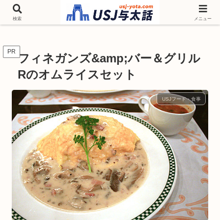
チケットやシーズンイベント ニンテンドーワールド アトラクションなどユニ
バを歩いて情報収集しています
検索
メニュー
PR
フィネガンズ&amp;バー＆グリル
Rのオムライスセット
USJフード・食事