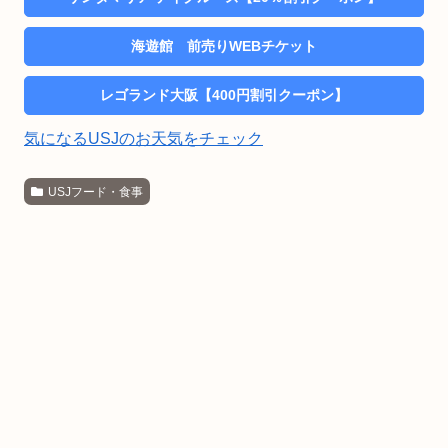
海遊館 前売りWEBチケット
レゴランド大阪【400円割引クーポン】
気になるUSJのお天気をチェック
USJフード・食事