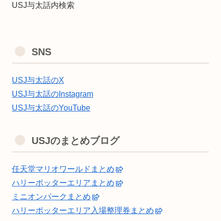
USJ与太話内検索
SNS
USJ与太話のX
USJ与太話のInstagram
USJ与太話のYouTube
USJのまとめブログ
任天堂マリオワールドまとめ
ハリーポッターエリアまとめ
ミニオンパークまとめ
ハリーポッターエリア入場整理券まとめ