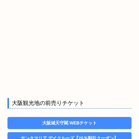
大阪観光地の前売りチケット
大阪城天守閣 WEBチケット
サンタマリア デイクルーズ【20％割引クーポン】