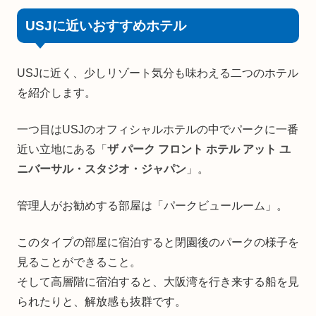
USJに近いおすすめホテル
USJに近く、少しリゾート気分も味わえる二つのホテル
を紹介します。
一つ目はUSJのオフィシャルホテルの中でパークに一番
近い立地にある「
ザ パーク フロント ホテル アット ユ
ニバーサル・スタジオ・ジャパン
」。
管理人がお勧めする部屋は「パークビュールーム」。
このタイプの部屋に宿泊すると閉園後のパークの様子を
見ることができること。
そして高層階に宿泊すると、大阪湾を行き来する船を見
られたりと、解放感も抜群です。