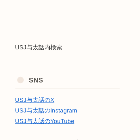
USJ与太話内検索
SNS
USJ与太話のX
USJ与太話のInstagram
USJ与太話のYouTube