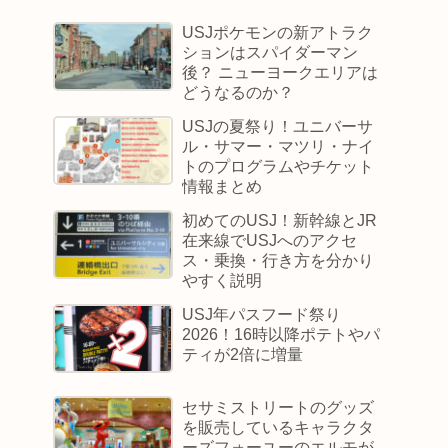
USJポケモンの新アトラク
ションはスパイダーマン
後？ ニューヨークエリアは
どうなるのか？
USJの夏祭り！ユニバーサ
ル・サマー・マツリ・ナイ
トのプログラムやチケット
情報まとめ
初めてのUSJ！新幹線とJR
在来線でUSJへのアクセ
ス・乗換・行き方を分かり
やすく説明
USJ年パスフード祭り
2026！16時以降ポテトやパ
ティが2倍に増量
セサミストリートのグッズ
を販売しているキャラクタ
ーズフォーユーのエルモが