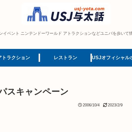
ンイベント ニンテンドーワールド アトラクションなどユニバを歩いて
アトラクション
レストラン
間パスキャンペーン
2006/10/4
2023/2/9