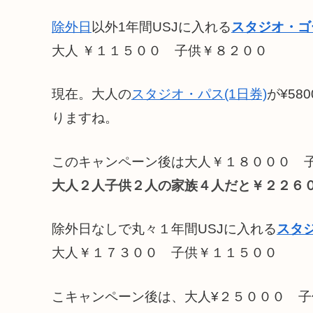
除外日
以外1年間USJに入れる
スタジオ・ゴ
大人 ￥１１５００ 子供￥８２００
現在。大人の
スタジオ・パス(1日券)
が¥5
りますね。
このキャンペーン後は大人￥１８０００ 
大人２人子供２人の家族４人だと￥２２６
除外日なしで丸々１年間USJに入れる
スタ
大人￥１７３００ 子供￥１１５００
こキャンペーン後は、大人¥２５０００ 子