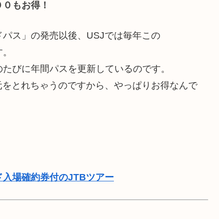
００もお得！
パス」の発売以後、USJでは毎年この
す。
のたびに年間パスを更新しているのです。
元をとれちゃうのですから、やっぱりお得なんで
ド入場確約券付のJTBツアー