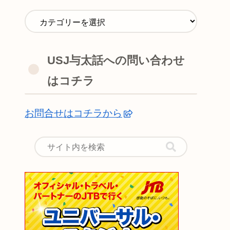
USJ与太話への問い合わせ
はコチラ
お問合せはコチラから