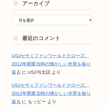
アーカイブ
最近のコメント
USJセサミファンワールドクローズ。
2012年開業当時の懐かしい光景を振り
返る
に
USJ与太話
より
USJセサミファンワールドクローズ。
2012年開業当時の懐かしい光景を振り
返る
に
もっピー
より