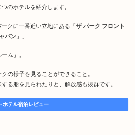
二つのホテルを紹介します。
パークに一番近い立地にある「
ザ パーク フロント
ジャパン
」。
ルーム」。
ークの様子を見ることができること。
来する船を見られたりと、解放感も抜群です。
トホテル宿泊レビュー