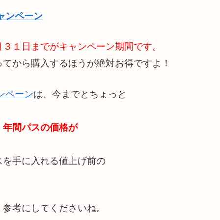
ャンペーン
月３１日までがキャンペーン期間です。
ってから購入するほうが絶対お得ですよ！
ンペーン
は、今までとちょっと
、年間パスの価格が
スを手に入れる値上げ前の
、参考にしてくださいね。