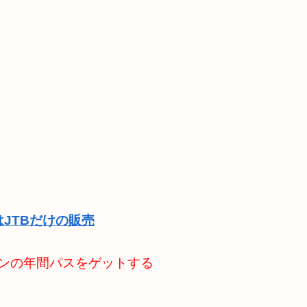
JTBだけの販売
パンの年間パスをゲットする