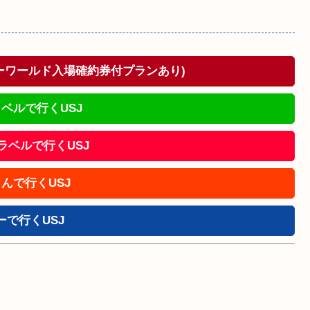
ドーワールド入場確約券付プランあり)
ベルで行くUSJ
!トラベルで行くUSJ
んで行くUSJ
ーで行くUSJ