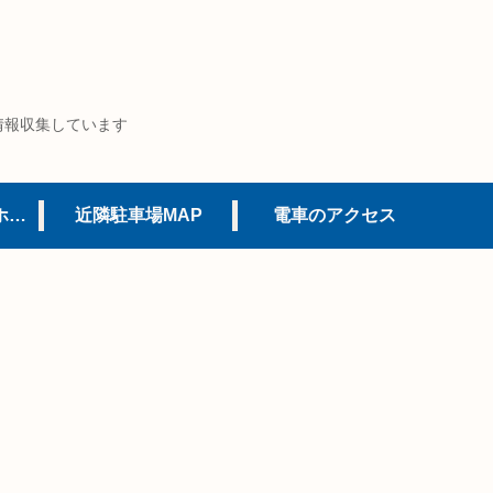
情報収集しています
USJオフィシャルホテル
近隣駐車場MAP
電車のアクセス