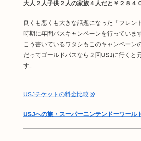
大人２人子供２人の家族４人だと￥２８４
良くも悪くも大きな話題になった「フレンド
時期に年間パスキャンペーンを行っていま
こう書いているワタシもこのキャンペーン
だってゴールドパスなら２回USJに行くと
す。
USJチケットの料金比較
USJへの旅・スーパーニンテンドーワール