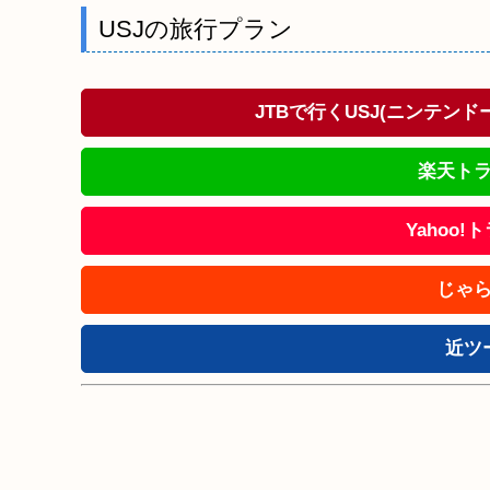
USJの旅行プラン
JTBで行くUSJ(ニンテン
楽天トラ
Yahoo
じゃら
近ツ