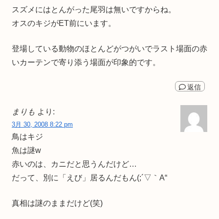
スズメにはとんがった尾羽は無いですからね。
オスのキジがET前にいます。
登場している動物のほとんどがつがいでラスト場面の赤
いカーテンで寄り添う場面が印象的です。
返信
まりも
より:
3月 30, 2008 8:22 pm
鳥はキジ
魚は謎w
赤いのは、カニだと思うんだけど…
だって、別に「えび」居るんだもん(;´▽｀A“
真相は謎のままだけど(笑)