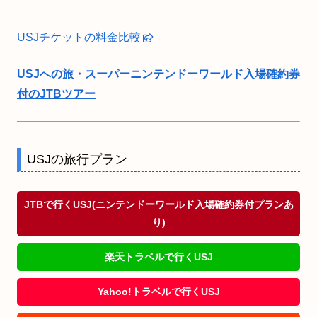
USJチケットの料金比較
USJへの旅・スーパーニンテンドーワールド入場確約券
付のJTBツアー
USJの旅行プラン
JTBで行くUSJ(ニンテンドーワールド入場確約券付プランあ
り)
楽天トラベルで行くUSJ
Yahoo!トラベルで行くUSJ