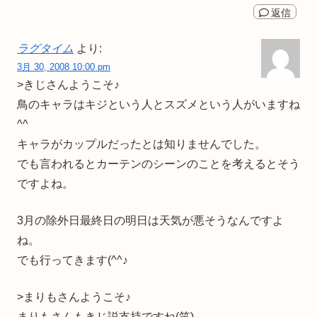
返信
ラグタイム
より:
3月 30, 2008 10:00 pm
>きじさんようこそ♪
鳥のキャラはキジという人とスズメという人がいますね
^^
キャラがカップルだったとは知りませんでした。
でも言われるとカーテンのシーンのことを考えるとそう
ですよね。
3月の除外日最終日の明日は天気が悪そうなんですよ
ね。
でも行ってきます(^^♪
>まりもさんようこそ♪
まりもさんもきじ説支持ですね(笑)