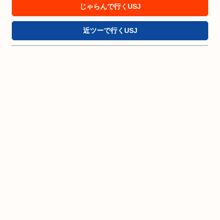
じゃらんで行くUSJ
近ツーで行くUSJ