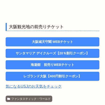
大阪観光地の前売りチケット
大阪城天守閣 WEBチケット
サンタマリア デイクルーズ【20％割引クーポン】
海遊館 前売りWEBチケット
レゴランド大阪【400円割引クーポン】
気になるUSJのお天気をチェック
ファンタスティック・ワールド