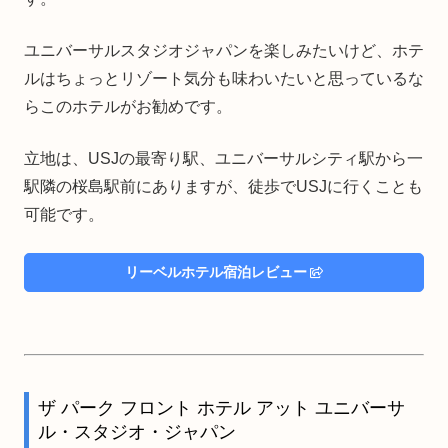
ユニバーサルスタジオジャパンを楽しみたいけど、ホテ
ルはちょっとリゾート気分も味わいたいと思っているな
らこのホテルがお勧めです。
立地は、USJの最寄り駅、ユニバーサルシティ駅から一
駅隣の桜島駅前にありますが、徒歩でUSJに行くことも
可能です。
リーベルホテル宿泊レビュー
ザ パーク フロント ホテル アット ユニバーサ
ル・スタジオ・ジャパン