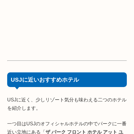
USJに近いおすすめホテル
USJに近く、少しリゾート気分も味わえる二つのホテル
を紹介します。
一つ目はUSJのオフィシャルホテルの中でパークに一番
近い立地にある「
ザ パーク フロント ホテル アット ユ