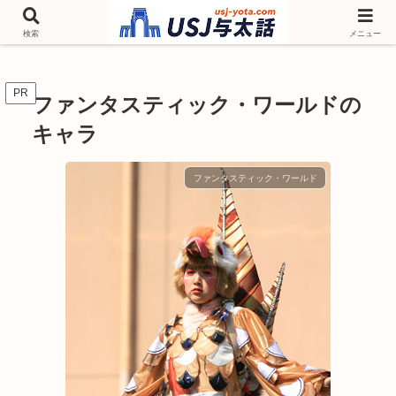
チケットやシーズンイベント ニンテンドーワールド アトラクションなどユニ
バを歩いて情報収集しています
検索
メニュー
PR
ファンタスティック・ワールドの
キャラ
ファンタスティック・ワールド