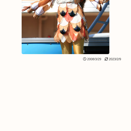
2008/3/29
2023/2/9