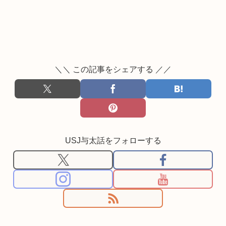
＼＼ この記事をシェアする ／／
USJ与太話をフォローする