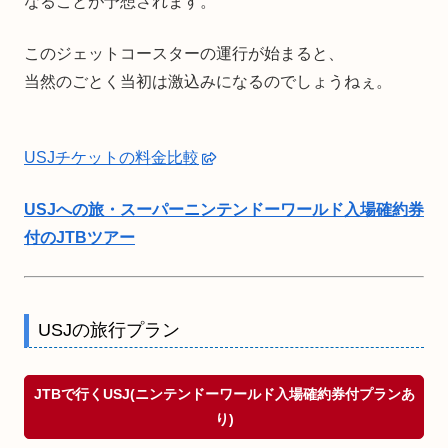
なることが予想されます。
このジェットコースターの運行が始まると、
当然のごとく当初は激込みになるのでしょうねぇ。
USJチケットの料金比較
USJへの旅・スーパーニンテンドーワールド入場確約券
付のJTBツアー
USJの旅行プラン
JTBで行くUSJ(ニンテンドーワールド入場確約券付プランあ
り)