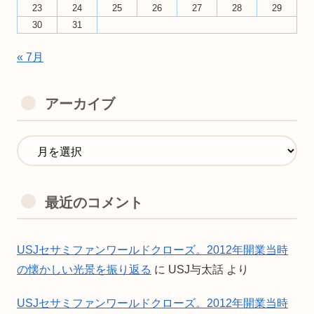
23
24
25
26
27
28
29
30
31
« 7月
アーカイブ
最近のコメント
USJセサミファンワールドクローズ。2012年開業当時
の懐かしい光景を振り返る
に
USJ与太話
より
USJセサミファンワールドクローズ。2012年開業当時