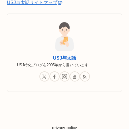
USJ与太話サイトマップ
USJ与太話
USJ特化ブログを2005年から書いています
privacy-policy