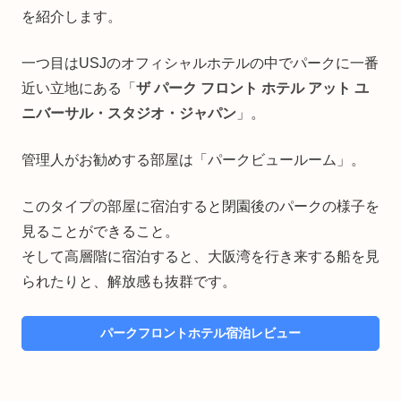
を紹介します。
一つ目はUSJのオフィシャルホテルの中でパークに一番
近い立地にある「
ザ パーク フロント ホテル アット ユ
ニバーサル・スタジオ・ジャパン
」。
管理人がお勧めする部屋は「パークビュールーム」。
このタイプの部屋に宿泊すると閉園後のパークの様子を
見ることができること。
そして高層階に宿泊すると、大阪湾を行き来する船を見
られたりと、解放感も抜群です。
パークフロントホテル宿泊レビュー