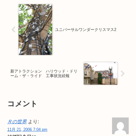
ユニバーサルワンダークリスマス2
新アトラクション ハリウッド・ドリ
ーム・ザ・ライド 工事状況続報
コメント
Ｒの世界
より:
11月 21, 2006 7:04 pm