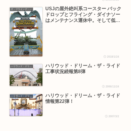
USJの屋外絶叫系コースター バック
ザ・フライング・ダイナソー
ドロップとフライング・ダイナソー
はメンテナンス運休中。そして低温
による運休もありえます
2018/1/24
ハリウッド・ドリーム・ザ・ライド
ハリウッド・ドリーム・ザ・ライド
工事状況続報第8弾
2006/11/24
ハリウッド・ドリーム・ザ・ライド
ハリウッド・ドリーム・ザ・ライド
情報第22弾！
2007/3/2