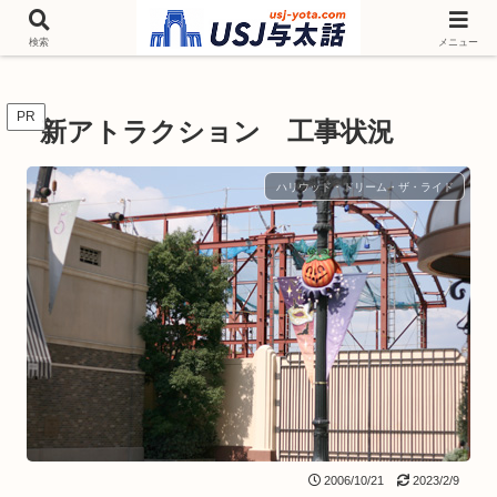
チケットやシーズンイベント ニンテンドーワールド アトラクションなどユニ
バを歩いて情報収集しています
検索
メニュー
PR
新アトラクション 工事状況
ハリウッド・ドリーム・ザ・ライド
2006/10/21
2023/2/9