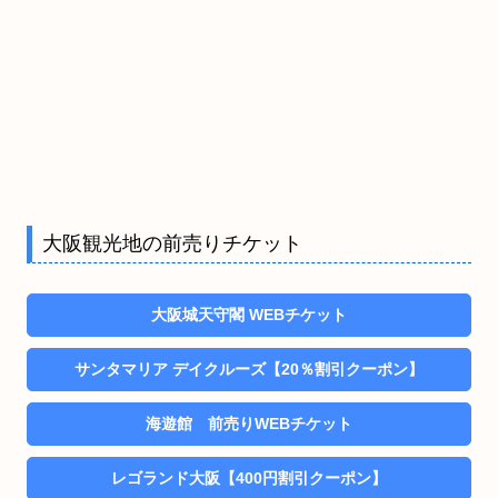
大阪観光地の前売りチケット
大阪城天守閣 WEBチケット
サンタマリア デイクルーズ【20％割引クーポン】
海遊館 前売りWEBチケット
レゴランド大阪【400円割引クーポン】