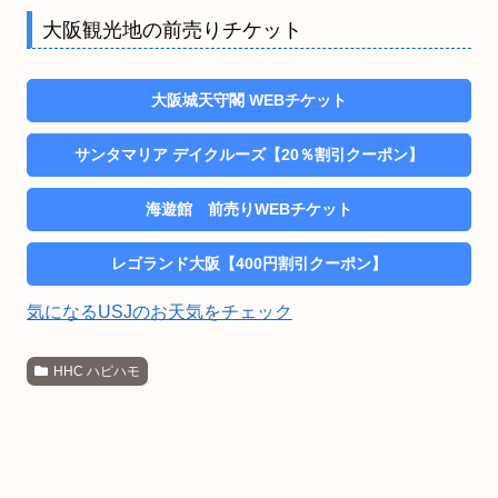
大阪観光地の前売りチケット
大阪城天守閣 WEBチケット
サンタマリア デイクルーズ【20％割引クーポン】
海遊館 前売りWEBチケット
レゴランド大阪【400円割引クーポン】
気になるUSJのお天気をチェック
HHC ハピハモ