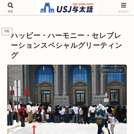
チケットやシーズンイベント ニンテンドーワールド アトラクションなどユニ
バを歩いて情報収集しています
検索
メニュー
PR
ハッピー・ハーモニー・セレブレ
ーションスペシャルグリーティン
グ
HHC ハピハモ