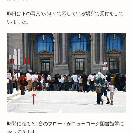
昨日は下の写真で赤い↑で示している場所で受付をして
いました。
時間になると1台のフロートがニューヨーク図書館前に
やってきます。