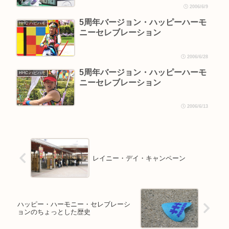
2006/6/9
5周年バージョン・ハッピーハーモ
HHC ハピハモ
ニーセレブレーション
2006/6/28
5周年バージョン・ハッピーハーモ
HHC ハピハモ
ニーセレブレーション
2006/6/13
レイニー・デイ・キャンペーン
ハッピー・ハーモニー・セレブレーシ
ョンのちょっとした歴史