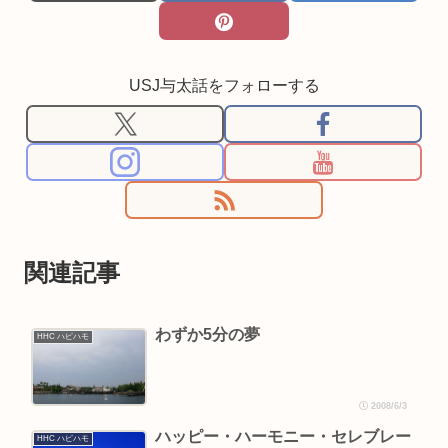
USJ与太話をフォローする
関連記事
わずか5分の夢
HHC ハピハモ
2008/6/3
ハッピー・ハーモニー・セレブレー
HHC ハピハモ