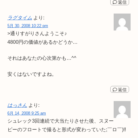
返信
ラグタイム
より:
5月 30, 2008 10:22 pm
>通りすがりさんようこそ♪
4800円の価値があるかどうか…
それはあなたの心次第かも…^^
安くはないですよね。
返信
はっさん
より:
6月 14, 2008 9:25 am
シュレック3回連続で大当たりさせた後、スヌー
ピーのフロートで撮ると形式が変わっていた;￣ロ￣)!!