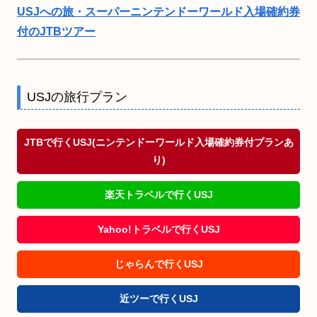
USJへの旅・スーパーニンテンドーワールド入場確約券
付のJTBツアー
USJの旅行プラン
JTBで行くUSJ(ニンテンドーワールド入場確約券付プランあ
り)
楽天トラベルで行くUSJ
Yahoo!トラベルで行くUSJ
じゃらんで行くUSJ
近ツーで行くUSJ