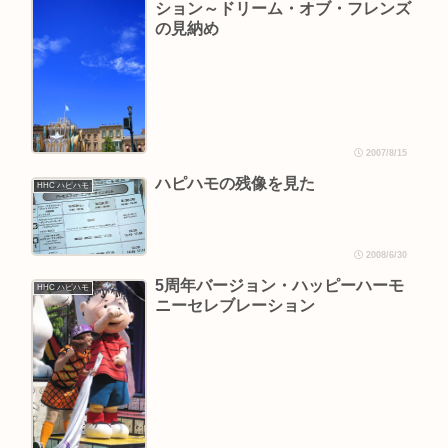
ション～ドリーム・オブ・フレンズ
の見納め
2007/8/15
ハピハモの残像を見た
HHC ハピハモ
2008/6/30
5周年バージョン・ハッピーハーモ
HHC ハピハモ
ニーセレブレーション