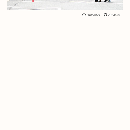
2008/5/27
2023/2/9