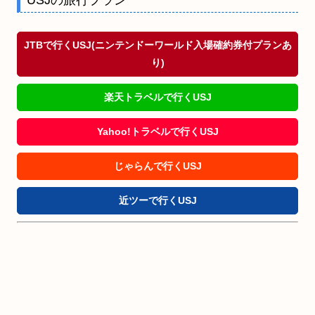
USJの旅行プラン
JTBで行くUSJ(ニンテンドーワールド入場確約券付プランあ
り)
楽天トラベルで行くUSJ
Yahoo!トラベルで行くUSJ
じゃらんで行くUSJ
近ツーで行くUSJ