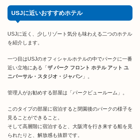
USJに近いおすすめホテル
USJに近く、少しリゾート気分も味わえる二つのホテル
を紹介します。
一つ目はUSJのオフィシャルホテルの中でパークに一番
近い立地にある「
ザ パーク フロント ホテル アット ユ
ニバーサル・スタジオ・ジャパン
」。
管理人がお勧めする部屋は「パークビュールーム」。
このタイプの部屋に宿泊すると閉園後のパークの様子を
見ることができること。
そして高層階に宿泊すると、大阪湾を行き来する船を見
られたりと、解放感も抜群です。