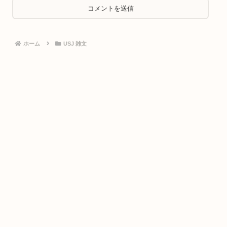
ホーム
USJ 雑文