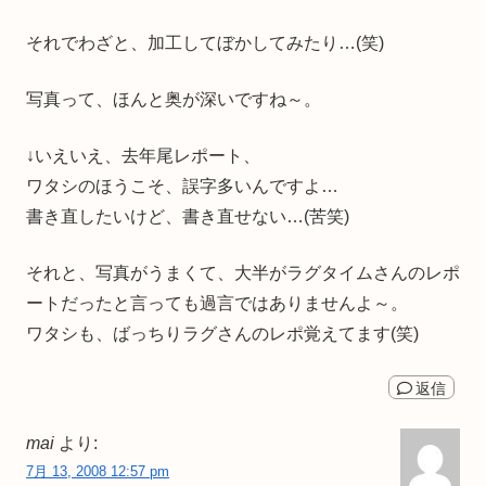
それでわざと、加工してぼかしてみたり…(笑)
写真って、ほんと奥が深いですね～。
↓いえいえ、去年尾レポート、
ワタシのほうこそ、誤字多いんですよ…
書き直したいけど、書き直せない…(苦笑)
それと、写真がうまくて、大半がラグタイムさんのレポ
ートだったと言っても過言ではありませんよ～。
ワタシも、ばっちりラグさんのレポ覚えてます(笑)
返信
mai
より:
7月 13, 2008 12:57 pm