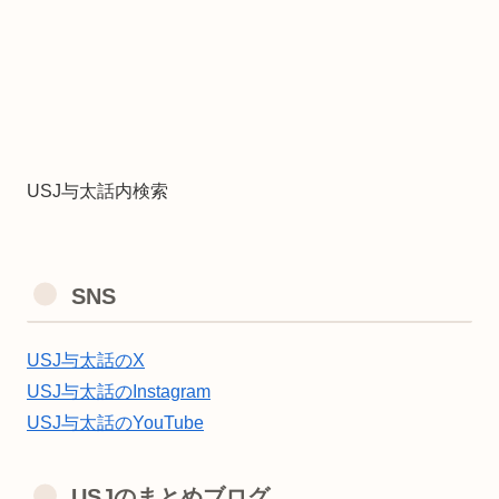
USJ与太話内検索
SNS
USJ与太話のX
USJ与太話のInstagram
USJ与太話のYouTube
USJのまとめブログ