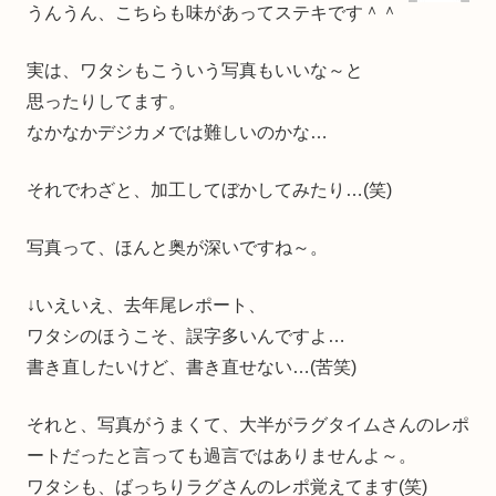
うんうん、こちらも味があってステキです＾＾
実は、ワタシもこういう写真もいいな～と
思ったりしてます。
なかなかデジカメでは難しいのかな…
それでわざと、加工してぼかしてみたり…(笑)
写真って、ほんと奥が深いですね～。
↓いえいえ、去年尾レポート、
ワタシのほうこそ、誤字多いんですよ…
書き直したいけど、書き直せない…(苦笑)
それと、写真がうまくて、大半がラグタイムさんのレポ
ートだったと言っても過言ではありませんよ～。
ワタシも、ばっちりラグさんのレポ覚えてます(笑)