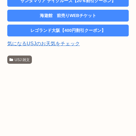
サンタマリア デイクルーズ【20％割引クーポン】
海遊館 前売りWEBチケット
レゴランド大阪【400円割引クーポン】
気になるUSJのお天気をチェック
USJ 雑文