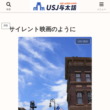
チケットやシーズンイベント ニンテンドーワールド アトラクションなどユニ
バを歩いて情報収集しています
検索
メニュー
PR
サイレント映画のように
USJ 雑文