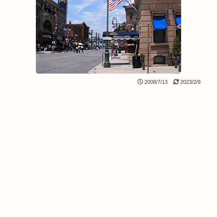
2008/7/13
2023/2/9