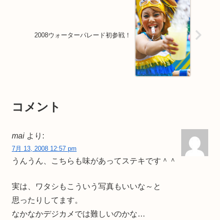
2008ウォーターパレード初参戦！
コメント
mai
より:
7月 13, 2008 12:57 pm
うんうん、こちらも味があってステキです＾＾
実は、ワタシもこういう写真もいいな～と
思ったりしてます。
なかなかデジカメでは難しいのかな…