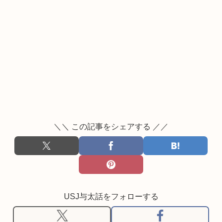
＼＼ この記事をシェアする ／／
USJ与太話をフォローする