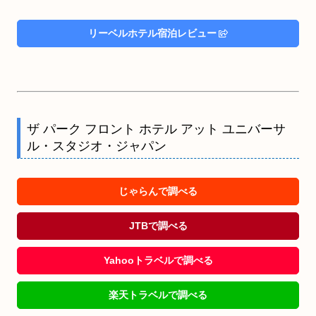
リーベルホテル宿泊レビュー
ザ パーク フロント ホテル アット ユニバーサ
ル・スタジオ・ジャパン
じゃらんで調べる
JTBで調べる
Yahooトラベルで調べる
楽天トラベルで調べる