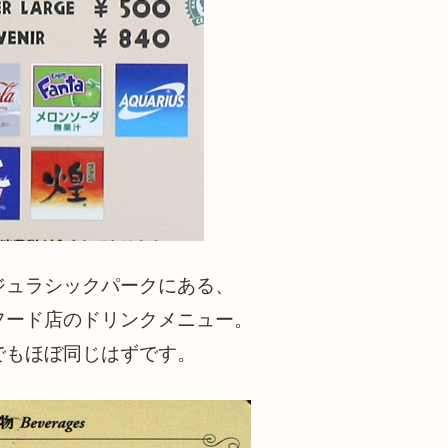
ジュラシックパークにある、
フード店のドリンクメニュー。
でもほぼ同じはずです。