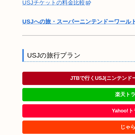
USJチケットの料金比較
USJへの旅・スーパーニンテンドーワール
USJの旅行プラン
JTBで行くUSJ(ニンテン
楽天トラ
Yahoo
じゃら