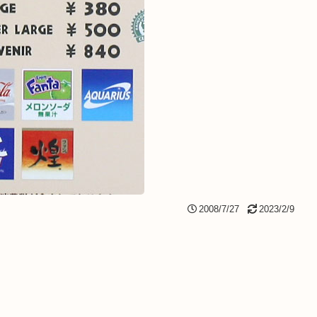
2008/7/27
2023/2/9