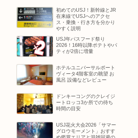
初めてのUSJ！新幹線とJR
在来線でUSJへのアクセ
ス・乗換・行き方を分かり
やすく説明
USJ年パスフード祭り
2026！16時以降ポテトやパ
ティが2倍に増量
ホテルユニバーサルポート
ヴィータ4階客室の眺望 お
風呂 設備などレビュー
ドンキーコングのクレイジ
ートロッコ3か所での待ち
時間の目安
USJ花火大会2026「サマー
グロウモーメント」おすす
め鑑賞エリアと混雑回避の