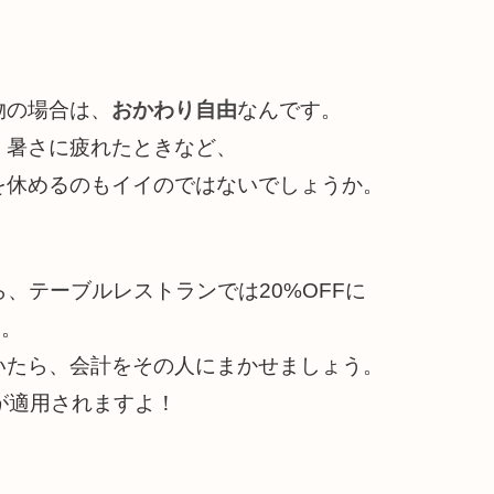
物の場合は、
おかわり自由
なんです。
、暑さに疲れたときなど、
を休めるのもイイのではないでしょうか。
、テーブルレストランでは20%OFFに
す。
いたら、会計をその人にまかせましょう。
が適用されますよ！