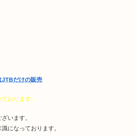
JTBだけの販売
いております。
ございます。
常識になっております。