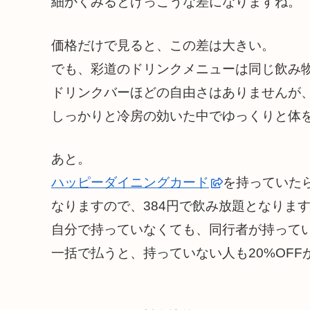
細かくみるとけっこうな差になりますね。
価格だけで見ると、この差は大きい。
でも、彩道のドリンクメニューは同じ飲み
ドリンクバーほどの自由さはありませんが
しっかりと冷房の効いた中でゆっくりと体
あと。
ハッピーダイニングカード
を持っていたら
なりますので、384円で飲み放題となりま
自分で持っていなくても、同行者が持って
一括で払うと、持っていない人も20%OFF