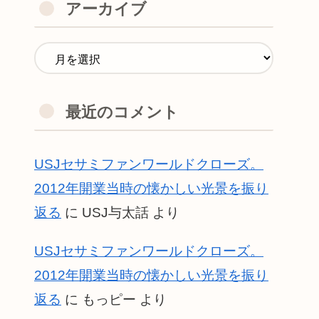
アーカイブ
最近のコメント
USJセサミファンワールドクローズ。
2012年開業当時の懐かしい光景を振り
返る
に
USJ与太話
より
USJセサミファンワールドクローズ。
2012年開業当時の懐かしい光景を振り
返る
に
もっピー
より