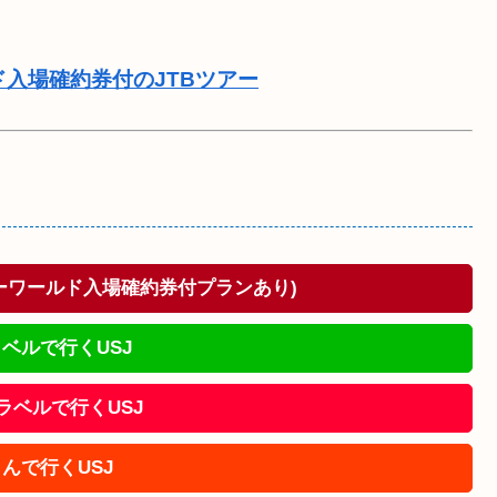
ド入場確約券付のJTBツアー
ドーワールド入場確約券付プランあり)
ベルで行くUSJ
!トラベルで行くUSJ
んで行くUSJ