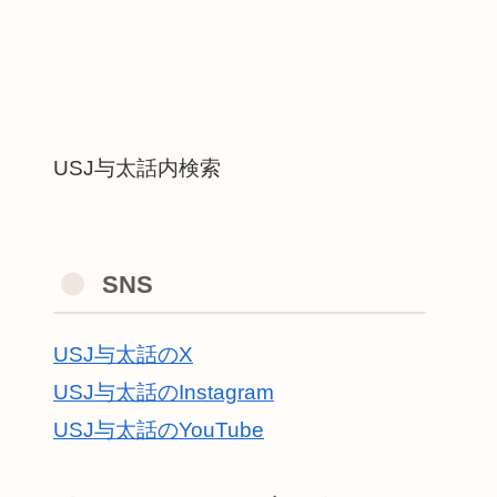
USJ与太話内検索
SNS
USJ与太話のX
USJ与太話のInstagram
USJ与太話のYouTube