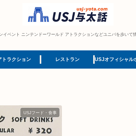
ンイベント ニンテンドーワールド アトラクションなどユニバを歩いて
アトラクション
レストラン
USJフード・食事