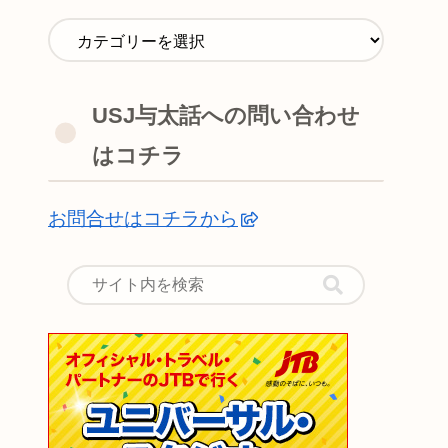
USJ与太話への問い合わせ
はコチラ
お問合せはコチラから