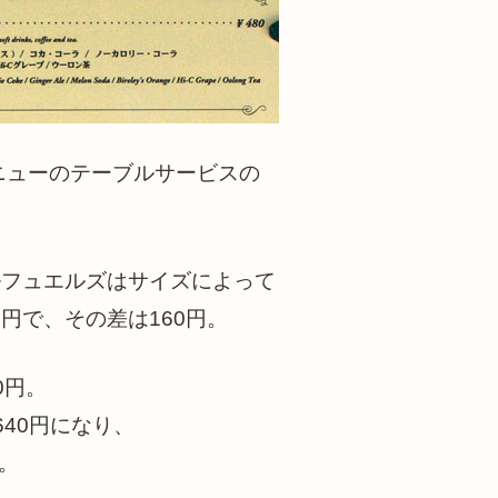
ニューのテーブルサービスの
ルフュエルズはサイズによって
円で、その差は160円。
0円。
640円になり、
。