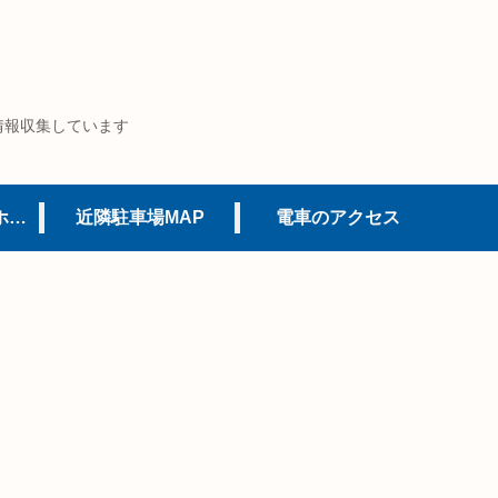
情報収集しています
USJオフィシャルホテル
近隣駐車場MAP
電車のアクセス