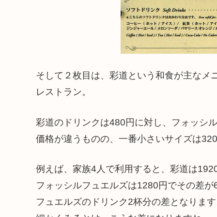
そして２枚目は、彩道という和食が主なメ
レストラン。
彩道のドリンクは480円に対し、フォッシ
価格が違うものの、一番小さいサイズは320
例えば、家族4人で利用すると、彩道は192
フォッシルフュエルズは1280円でその差が
フュエルズのドリンク2杯分の差となります