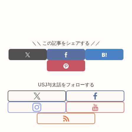
＼＼ この記事をシェアする ／／
USJ与太話をフォローする