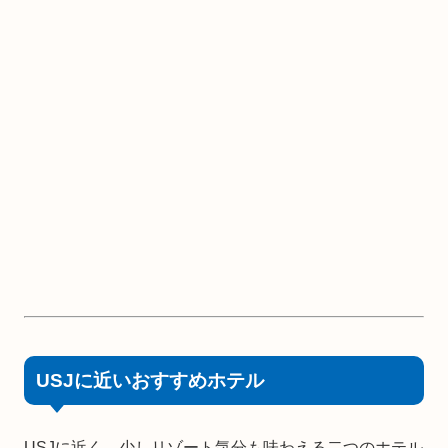
USJに近いおすすめホテル
USJに近く、少しリゾート気分も味わえる二つのホテル