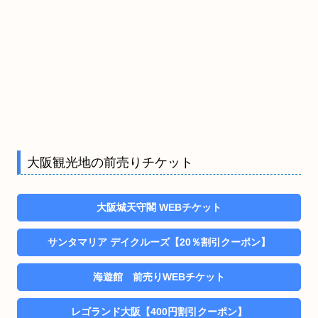
大阪観光地の前売りチケット
大阪城天守閣 WEBチケット
サンタマリア デイクルーズ【20％割引クーポン】
海遊館 前売りWEBチケット
レゴランド大阪【400円割引クーポン】