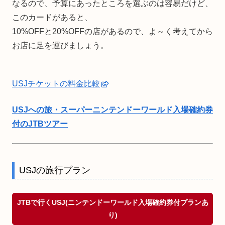
なるので、予算にあったところを選ぶのは容易だけど、
このカードがあると、
10%OFFと20%OFFの店があるので、よ～く考えてから
お店に足を運びましょう。
USJチケットの料金比較
USJへの旅・スーパーニンテンドーワールド入場確約券
付のJTBツアー
USJの旅行プラン
JTBで行くUSJ(ニンテンドーワールド入場確約券付プランあ
り)