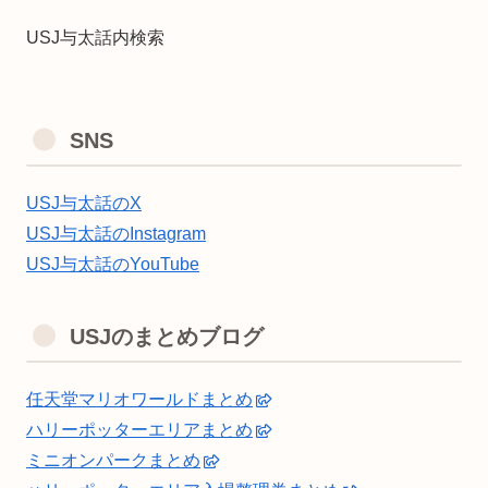
USJ与太話内検索
SNS
USJ与太話のX
USJ与太話のInstagram
USJ与太話のYouTube
USJのまとめブログ
任天堂マリオワールドまとめ
ハリーポッターエリアまとめ
ミニオンパークまとめ