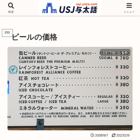
チケットやシーズンイベント ニンテンドーワールド アトラクションなどユニ
バを歩いて情報収集しています
検索
メニュー
PR
ビールの価格
USJフード・食事
2008/9/7
2023/2/9