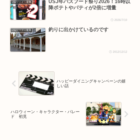
USJ年パスフード祭り2026！16時以
USJフード・食事
降ポテトやパティが2倍に増量
2026/7/10
釣りに出かけているのです
USJフード・食事
2012/12/12
ハッピーダイニングキャンペーンの嬉
しい話
ハロウィーン・キャラクター・パレー
ド 初見