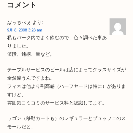
コメント
はっちべぇ
より:
9月 8, 2008 3:28 am
私もパーク内でよく飲むので、色々調べた事あ
りました。
値段、銘柄、量など。
テーブルサービスのビールは店によってグラスサイズが
全然違うんですよね。
フィネは他より割高感（ハーフヤードは特に）がありま
すけど、
雰囲気コミコミのサービス料と認識してます。
ワゴン（移動カートも）のレギュラーとブュッフェのス
モールだと、