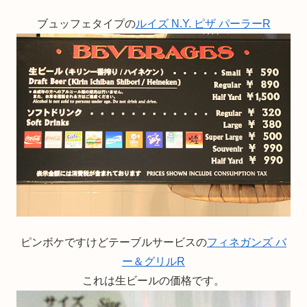
ブュッフェタイプの
ルイズ N.Y. ピザ パーラーR
ピンボケですけどテーブルサービスの
フィネガンズ バ
ー＆グリルR
これは生ビールの価格です。