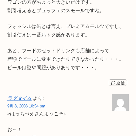
ワゴンの方がちょっと大きいだけです。
割引考えるとブュッフェのスモールですね。
フォッシルは缶とは言え、プレミアムモルツですし、
割引使えば一番おトク感があります。
あと、フードのセットドリンクも店舗によって
差額でビールに変更できたりできなかったり・・・。
ビールは謎や問題がありありです・・・。
返信
ラグタイム
より:
9月 8, 2008 10:54 pm
>はっちべえさんようこそ♪
お～！