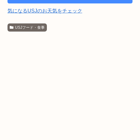
気になるUSJのお天気をチェック
USJフード・食事