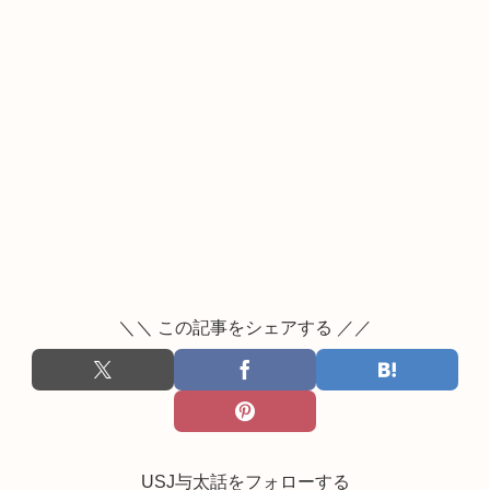
＼＼ この記事をシェアする ／／
USJ与太話をフォローする