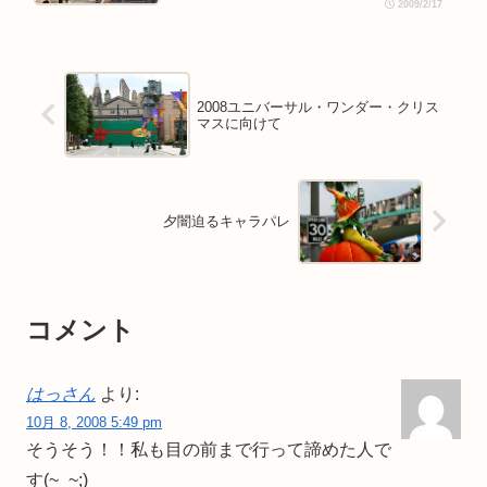
2009/2/17
2008ユニバーサル・ワンダー・クリス
マスに向けて
夕闇迫るキャラパレ
コメント
はっさん
より:
10月 8, 2008 5:49 pm
そうそう！！私も目の前まで行って諦めた人で
す(~_~;)