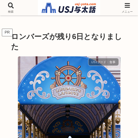
チケットやシーズンイベント ニンテンドーワールド アトラクションなどユニ
バを歩いて情報収集しています
検索
メニュー
PR
ロンバーズが残り6日となりまし
た
USJフード・食事