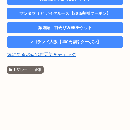
サンタマリア デイクルーズ【20％割引クーポン】
海遊館 前売りWEBチケット
レゴランド大阪【400円割引クーポン】
気になるUSJのお天気をチェック
USJフード・食事