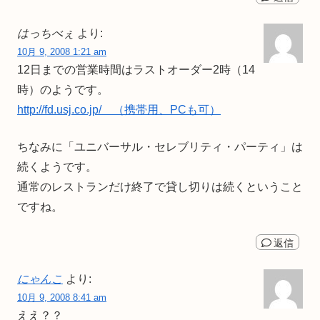
はっちべぇ
より:
10月 9, 2008 1:21 am
12日までの営業時間はラストオーダー2時（14
時）のようです。
http://fd.usj.co.jp/ （携帯用、PCも可）
ちなみに「ユニバーサル・セレブリティ・パーティ」は
続くようです。
通常のレストランだけ終了で貸し切りは続くということ
ですね。
返信
にゃんこ
より:
10月 9, 2008 8:41 am
ええ？？