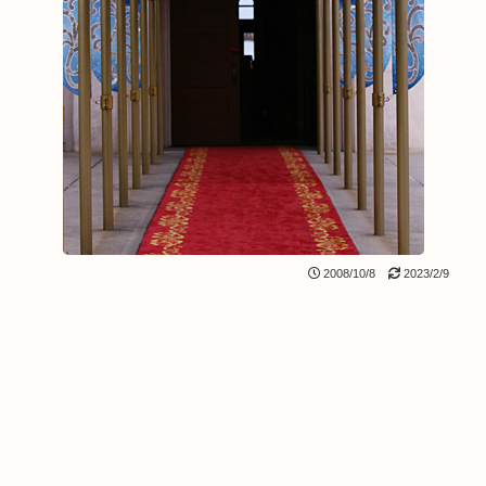
2008/10/8
2023/2/9