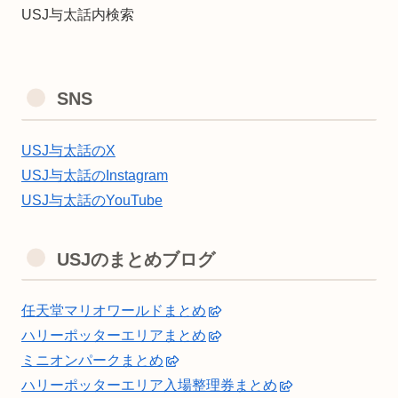
USJ与太話内検索
SNS
USJ与太話のX
USJ与太話のInstagram
USJ与太話のYouTube
USJのまとめブログ
任天堂マリオワールドまとめ
ハリーポッターエリアまとめ
ミニオンパークまとめ
ハリーポッターエリア入場整理券まとめ