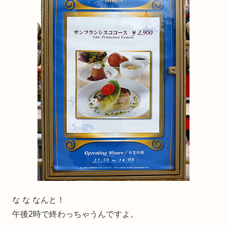
な な なんと！
午後2時で終わっちゃうんですよ。