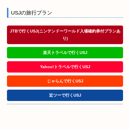
USJの旅行プラン
JTBで行くUSJ(ニンテンドーワールド入場確約券付プランあ
り)
楽天トラベルで行くUSJ
Yahoo!トラベルで行くUSJ
じゃらんで行くUSJ
近ツーで行くUSJ