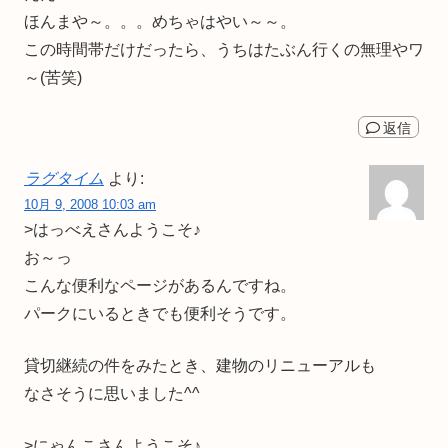
ほんまや～。。。めちゃはやい～～。
この時間帯だけだったら、うちはたぶん行くの無理やワ
～(苦笑)
返信
ラグタイム
より:
10月 9, 2008 10:03 am
>はっべえさんようこそ♪
お～っ
こんな便利なページがあるんですね。
パークにいるときでも便利そうです。
貸切継続の件をみたとき、建物のリニューアルも
なさそうに思いました^^
>にゃんこさんようこそ♪