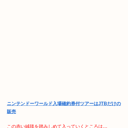
ニンテンドーワールド入場確約券付ツアーはJTBだけの
販売
この赤い絨毯を踏みしめて入っていくところは…