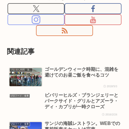
関連記事
ゴールデンウィーク時期に、混雑を
USJ 待ち時間・混雑情報
避けてのお昼ご飯を食べるコツ
2018/5/3
ビバリーヒルズ・ブランジェリーと
USJフード・食事
パークサイド・グリルとアズーラ・
ディ・カプリが一時クローズ
2016/2/24
サンジの海賊レストラン。WEBでの
USJフード・食事