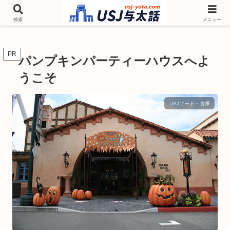
チケットやシーズンイベント ニンテンドーワールド アトラクションなどユニ
バを歩いて情報収集しています
検索
メニュー
PR
パンプキンパーティーハウスへよ
うこそ
USJフード・食事