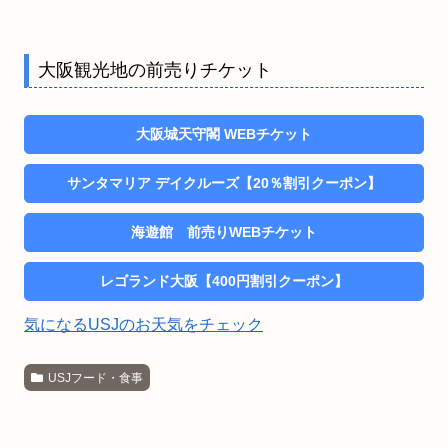
大阪観光地の前売りチケット
大阪城天守閣 WEBチケット
サンタマリア デイクルーズ【20％割引クーポン】
海遊館 前売りWEBチケット
レゴランド大阪【400円割引クーポン】
気になるUSJのお天気をチェック
USJフード・食事