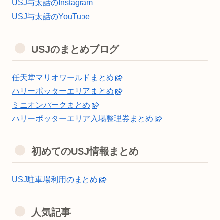
USJ与太話のInstagram
USJ与太話のYouTube
USJのまとめブログ
任天堂マリオワールドまとめ
ハリーポッターエリアまとめ
ミニオンパークまとめ
ハリーポッターエリア入場整理券まとめ
初めてのUSJ情報まとめ
USJ駐車場利用のまとめ
人気記事