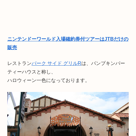
ニンテンドーワールド入場確約券付ツアーはJTBだけの
販売
レストラン
パーク サイド グリルR
は、パンプキンパー
ティーハウスと称し、
ハロウィーン一色になっております。