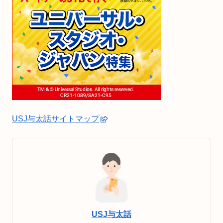
USJ与太話サイトマップ
USJ与太話