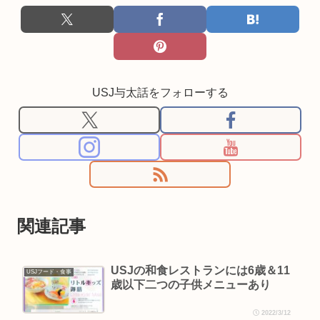
USJ与太話をフォローする
関連記事
USJの和食レストランには6歳＆11
USJフード・食事
歳以下二つの子供メニューあり
2022/3/12