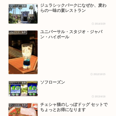
ジュラシックパークになぜか、麦わ
USJフード・食事
らの一味の宴レストラン
2014/3/29
ユニバーサル・スタジオ・ジャパ
USJフード・食事
ン・ハイボール
2012/10/15
ソフローズン
USJフード・食事
2013/4/18
チェシャ猫のしっぽドッグ セットで
USJフード・食事
ちょっとお得になります