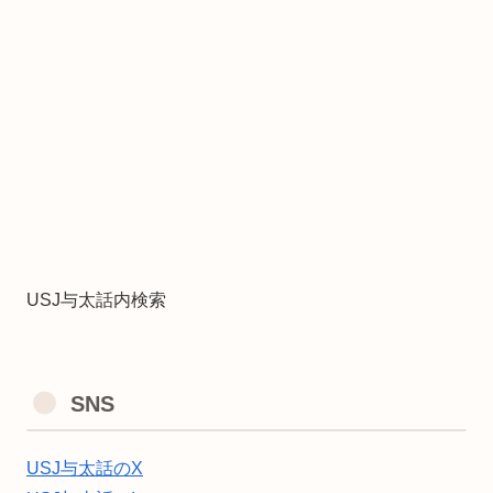
USJ与太話内検索
SNS
USJ与太話のX