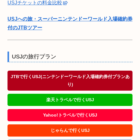
USJチケットの料金比較
USJへの旅・スーパーニンテンドーワールド入場確約券
付のJTBツアー
USJの旅行プラン
JTBで行くUSJ(ニンテンドーワールド入場確約券付プランあ
り)
楽天トラベルで行くUSJ
Yahoo!トラベルで行くUSJ
じゃらんで行くUSJ