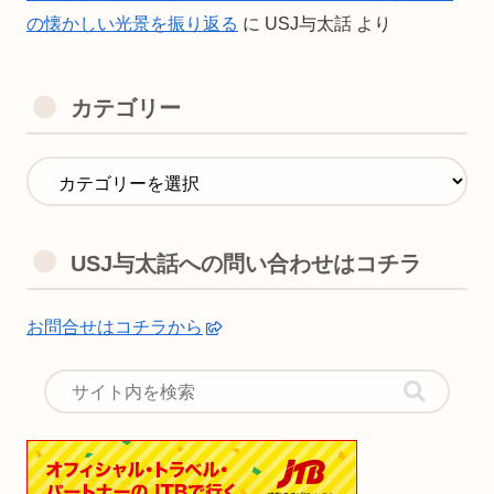
の懐かしい光景を振り返る
に
USJ与太話
より
カテゴリー
USJ与太話への問い合わせはコチラ
お問合せはコチラから