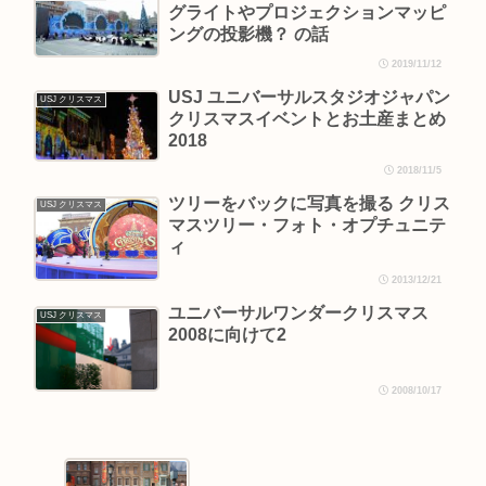
グライトやプロジェクションマッピ
ングの投影機？ の話
2019/11/12
USJ ユニバーサルスタジオジャパン
USJ クリスマス
クリスマスイベントとお土産まとめ
2018
2018/11/5
ツリーをバックに写真を撮る クリス
USJ クリスマス
マスツリー・フォト・オプチュニテ
ィ
2013/12/21
ユニバーサルワンダークリスマス
USJ クリスマス
2008に向けて2
2008/10/17