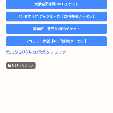
大阪城天守閣 WEBチケット
サンタマリア デイクルーズ【20％割引クーポン】
海遊館 前売りWEBチケット
レゴランド大阪【400円割引クーポン】
気になるUSJのお天気をチェック
USJ クリスマス