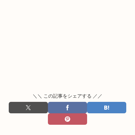
＼＼ この記事をシェアする ／／