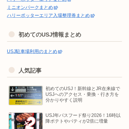
ミニオンパークまとめ
ハリーポッターエリア入場整理券まとめ
初めてのUSJ情報まとめ
USJ駐車場利用のまとめ
人気記事
初めてのUSJ！新幹線とJR在来線で
USJへのアクセス・乗換・行き方を
分かりやすく説明
USJ年パスフード祭り2026！16時以
降ポテトやパティが2倍に増量