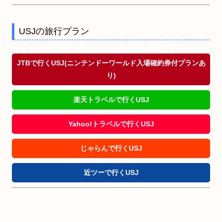
USJの旅行プラン
JTBで行くUSJ(ニンテンドーワールド入場確約券付プランあ
り)
楽天トラベルで行くUSJ
Yahoo!トラベルで行くUSJ
じゃらんで行くUSJ
近ツーで行くUSJ