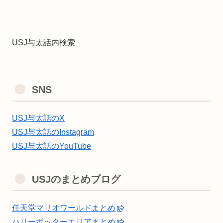
USJ与太話内検索
SNS
USJ与太話のX
USJ与太話のInstagram
USJ与太話のYouTube
USJのまとめブログ
任天堂マリオワールドまとめ
ハリーポッターエリアまとめ