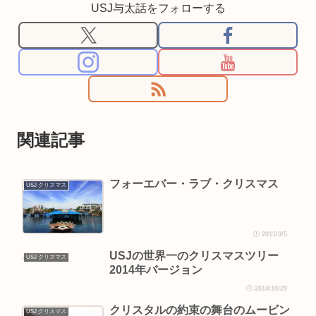
USJ与太話をフォローする
関連記事
フォーエバー・ラブ・クリスマス
USJ クリスマス
2011/9/5
USJの世界一のクリスマスツリー
USJ クリスマス
2014年バージョン
2014/10/29
クリスタルの約束の舞台のムービン
USJ クリスマス