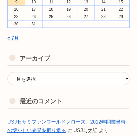
9
10
11
12
13
14
15
16
17
18
19
20
21
22
23
24
25
26
27
28
29
30
31
« 7月
アーカイブ
最近のコメント
USJセサミファンワールドクローズ。2012年開業当時
の懐かしい光景を振り返る
に
USJ与太話
より