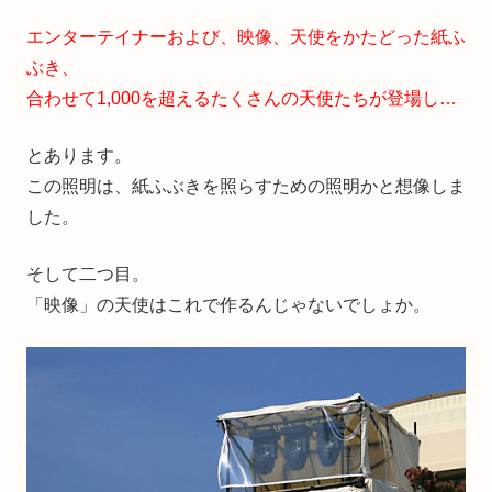
エンターテイナーおよび、映像、天使をかたどった紙ふ
ぶき、
合わせて1,000を超えるたくさんの天使たちが登場し…
とあります。
この照明は、紙ふぶきを照らすための照明かと想像しま
した。
そして二つ目。
「映像」の天使はこれで作るんじゃないでしょか。