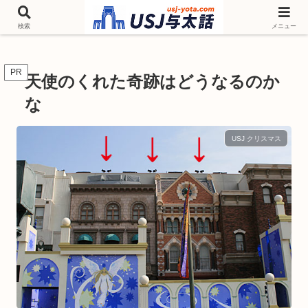
チケットやシーズンイベント ニンテンドーワールド アトラクションなどユニ
バを歩いて情報収集しています
検索
メニュー
PR
天使のくれた奇跡はどうなるのか
な
USJ クリスマス