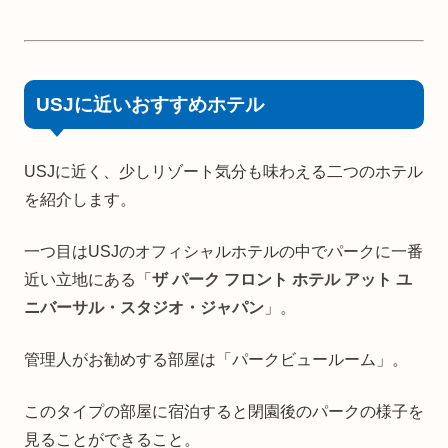
USJに近いおすすめホテル
USJに近く、少しリゾート気分も味わえる二つのホテル
を紹介します。
一つ目はUSJのオフィシャルホテルの中でパークに一番
近い立地にある「
ザ パーク フロント ホテル アット ユ
ニバーサル・スタジオ・ジャパン
」。
管理人がお勧めする部屋は「パークビュールーム」。
このタイプの部屋に宿泊すると閉園後のパークの様子を
見ることができること。