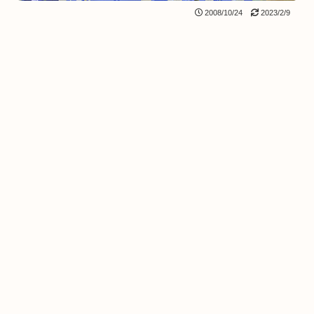
2008/10/24
2023/2/9