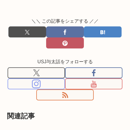
＼＼ この記事をシェアする ／／
USJ与太話をフォローする
関連記事