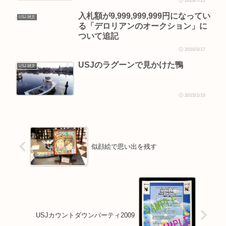
2024/7/23
入札額が9,999,999,999円になってい
USJ 雑文
る「デロリアンのオークション」に
ついて追記
2016/5/17
USJのラグーンで見かけた鴨
USJ 雑文
2015/1/10
似顔絵で思い出を残す
USJカウントダウンパーティ2009