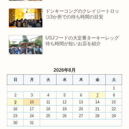
ドンキーコングのクレイジートロッ
コ3か所での待ち時間の目安
USJフードの大定番ターキーレッグ
待ち時間が短いお店を紹介
2026年8月
日
月
火
水
木
金
土
1
2
3
4
5
6
7
8
9
10
11
12
13
14
15
16
17
18
19
20
21
22
23
24
25
26
27
28
29
30
31