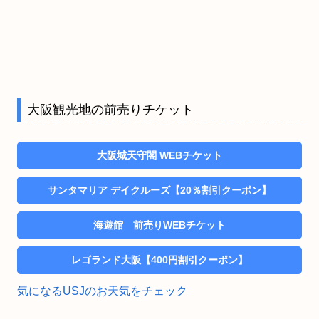
大阪観光地の前売りチケット
大阪城天守閣 WEBチケット
サンタマリア デイクルーズ【20％割引クーポン】
海遊館 前売りWEBチケット
レゴランド大阪【400円割引クーポン】
気になるUSJのお天気をチェック