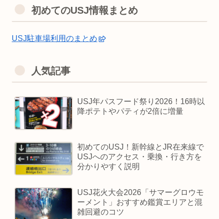
初めてのUSJ情報まとめ
USJ駐車場利用のまとめ
人気記事
USJ年パスフード祭り2026！16時以
降ポテトやパティが2倍に増量
初めてのUSJ！新幹線とJR在来線で
USJへのアクセス・乗換・行き方を
分かりやすく説明
USJ花火大会2026「サマーグロウモ
ーメント」おすすめ鑑賞エリアと混
雑回避のコツ