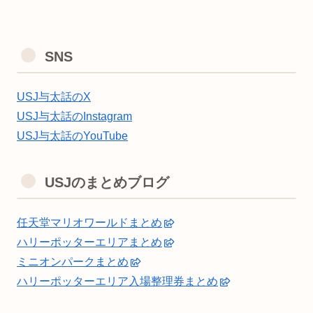
SNS
USJ与太話のX
USJ与太話のInstagram
USJ与太話のYouTube
USJのまとめブログ
任天堂マリオワールドまとめ
ハリーポッターエリアまとめ
ミニオンパークまとめ
ハリーポッターエリア入場整理券まとめ