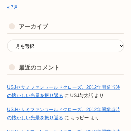
« 7月
アーカイブ
最近のコメント
USJセサミファンワールドクローズ。2012年開業当時
の懐かしい光景を振り返る
に
USJ与太話
より
USJセサミファンワールドクローズ。2012年開業当時
の懐かしい光景を振り返る
に
もっピー
より