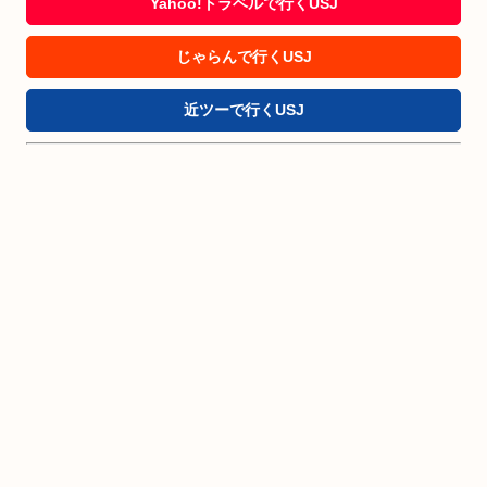
Yahoo!トラベルで行くUSJ
じゃらんで行くUSJ
近ツーで行くUSJ