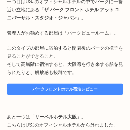
一つ目はUSJのオフィシャルホテルの中でパークに一番
近い立地にある「
ザ パーク フロント ホテル アット ユ
ニバーサル・スタジオ・ジャパン
」。
管理人がお勧めする部屋は「パークビュールーム」。
このタイプの部屋に宿泊すると閉園後のパークの様子を
見ることができること。
そして高層階に宿泊すると、大阪湾を行き来する船を見
られたりと、解放感も抜群です。
パークフロントホテル宿泊レビュー
あと一つは「
リーベルホテル大阪
」。
こちらはUSJのオフィシャルホテルから外れました。