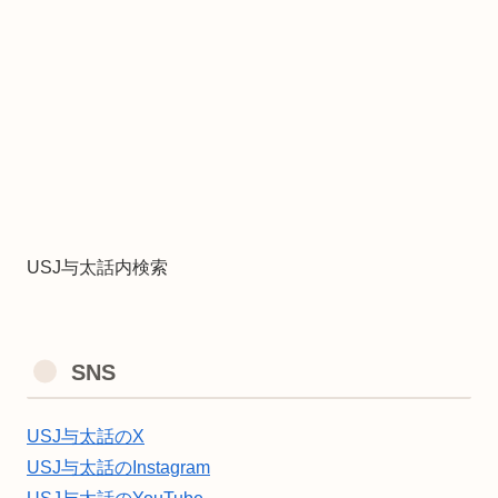
USJ与太話内検索
SNS
USJ与太話のX
USJ与太話のInstagram