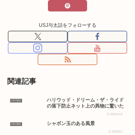
USJ与太話をフォローする
関連記事
ハリウッド・ドリーム・ザ・ライド
USJ 雑文
の落下防止ネット上の異物に驚いた
2016/11/6
シャボン玉のある風景
USJ 雑文
2016/6/7