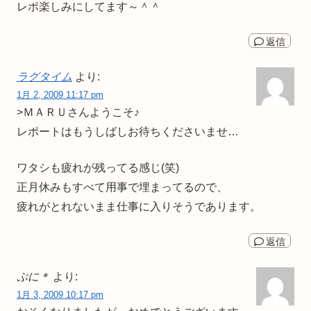
レポ楽しみにしてます～＾＾
返信
ラグタイム
より:
1月 2, 2009 11:17 pm
>ＭＡＲＵさんようこそ♪
レポートはもうしばしお待ちくださいませ…
ワタシも疲れが残ってる感じ(笑)
正月休みもすべて用事で埋まってるので、
疲れがとれないまま仕事に入りそうであります。
返信
ぷに＊
より:
1月 3, 2009 10:17 pm