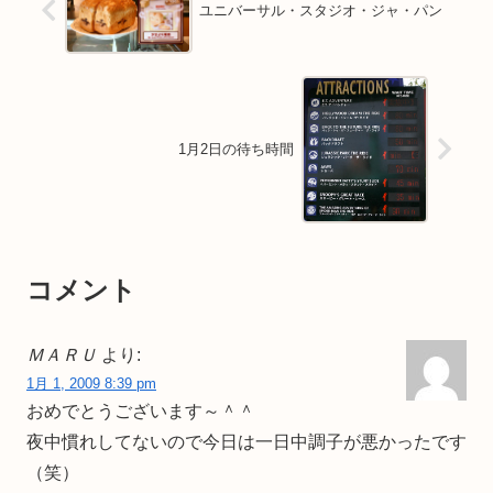
ユニバーサル・スタジオ・ジャ・パン
1月2日の待ち時間
コメント
ＭＡＲＵ
より:
1月 1, 2009 8:39 pm
おめでとうございます～＾＾
夜中慣れしてないので今日は一日中調子が悪かったです
（笑）