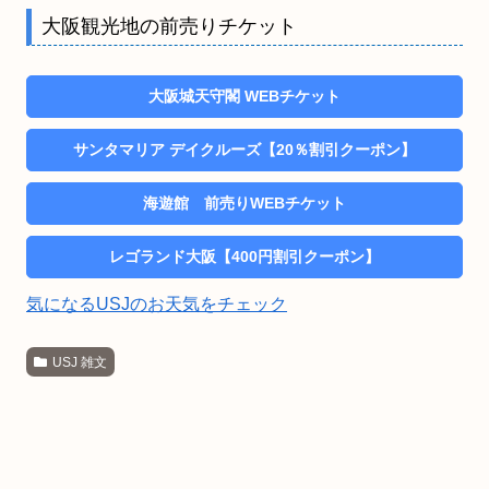
大阪観光地の前売りチケット
大阪城天守閣 WEBチケット
サンタマリア デイクルーズ【20％割引クーポン】
海遊館 前売りWEBチケット
レゴランド大阪【400円割引クーポン】
気になるUSJのお天気をチェック
USJ 雑文