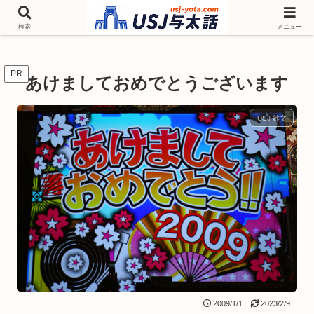
チケットやシーズンイベント ニンテンドーワールド アトラクションなどユニ
バを歩いて情報収集しています
検索
メニュー
PR
あけましておめでとうございます
USJ 雑文
2009/1/1
2023/2/9