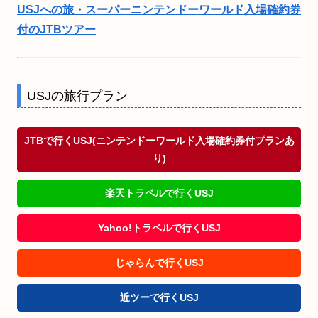
USJへの旅・スーパーニンテンドーワールド入場確約券
付のJTBツアー
USJの旅行プラン
JTBで行くUSJ(ニンテンドーワールド入場確約券付プランあ
り)
楽天トラベルで行くUSJ
Yahoo!トラベルで行くUSJ
じゃらんで行くUSJ
近ツーで行くUSJ