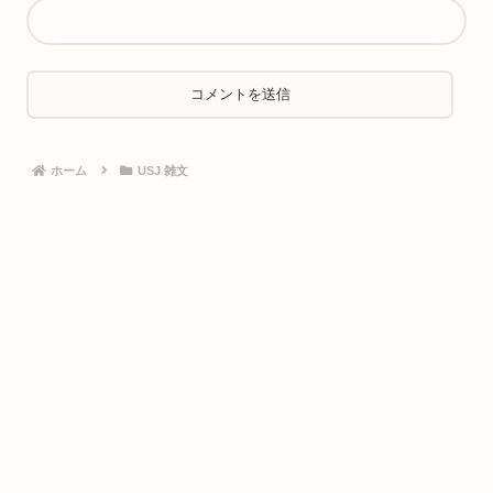
ホーム
USJ 雑文