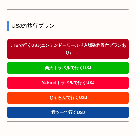
USJの旅行プラン
JTBで行くUSJ(ニンテンドーワールド入場確約券付プランあ
り)
楽天トラベルで行くUSJ
Yahoo!トラベルで行くUSJ
じゃらんで行くUSJ
近ツーで行くUSJ