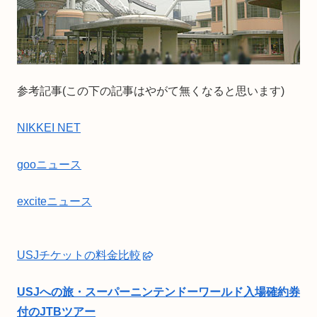
参考記事(この下の記事はやがて無くなると思います)
NIKKEI NET
gooニュース
exciteニュース
USJチケットの料金比較
USJへの旅・スーパーニンテンドーワールド入場確約券
付のJTBツアー