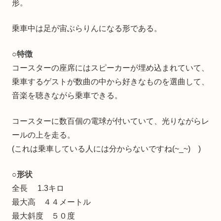
形。
乗車中は足が宙ぶらりんになる形である。
○
特徴
コースターの座席にはスピーカーが埋め込まれていて、
乗車するゲストが数曲の中から好きなものを選曲して、
音楽を聴きながら乗車できる。
コースターに数百個の電球が付いていて、光りながらレ
ールの上を走る。
(これは乗車している人には分からないですね(~_~) )
○
形状
全長 1.3キロ
最大高 ４４メートル
最大斜度 ５０度