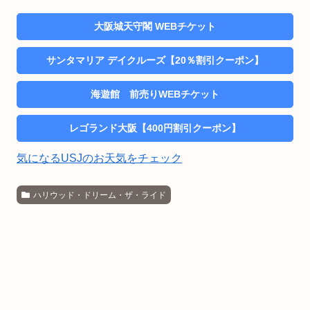
大阪城天守閣 WEBチケット
サンタマリア デイクルーズ【20％割引クーポン】
海遊館 前売りWEBチケット
レゴランド大阪【400円割引クーポン】
気になるUSJのお天気をチェック
ハリウッド・ドリーム・ザ・ライド