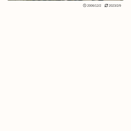
2006/12/2
2023/2/9