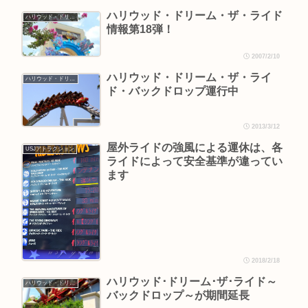
ハリウッド・ドリーム・ザ・ライド
ハリウッド・ドリーム・ザ・ライド
情報第18弾！
2007/2/10
ハリウッド・ドリーム・ザ・ライ
ハリウッド・ドリーム・ザ・ライド
ド・バックドロップ運行中
2013/3/12
屋外ライドの強風による運休は、各
USJアトラクション
ライドによって安全基準が違ってい
ます
2018/2/18
ハリウッド･ドリーム･ザ･ライド～
ハリウッド・ドリーム・ザ・ライド
バックドロップ～が期間延長