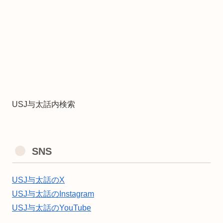
USJ与太話内検索
SNS
USJ与太話のX
USJ与太話のInstagram
USJ与太話のYouTube