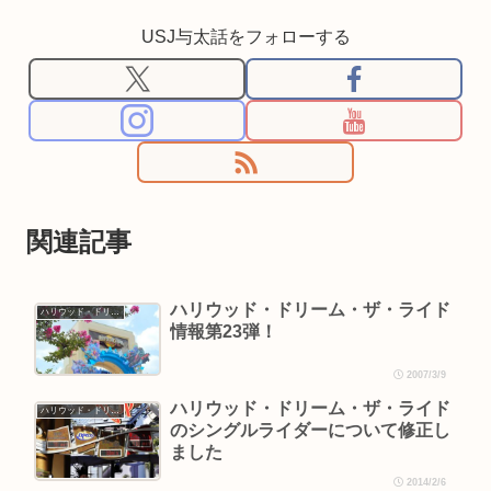
USJ与太話をフォローする
関連記事
ハリウッド・ドリーム・ザ・ライド
ハリウッド・ドリーム・ザ・ライド
情報第23弾！
2007/3/9
ハリウッド・ドリーム・ザ・ライド
ハリウッド・ドリーム・ザ・ライド
のシングルライダーについて修正し
ました
2014/2/6