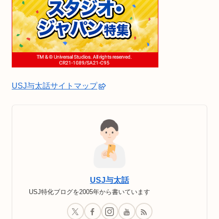
USJ与太話サイトマップ
USJ与太話
USJ特化ブログを2005年から書いています