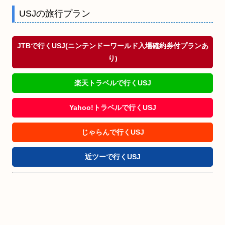
USJの旅行プラン
JTBで行くUSJ(ニンテンドーワールド入場確約券付プランあ
り)
楽天トラベルで行くUSJ
Yahoo!トラベルで行くUSJ
じゃらんで行くUSJ
近ツーで行くUSJ