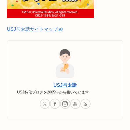
USJ与太話サイトマップ
USJ与太話
USJ特化ブログを2005年から書いています