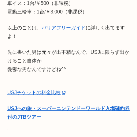
車イス：1台/￥500（非課税）
電動三輪車：1台/￥3,000（非課税）
以上のことは、
バリアフリーガイド
に詳しく出てます
よ！
先に書いた男は元々が出不精なんで、USJに限らず出か
けること自体が
憂鬱な男なんですけどね^^
USJチケットの料金比較
USJへの旅・スーパーニンテンドーワールド入場確約券
付のJTBツアー