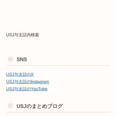
USJ与太話内検索
SNS
USJ与太話のX
USJ与太話のInstagram
USJ与太話のYouTube
USJのまとめブログ