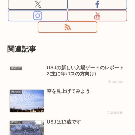
関連記事
USJの新しい入場ゲートのレポート
USJ 雑文
2(主に年パスの方向け)
2017/2/8
空を見上げてみよう
USJ 雑文
2008/9/16
USJは13歳です
USJ 雑文