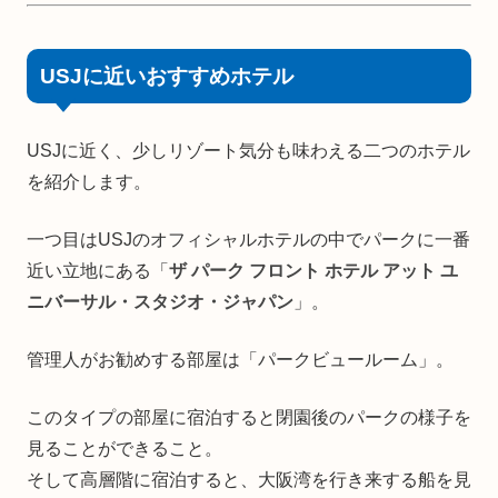
USJに近いおすすめホテル
USJに近く、少しリゾート気分も味わえる二つのホテル
を紹介します。
一つ目はUSJのオフィシャルホテルの中でパークに一番
近い立地にある「
ザ パーク フロント ホテル アット ユ
ニバーサル・スタジオ・ジャパン
」。
管理人がお勧めする部屋は「パークビュールーム」。
このタイプの部屋に宿泊すると閉園後のパークの様子を
見ることができること。
そして高層階に宿泊すると、大阪湾を行き来する船を見