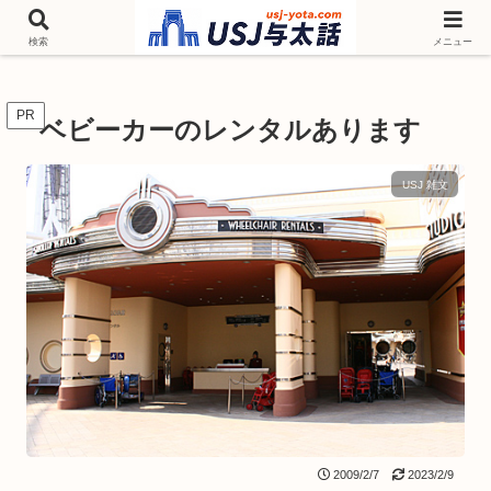
チケットやシーズンイベント ニンテンドーワールド アトラクションなどユニ
バを歩いて情報収集しています
検索
メニュー
PR
ベビーカーのレンタルあります
USJ 雑文
2009/2/7
2023/2/9