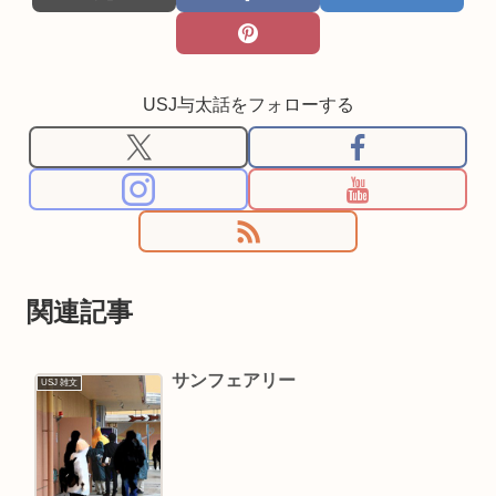
USJ与太話をフォローする
関連記事
サンフェアリー
USJ 雑文