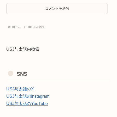
ホーム
USJ 雑文
USJ与太話内検索
SNS
USJ与太話のX
USJ与太話のInstagram
USJ与太話のYouTube