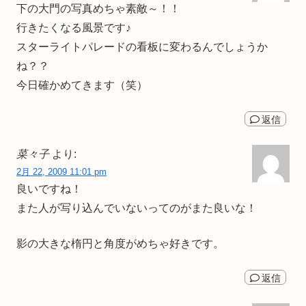
下の大門の写真めちゃ素敵～！！
行きたくなる風景です♪
スターライトパレードの看板に変わるんでしょうか
ね？？
今日確かめてきます（笑）
返信
菜々子
より:
2月 22, 2009 11:01 pm
良いですね！
また人が写り込んでいないってのがまた良いな！
影の大きな楕円と角度がめちゃ好きです。
返信