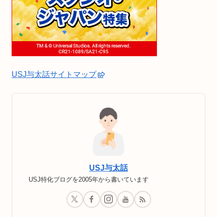
USJ与太話サイトマップ
USJ与太話
USJ特化ブログを2005年から書いています