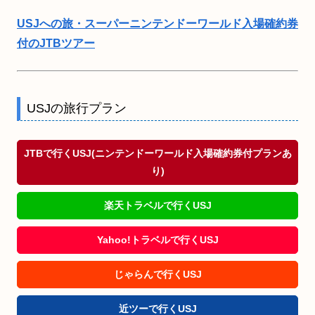
USJへの旅・スーパーニンテンドーワールド入場確約券
付のJTBツアー
USJの旅行プラン
JTBで行くUSJ(ニンテンドーワールド入場確約券付プランあ
り)
楽天トラベルで行くUSJ
Yahoo!トラベルで行くUSJ
じゃらんで行くUSJ
近ツーで行くUSJ