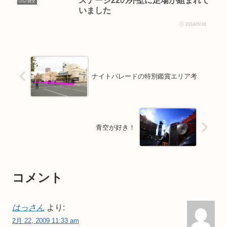
ステージ22の外壁に足場が組まれて
USJ 雑文
いました
2014/5/30
ナイトパレードの特別鑑賞エリア考
青空が好き！
コメント
はっさん
より:
2月 22, 2009 11:33 am