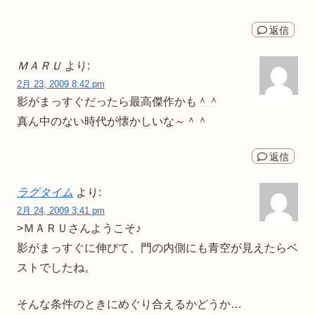
返信
ＭＡＲＵ
より:
2月 23, 2009 8:42 pm
影がまっすぐだったら最高傑作かも＾＾
真ん中のない時代が懐かしいな～＾＾
返信
ラグタイム
より:
2月 24, 2009 3:41 pm
>ＭＡＲＵさんようこそ♪
影がまっすぐに伸びて、門の内側にも青空が見えたらベ
ストでしたね。
そんな条件のときにめぐり合えるかどうか…