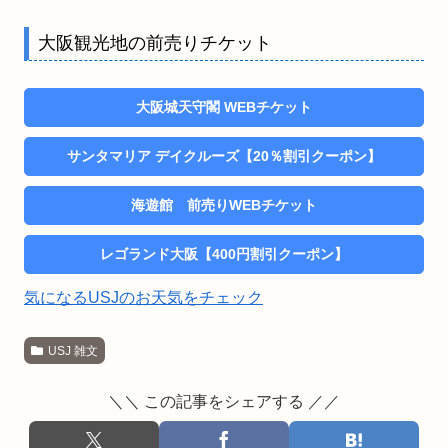
大阪観光地の前売りチケット
大阪城天守閣 WEBチケット
サンタマリア デイクルーズ【20％割引クーポン】
海遊館 前売りWEBチケット
レゴランド大阪【400円割引クーポン】
気になるUSJのお天気をチェック
USJ 雑文
＼＼ この記事をシェアする ／／