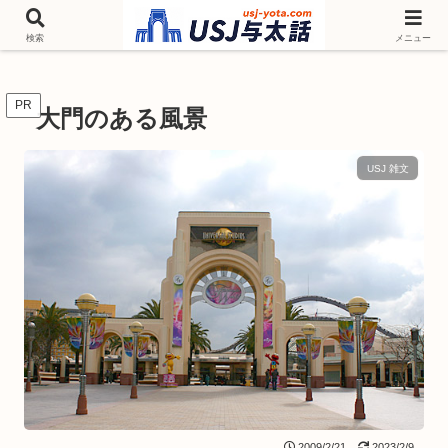
チケットやシーズンイベント ニンテンドーワールド アトラクションなどユニ
バを歩いて情報収集しています
検索
メニュー
PR
大門のある風景
USJ 雑文
2009/2/21
2023/2/9