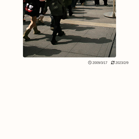
2009/3/17
2023/2/9