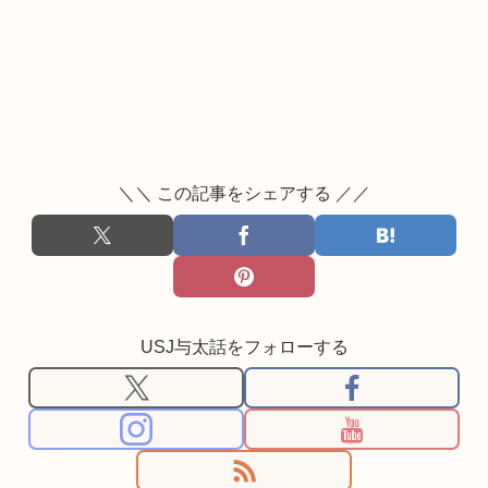
＼＼ この記事をシェアする ／／
USJ与太話をフォローする