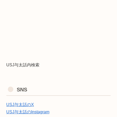
USJ与太話内検索
SNS
USJ与太話のX
USJ与太話のInstagram