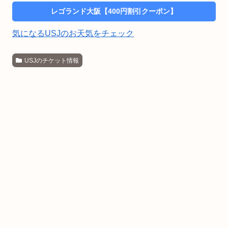
レゴランド大阪【400円割引クーポン】
気になるUSJのお天気をチェック
USJのチケット情報