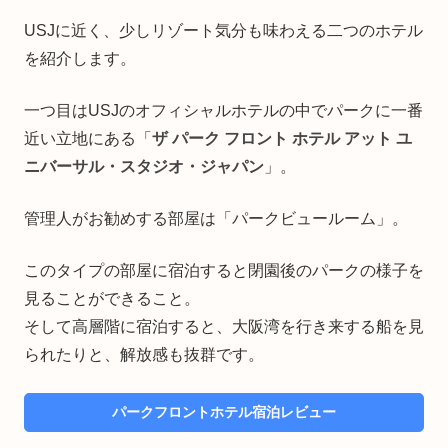
USJに近く、少しリゾート気分も味わえる二つのホテル
を紹介します。
一つ目はUSJのオフィシャルホテルの中でパークに一番
近い立地にある「
ザ パーク フロント ホテル アット ユ
ニバーサル・スタジオ・ジャパン
」。
管理人がお勧めする部屋は「パークビュールーム」。
このタイプの部屋に宿泊すると閉園後のパークの様子を
見ることができること。
そして高層階に宿泊すると、大阪湾を行き来する船を見
られたりと、解放感も抜群です。
パークフロントホテル宿泊レビュー