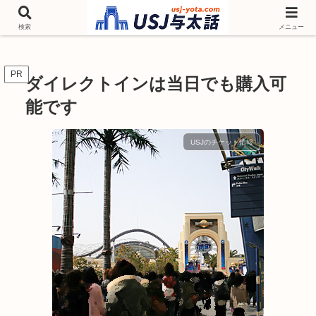
チケットやシーズンイベント ニンテンドーワールド アトラクションなどユニ
バを歩いて情報収集しています
検索
メニュー
PR
ダイレクトインは当日でも購入可
能です
USJのチケット情報