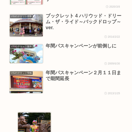
2020/3/8
ブックレット 4 ハリウッド・ドリー
USJのチケット情報
ム・ザ・ライド～バックドロップ～
ver.
2014/2/22
年間パスキャンペーンが前倒しに
USJのチケット情報
2009/6/30
年間パスキャンペーン２月１１日ま
USJのチケット情報
で期間延長
2013/1/29