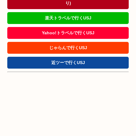
り)
楽天トラベルで行くUSJ
Yahoo!トラベルで行くUSJ
じゃらんで行くUSJ
近ツーで行くUSJ