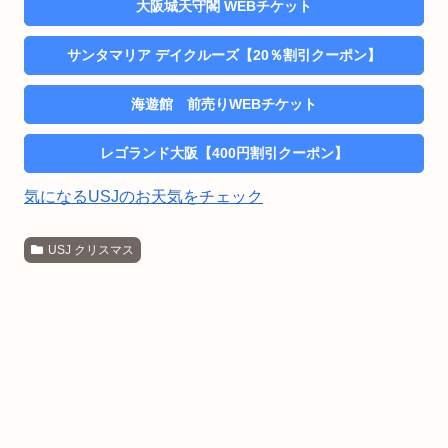
大阪城天守閣 WEBチケット
サンタマリア デイクルーズ【20％割引クーポン】
海遊館 前売りWEBチケット
レゴランド大阪【400円割引クーポン】
気になるUSJのお天気をチェック
USJ クリスマス