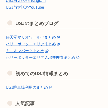
USJ与太話のInstagram
USJ与太話のYouTube
USJのまとめブログ
任天堂マリオワールドまとめ
ハリーポッターエリアまとめ
ミニオンパークまとめ
ハリーポッターエリア入場整理券まとめ
初めてのUSJ情報まとめ
USJ駐車場利用のまとめ
人気記事