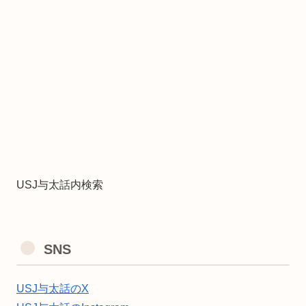
USJ与太話内検索
SNS
USJ与太話のX