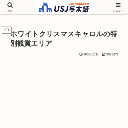
チケットやシーズンイベント ニンテンドーワールド アトラクションなどユニ
バを歩いて情報収集しています
検索
メニュー
PR
ホワイトクリスマスキャロルの特
別観賞エリア
2006/12/11
2023/2/9