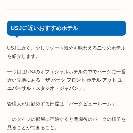
USJに近いおすすめホテル
USJに近く、少しリゾート気分も味わえる二つのホテル
を紹介します。
一つ目はUSJのオフィシャルホテルの中でパークに一番
近い立地にある「
ザ パーク フロント ホテル アット ユ
ニバーサル・スタジオ・ジャパン
」。
管理人がお勧めする部屋は「パークビュールーム」。
このタイプの部屋に宿泊すると閉園後のパークの様子を
見ることができること。