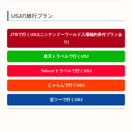
USJの旅行プラン
JTBで行くUSJ(ニンテンドーワールド入場確約券付プランあ
り)
楽天トラベルで行くUSJ
Yahoo!トラベルで行くUSJ
じゃらんで行くUSJ
近ツーで行くUSJ