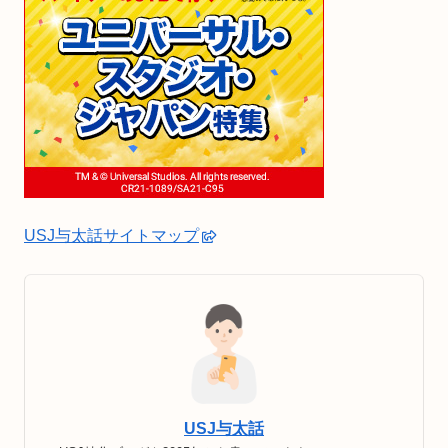
USJ与太話サイトマップ
USJ与太話