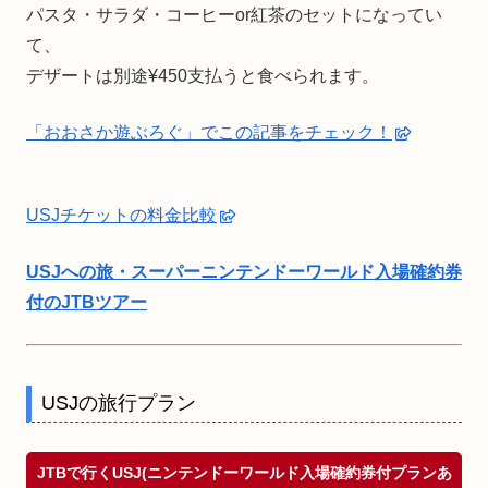
パスタ・サラダ・コーヒーor紅茶のセットになってい
て、
デザートは別途¥450支払うと食べられます。
「おおさか遊ぶろぐ」でこの記事をチェック！
USJチケットの料金比較
USJへの旅・スーパーニンテンドーワールド入場確約券
付のJTBツアー
USJの旅行プラン
JTBで行くUSJ(ニンテンドーワールド入場確約券付プランあ