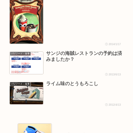
2014/1/17
サンジの海賊レストランの予約は済
USJフード・食事
みましたか？
2013/6/13
ライム味のとうもろこし
USJフード・食事
2012/4/13