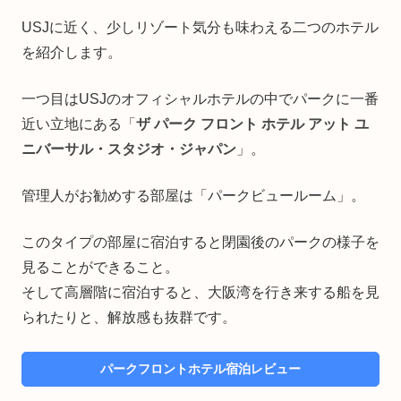
USJに近く、少しリゾート気分も味わえる二つのホテル
を紹介します。
一つ目はUSJのオフィシャルホテルの中でパークに一番
近い立地にある「
ザ パーク フロント ホテル アット ユ
ニバーサル・スタジオ・ジャパン
」。
管理人がお勧めする部屋は「パークビュールーム」。
このタイプの部屋に宿泊すると閉園後のパークの様子を
見ることができること。
そして高層階に宿泊すると、大阪湾を行き来する船を見
られたりと、解放感も抜群です。
パークフロントホテル宿泊レビュー