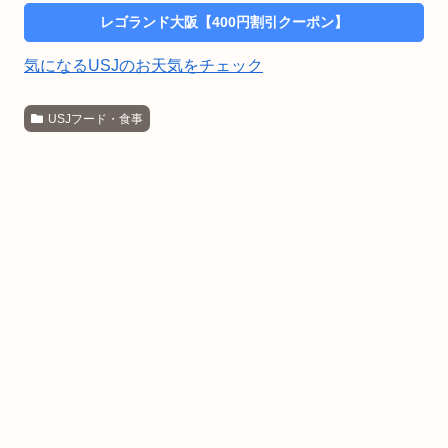
レゴランド大阪【400円割引クーポン】
気になるUSJのお天気をチェック
USJフード・食事