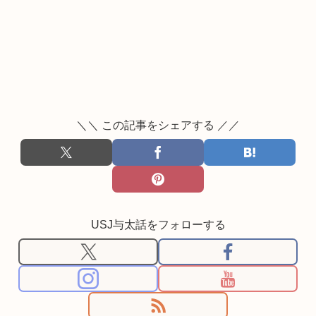
＼＼ この記事をシェアする ／／
USJ与太話をフォローする