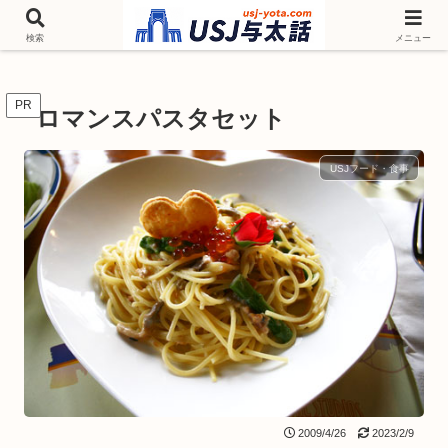
チケットやシーズンイベント ニンテンドーワールド アトラクションなどユニ
バを歩いて情報収集しています
検索
メニュー
PR
ロマンスパスタセット
USJフード・食事
2009/4/26
2023/2/9