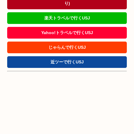
り)
楽天トラベルで行くUSJ
Yahoo!トラベルで行くUSJ
じゃらんで行くUSJ
近ツーで行くUSJ