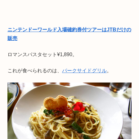
ニンテンドーワールド入場確約券付ツアーはJTBだけの
販売
ロマンスパスタセット¥1,890。
これが食べられるのは、
パークサイドグリル
。