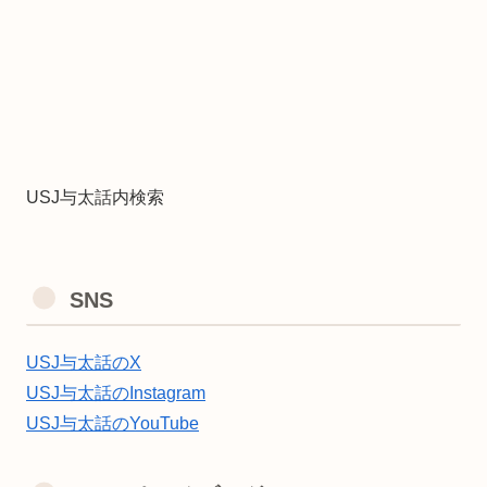
USJ与太話内検索
SNS
USJ与太話のX
USJ与太話のInstagram
USJ与太話のYouTube