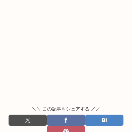
＼＼ この記事をシェアする ／／