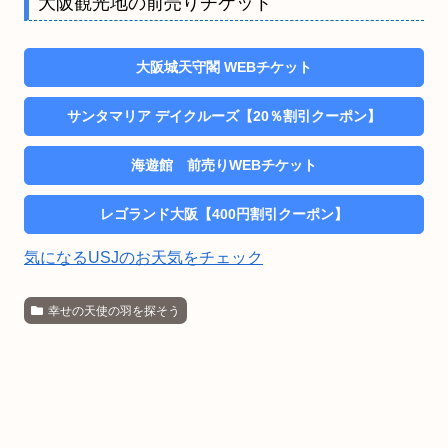
大阪観光地の前売りチケット
大阪城天守閣 WEBチケット
サンタマリア デイクルーズ【20％割引クーポン】
海遊館 前売りWEBチケット
レゴランド大阪【400円割引クーポン】
気になるUSJのお天気をチェック
幸せの天使の羽を探そう