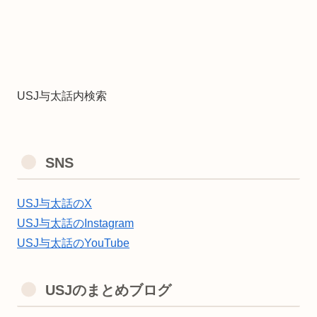
USJ与太話内検索
SNS
USJ与太話のX
USJ与太話のInstagram
USJ与太話のYouTube
USJのまとめブログ