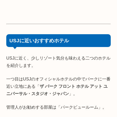
USJに近いおすすめホテル
USJに近く、少しリゾート気分も味わえる二つのホテル
を紹介します。
一つ目はUSJのオフィシャルホテルの中でパークに一番
近い立地にある「
ザ パーク フロント ホテル アット ユ
ニバーサル・スタジオ・ジャパン
」。
管理人がお勧めする部屋は「パークビュールーム」。