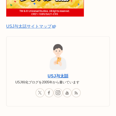
USJ与太話サイトマップ
USJ与太話
USJ特化ブログを2005年から書いています