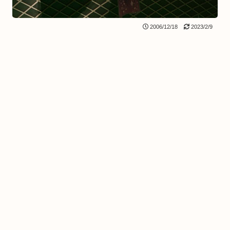
2006/12/18
2023/2/9