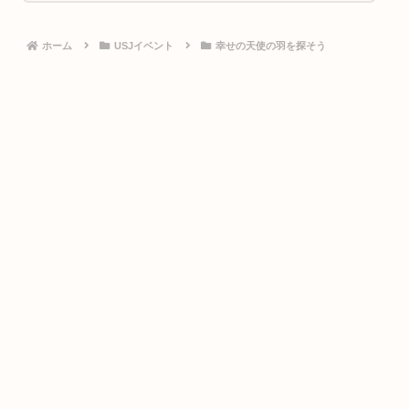
ホーム
USJイベント
幸せの天使の羽を探そう