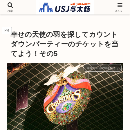
チケットやシーズンイベント ニンテンドーワールド アトラクションなどユニ
バを歩いて情報収集しています
検索
メニュー
PR
幸せの天使の羽を探してカウント
ダウンパーティーのチケットを当
てよう！その5
幸せの天使の羽を探そう