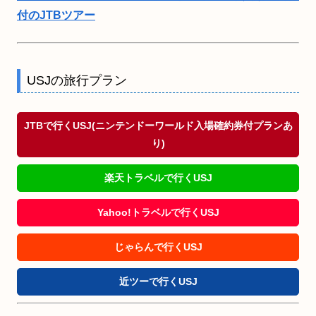
付のJTBツアー
USJの旅行プラン
JTBで行くUSJ(ニンテンドーワールド入場確約券付プランあ
り)
楽天トラベルで行くUSJ
Yahoo!トラベルで行くUSJ
じゃらんで行くUSJ
近ツーで行くUSJ