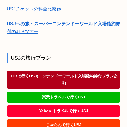
USJチケットの料金比較
USJへの旅・スーパーニンテンドーワールド入場確約券
付のJTBツアー
USJの旅行プラン
JTBで行くUSJ(ニンテンドーワールド入場確約券付プランあ
り)
楽天トラベルで行くUSJ
Yahoo!トラベルで行くUSJ
じゃらんで行くUSJ