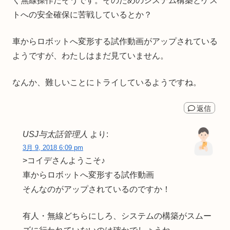
く無線操作だそうです。そのためのシステム構築とゲス
トへの安全確保に苦戦しているとか？
車からロボットへ変形する試作動画がアップされている
ようですが、わたしはまだ見ていません。
なんか、難しいことにトライしているようですね。
返信
USJ与太話管理人
より:
3月 9, 2018 6:09 pm
>コイデさんようこそ♪
車からロボットへ変形する試作動画
そんなのがアップされているのですか！
有人・無線どちらにしろ、システムの構築がスムー