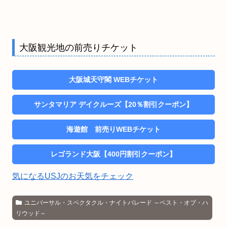
大阪観光地の前売りチケット
大阪城天守閣 WEBチケット
サンタマリア デイクルーズ【20％割引クーポン】
海遊館 前売りWEBチケット
レゴランド大阪【400円割引クーポン】
気になるUSJのお天気をチェック
ユニバーサル・スペクタクル・ナイトパレード ～ベスト・オブ・ハ
リウッド～