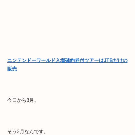
ニンテンドーワールド入場確約券付ツアーはJTBだけの
販売
今日から3月。
そう3月なんです。