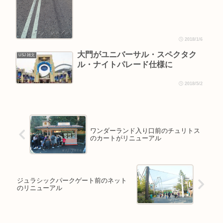
2018/1/6
大門がユニバーサル・スペクタク
USJ 雑文
ル・ナイトパレード仕様に
2018/5/2
ワンダーランド入り口前のチュリトス
のカートがリニューアル
ジュラシックパークゲート前のネット
のリニューアル