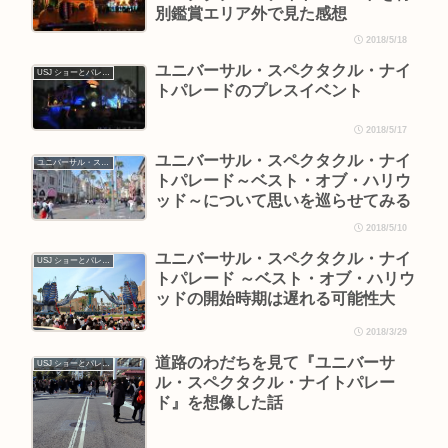
別鑑賞エリア外で見た感想
2018/5/18
ユニバーサル・スペクタクル・ナイ
USJ ショーとパレード
トパレードのプレスイベント
2018/5/17
ユニバーサル・スペクタクル・ナイ
ユニバーサル・スペクタクル・ナイトパレード ～ベスト・オブ・ハリウッド～
トパレード～ベスト・オブ・ハリウ
ッド～について思いを巡らせてみる
2018/5/10
ユニバーサル・スペクタクル・ナイ
USJ ショーとパレード
トパレード ～ベスト・オブ・ハリウ
ッドの開始時期は遅れる可能性大
2018/3/29
道路のわだちを見て『ユニバーサ
USJ ショーとパレード
ル・スペクタクル・ナイトパレー
ド』を想像した話