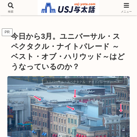
チケットやシーズンイベント ニンテンドーワールド アトラクションなどユニ
バを歩いて情報収集しています
検索
メニュー
PR
今日から3月。ユニバーサル・ス
ペクタクル・ナイトパレード ～
ベスト・オブ・ハリウッド～はど
うなっているのか？
ユニバーサル・スペクタクル・ナイトパレード ～ベスト・オブ・ハリウッド～