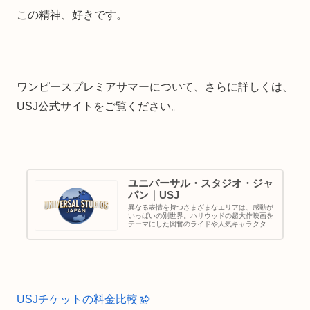
この精神、好きです。
ワンピースプレミアサマーについて、さらに詳しくは、
USJ公式サイトをご覧ください。
ユニバーサル・スタジオ・ジャ
パン｜USJ
異なる表情を持つさまざまなエリアは、感動が
いっぱいの別世界。ハリウッドの超大作映画を
テーマにした興奮のライドや人気キャラクター
たちのショーなど、子どもから大人まで楽しめ
る、ワールドクラスのエンターテイメントを集
めたテーマパーク。
USJチケットの料金比較