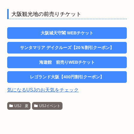
大阪観光地の前売りチケット
大阪城天守閣 WEBチケット
サンタマリア デイクルーズ【20％割引クーポン】
海遊館 前売りWEBチケット
レゴランド大阪【400円割引クーポン】
気になるUSJのお天気をチェック
USJ 夏
USJイベント