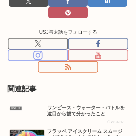
USJ与太話をフォローする
関連記事
ワンピース・ウォーター・バトルを
USJ 夏
遠目から観て分かったこと
2016/7/17
フラッペ アイスクリーム スムージ
USJ 夏