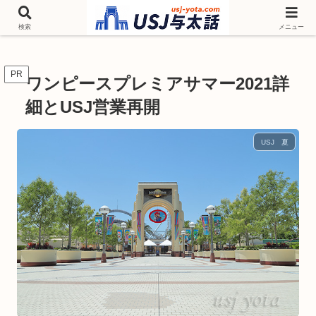
チケットやシーズンイベント ニンテンドーワールド アトラクションなどユニ
バを歩いて情報収集しています
検索
メニュー
PR
ワンピースプレミアサマー2021詳
細とUSJ営業再開
USJ 夏