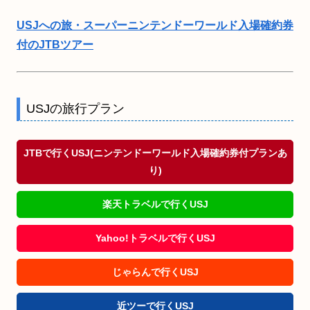
USJへの旅・スーパーニンテンドーワールド入場確約券
付のJTBツアー
USJの旅行プラン
JTBで行くUSJ(ニンテンドーワールド入場確約券付プランあ
り)
楽天トラベルで行くUSJ
Yahoo!トラベルで行くUSJ
じゃらんで行くUSJ
近ツーで行くUSJ