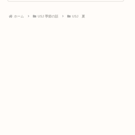
ホーム
USJ 季節の話
USJ 夏