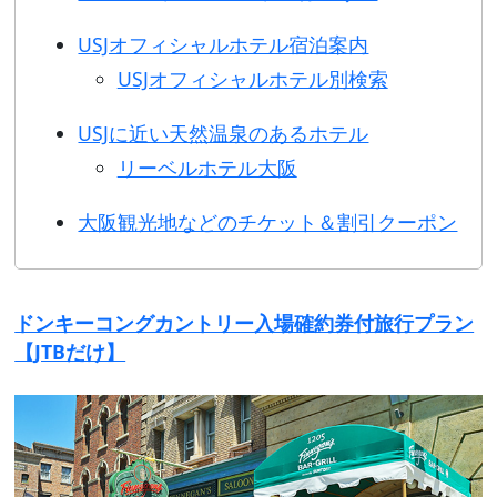
USJオフィシャルホテル宿泊案内
USJオフィシャルホテル別検索
USJに近い天然温泉のあるホテル
リーベルホテル大阪
大阪観光地などのチケット＆割引クーポン
ドンキーコングカントリー入場確約券付旅行プラン
【JTBだけ】