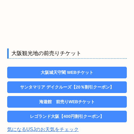
大阪観光地の前売りチケット
大阪城天守閣 WEBチケット
サンタマリア デイクルーズ【20％割引クーポン】
海遊館 前売りWEBチケット
レゴランド大阪【400円割引クーポン】
気になるUSJのお天気をチェック