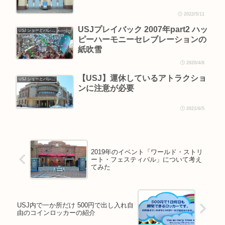
2022/5/11
USJプレイバック 2007年part2 ハッ
USJ ショーとパレード
ピーハーモニーセレブレーションの
紙吹雪
2020/4/8
【USJ】運休しているアトラクショ
USJ ショーとパレード
ンに注意が必要
2021/6/5
2019年のイベント「ワールド・ストリ
ート・フェスティバル」について考え
てみた
USJ内で一か所だけ 500円で出し入れ自
由のコインロッカーの紹介