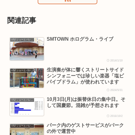
関連記事
SMTOWN ホログラム・ライブ
USJ ショーとパレード
2014/1/10
生演奏が体に響くストリートサイド
USJ ショーとパレード
シンフォニーでは珍しい楽器「塩ビ
パイプドラム」が使われています
2024/5/31
10月3日(月)は振替休日の集中日。そ
USJ ショーとパレード
して国慶節。混雑が予想されます
2016/10/2
パーク内のゲストサービスがパーク
USJ ショーとパレード
の外で運営中