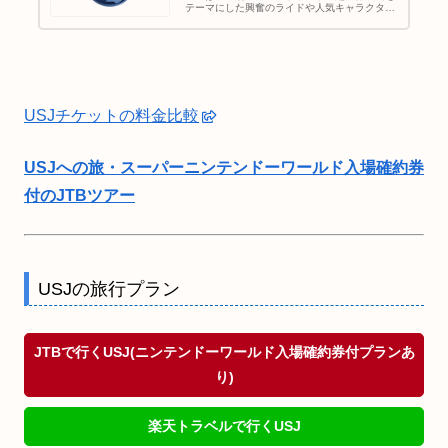
テーマにした興奮のライドや人気キャラクター
たちのショーなど、子どもから大人まで楽しめ
る、ワールドクラスのエンターテイメントを集
めたテーマパーク。
USJチケットの料金比較
USJへの旅・スーパーニンテンドーワールド入場確約券
付のJTBツアー
USJの旅行プラン
JTBで行くUSJ(ニンテンドーワールド入場確約券付プランあ
り)
楽天トラベルで行くUSJ