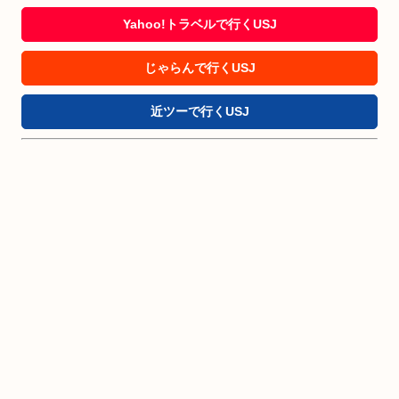
Yahoo!トラベルで行くUSJ
じゃらんで行くUSJ
近ツーで行くUSJ