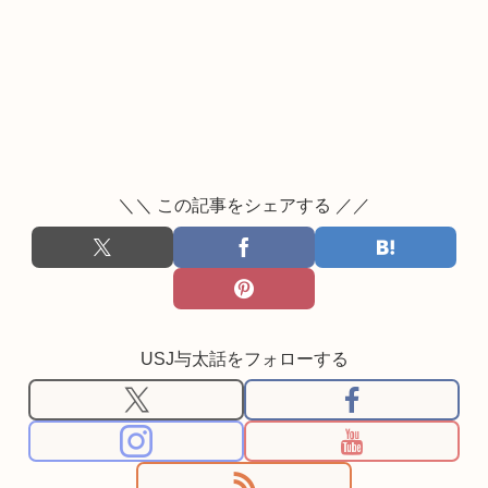
＼＼ この記事をシェアする ／／
USJ与太話をフォローする