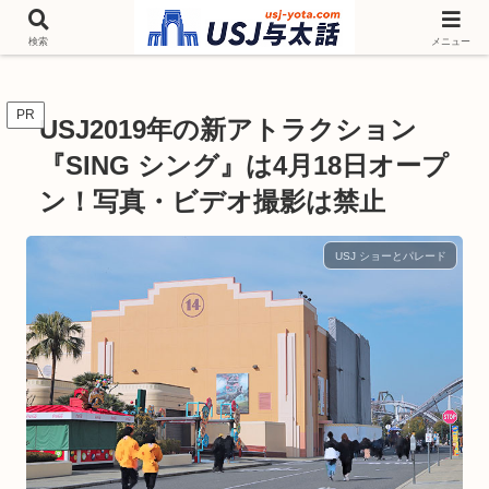
チケットやシーズンイベント ニンテンドーワールド アトラクションなどユニ
バを歩いて情報収集しています
検索
メニュー
PR
USJ2019年の新アトラクション
『SING シング』は4月18日オープ
ン！写真・ビデオ撮影は禁止
USJ ショーとパレード