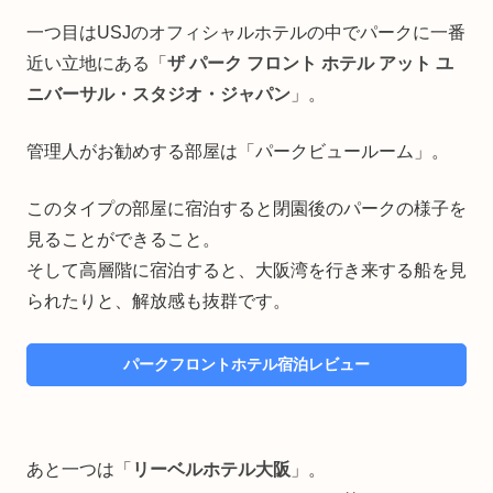
一つ目はUSJのオフィシャルホテルの中でパークに一番
近い立地にある「
ザ パーク フロント ホテル アット ユ
ニバーサル・スタジオ・ジャパン
」。
管理人がお勧めする部屋は「パークビュールーム」。
このタイプの部屋に宿泊すると閉園後のパークの様子を
見ることができること。
そして高層階に宿泊すると、大阪湾を行き来する船を見
られたりと、解放感も抜群です。
パークフロントホテル宿泊レビュー
あと一つは「
リーベルホテル大阪
」。