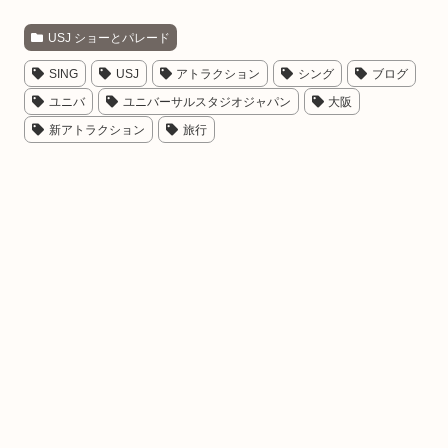
USJ ショーとパレード
SING
USJ
アトラクション
シング
ブログ
ユニバ
ユニバーサルスタジオジャパン
大阪
新アトラクション
旅行