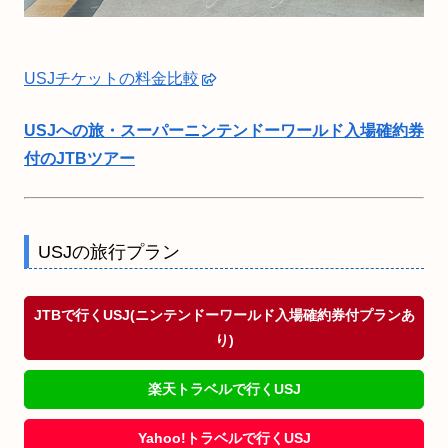
USJチケットの料金比較
USJへの旅・スーパーニンテンドーワールド入場確約券
付のJTBツアー
USJの旅行プラン
JTBで行くUSJ(ニンテンドーワールド入場確約券付プランあ
り)
楽天トラベルで行くUSJ
Yahoo!トラベルで行くUSJ