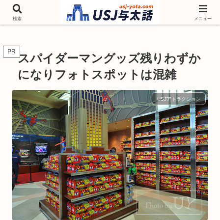
チケットやシーズンイベント ニンテンドーワールド アトラクションなどユニ
バを歩いて情報収集しています
検索
メニュー
PR
スパイダーマングッズ残りわずか
になりフォトスポットは混雑
USJアトラクション