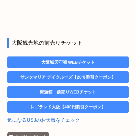
大阪観光地の前売りチケット
大阪城天守閣 WEBチケット
サンタマリア デイクルーズ【20％割引クーポン】
海遊館 前売りWEBチケット
レゴランド大阪【400円割引クーポン】
気になるUSJのお天気をチェック