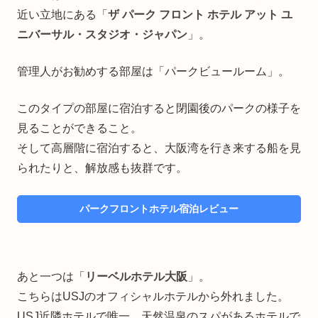
近い立地にある「
ザ パーク フロント ホテル アット ユ
ニバーサル・スタジオ・ジャパン
」。
管理人がお勧めする部屋は「パークビュールーム」。
このタイプの部屋に宿泊すると閉園後のパークの様子を
見ることができること。
そして高層階に宿泊すると、大阪湾を行き来する船を見
られたりと、解放感も抜群です。
パークフロントホテル宿泊レビュー
あと一つは「
リーベルホテル大阪
」。
こちらはUSJのオフィシャルホテルから外れました。
USJ近隣ホテルで唯一、天然温泉のスパがあるホテルで