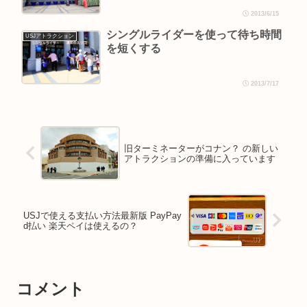
2013/6/15
シングルライダーを使って待ち時間
USJアトラクション
を短くする
2013/7/17
旧ターミネーターがコナン？ の新しい
アトラクションの準備に入っています
USJで使える支払い方法最新版 PayPay
d払い 楽天ペイは使えるの？
コメント