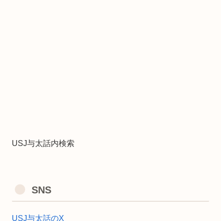
USJ与太話内検索
SNS
USJ与太話のX