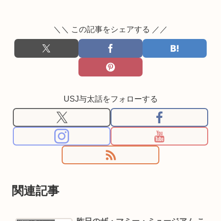
＼＼ この記事をシェアする ／／
USJ与太話をフォローする
関連記事