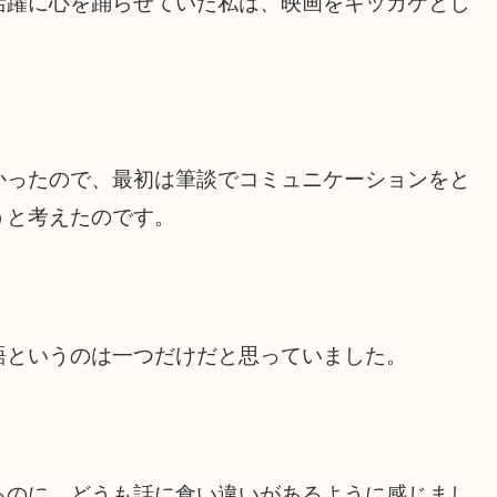
活躍に心を踊らせていた私は、映画をキッカケとし
かったので、最初は筆談でコミュニケーションをと
うと考えたのです。
語というのは一つだけだと思っていました。
るのに、どうも話に食い違いがあるように感じまし