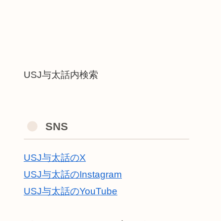
USJ与太話内検索
SNS
USJ与太話のX
USJ与太話のInstagram
USJ与太話のYouTube