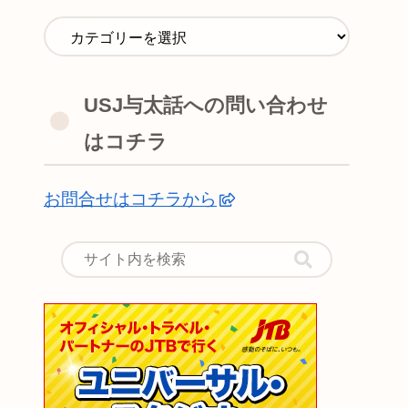
USJ与太話への問い合わせ
はコチラ
お問合せはコチラから