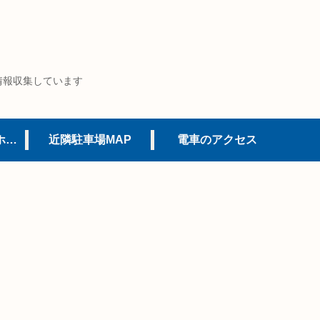
情報収集しています
USJオフィシャルホテル
近隣駐車場MAP
電車のアクセス