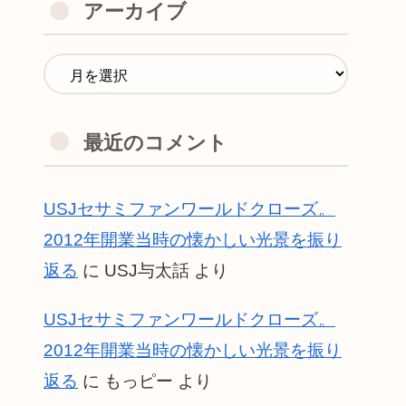
アーカイブ
最近のコメント
USJセサミファンワールドクローズ。
2012年開業当時の懐かしい光景を振り
返る
に
USJ与太話
より
USJセサミファンワールドクローズ。
2012年開業当時の懐かしい光景を振り
返る
に
もっピー
より