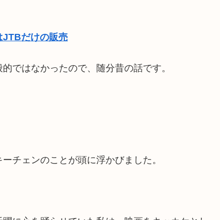
JTBだけの販売
般的ではなかったので、随分昔の話です。
。
キーチェンのことが頭に浮かびました。