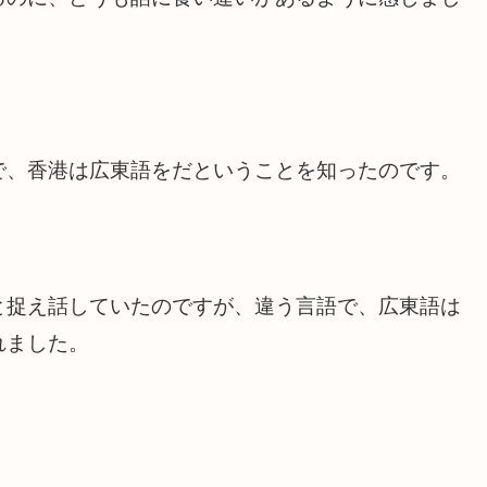
で、香港は広東語をだということを知ったのです。
と捉え話していたのですが、違う言語で、広東語は
れました。