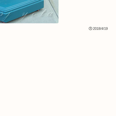
2018/4/19