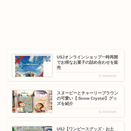
USJオンラインショップ一時再開
でお得なお菓子の詰め合わせを販
売
2020/4/29
スヌーピーとチャーリーブラウン
の可愛い【 Snow Crystal】グッ
ズを紹介
2019/12/6
USJ【ワンピースグッズ・お土