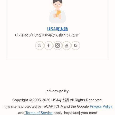
USJ与太話
USJ特化ブログを2005年から書いています
privacy-policy
Copyright © 2005-2026 USJ与太話 All Rights Reserved.
This site is protected by reCAPTCHA and the Google
Privacy Policy
and
Terms of Service
apply. https://usj-yota.com/