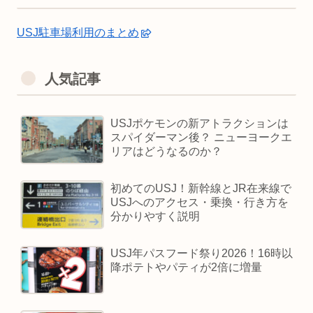
USJ駐車場利用のまとめ
人気記事
USJポケモンの新アトラクションは
スパイダーマン後？ ニューヨークエ
リアはどうなるのか？
初めてのUSJ！新幹線とJR在来線で
USJへのアクセス・乗換・行き方を
分かりやすく説明
USJ年パスフード祭り2026！16時以
降ポテトやパティが2倍に増量