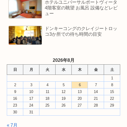
ホテルユニバーサルポートヴィータ
4階客室の眺望 お風呂 設備などレビ
ュー
ドンキーコングのクレイジートロッ
コ3か所での待ち時間の目安
2026年8月
日
月
火
水
木
金
土
1
2
3
4
5
6
7
8
9
10
11
12
13
14
15
16
17
18
19
20
21
22
23
24
25
26
27
28
29
30
31
« 7月