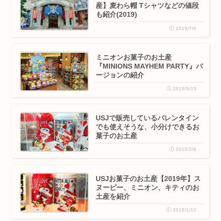
産】麦わら帽 Tシャツなどの値段
も紹介(2019)
2019/7/6
ミニオンお菓子のお土産
『MINIONS MAYHEM PARTY』バ
ージョンの紹介
2019/5/13
USJで販売しているバレンタイン
でも使えそうな、小分けできるお
菓子のお土産
2019/2/8
USJお菓子のお土産【2019年】ス
ヌーピー、ミニオン、キティのお
土産を紹介
2019/1/10