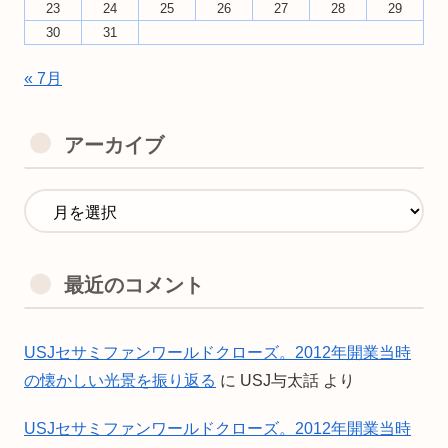
23
24
25
26
27
28
29
30
31
« 7月
アーカイブ
最近のコメント
USJセサミファンワールドクローズ。2012年開業当時
の懐かしい光景を振り返る
に
USJ与太話
より
USJセサミファンワールドクローズ。2012年開業当時