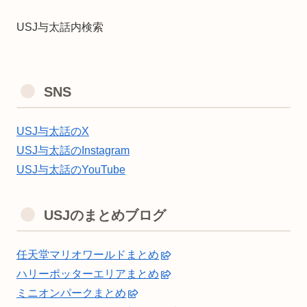
USJ与太話内検索
SNS
USJ与太話のX
USJ与太話のInstagram
USJ与太話のYouTube
USJのまとめブログ
任天堂マリオワールドまとめ
ハリーポッターエリアまとめ
ミニオンパークまとめ