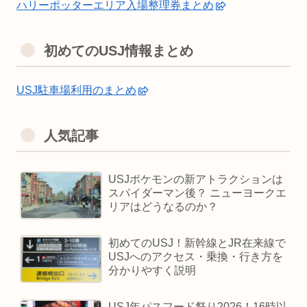
ハリーポッターエリア入場整理券まとめ
初めてのUSJ情報まとめ
USJ駐車場利用のまとめ
人気記事
USJポケモンの新アトラクションは
スパイダーマン後？ ニューヨークエ
リアはどうなるのか？
初めてのUSJ！新幹線とJR在来線で
USJへのアクセス・乗換・行き方を
分かりやすく説明
USJ年パスフード祭り2026！16時以