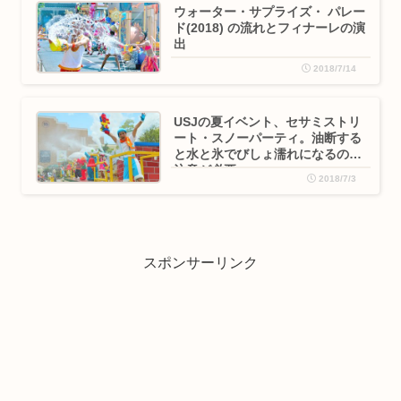
ウォーター・サプライズ・ パレー
ド(2018) の流れとフィナーレの演
出
2018/7/14
USJの夏イベント、セサミストリ
ート・スノーパーティ。油断する
と水と氷でびしょ濡れになるので
注意が必要
2018/7/3
スポンサーリンク