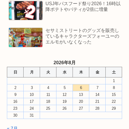
USJ年パスフード祭り2026！16時以
降ポテトやパティが2倍に増量
セサミストリートのグッズを販売し
ているキャラクターズフォーユーの
エルモがいなくなった
2026年8月
日
月
火
水
木
金
土
1
2
3
4
5
6
7
8
9
10
11
12
13
14
15
16
17
18
19
20
21
22
23
24
25
26
27
28
29
30
31
« 7月