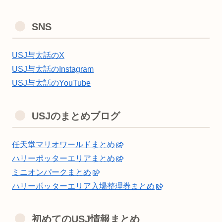
SNS
USJ与太話のX
USJ与太話のInstagram
USJ与太話のYouTube
USJのまとめブログ
任天堂マリオワールドまとめ
ハリーポッターエリアまとめ
ミニオンパークまとめ
ハリーポッターエリア入場整理券まとめ
初めてのUSJ情報まとめ