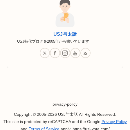
USJ与太話
USJ特化ブログを2005年から書いています
privacy-policy
Copyright © 2005-2026 USJ与太話 All Rights Reserved.
This site is protected by reCAPTCHA and the Google
Privacy Policy
and
Terms of Service
apply. https://usj-yota.com/