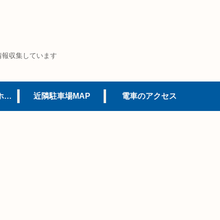
情報収集しています
USJオフィシャルホテル
近隣駐車場MAP
電車のアクセス