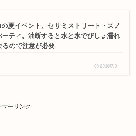
SJの夏イベント、セサミストリート・スノ
パーティ。油断すると水と氷でびしょ濡れ
なるので注意が必要
2018/7/3
ンサーリンク