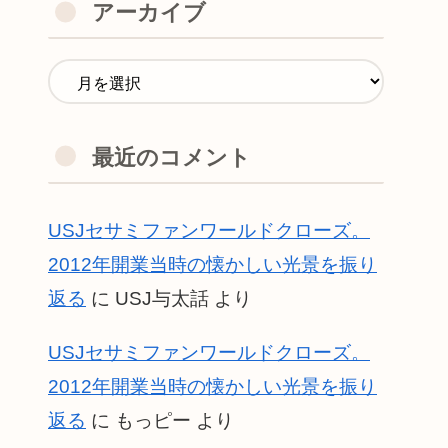
アーカイブ
最近のコメント
USJセサミファンワールドクローズ。
2012年開業当時の懐かしい光景を振り
返る
に
USJ与太話
より
USJセサミファンワールドクローズ。
2012年開業当時の懐かしい光景を振り
返る
に
もっピー
より