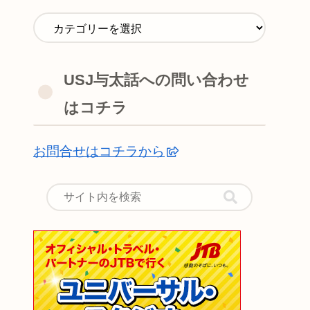
USJ与太話への問い合わせ
はコチラ
お問合せはコチラから