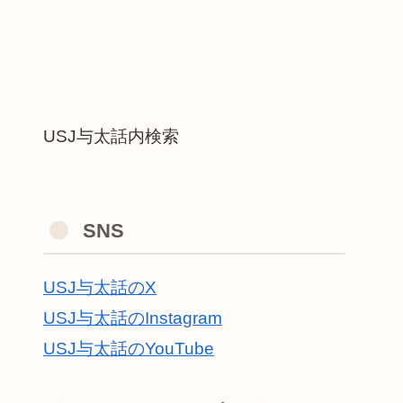
USJ与太話内検索
SNS
USJ与太話のX
USJ与太話のInstagram
USJ与太話のYouTube