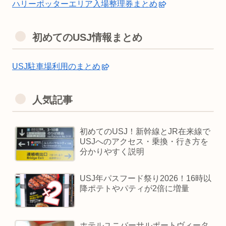
ハリーポッターエリア入場整理券まとめ
初めてのUSJ情報まとめ
USJ駐車場利用のまとめ
人気記事
初めてのUSJ！新幹線とJR在来線で
USJへのアクセス・乗換・行き方を
分かりやすく説明
USJ年パスフード祭り2026！16時以
降ポテトやパティが2倍に増量
ホテルユニバーサルポートヴィータ