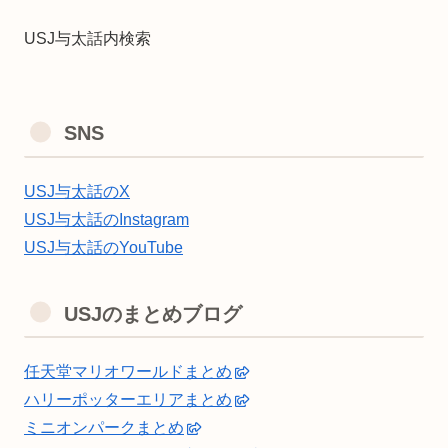
USJ与太話内検索
SNS
USJ与太話のX
USJ与太話のInstagram
USJ与太話のYouTube
USJのまとめブログ
任天堂マリオワールドまとめ
ハリーポッターエリアまとめ
ミニオンパークまとめ