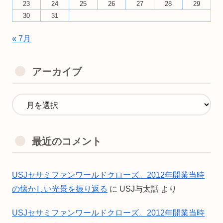
23
24
25
26
27
28
29
30
31
« 7月
アーカイブ
最近のコメント
USJセサミファンワールドクローズ。2012年開業当時
の懐かしい光景を振り返る
に
USJ与太話
より
USJセサミファンワールドクローズ。2012年開業当時