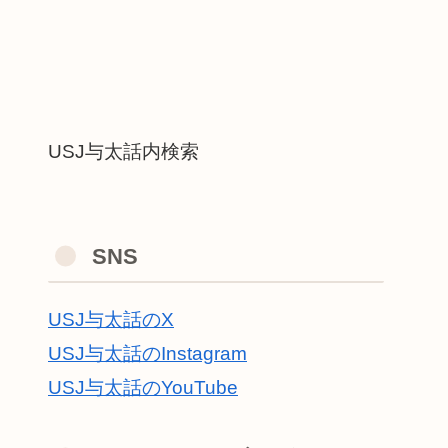
USJ与太話内検索
SNS
USJ与太話のX
USJ与太話のInstagram
USJ与太話のYouTube