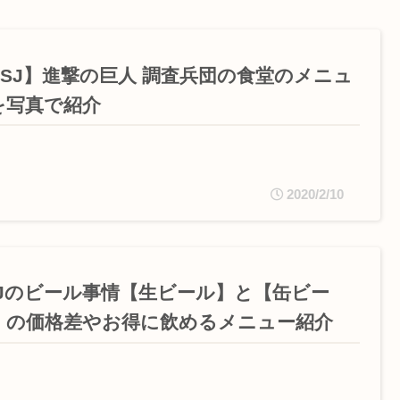
USJ】進撃の巨人 調査兵団の食堂のメニュ
を写真で紹介
2020/2/10
SJのビール事情【生ビール】と【缶ビー
】の価格差やお得に飲めるメニュー紹介