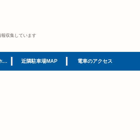
情報収集しています
USJオフィシャルホテル
近隣駐車場MAP
電車のアクセス