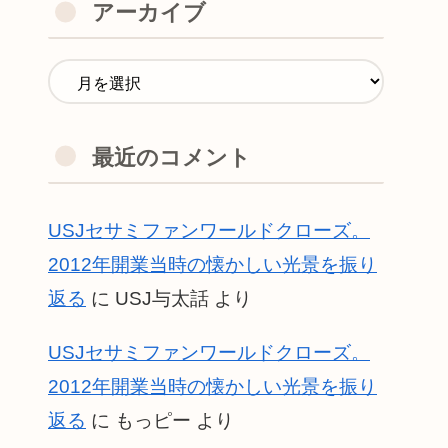
アーカイブ
最近のコメント
USJセサミファンワールドクローズ。
2012年開業当時の懐かしい光景を振り
返る
に
USJ与太話
より
USJセサミファンワールドクローズ。
2012年開業当時の懐かしい光景を振り
返る
に
もっピー
より