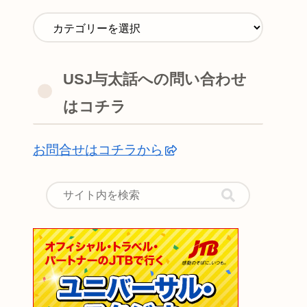
USJ与太話への問い合わせ
はコチラ
お問合せはコチラから