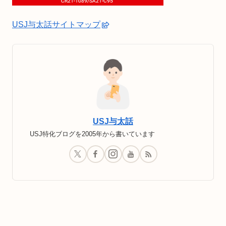
USJ与太話サイトマップ
USJ与太話
USJ特化ブログを2005年から書いています