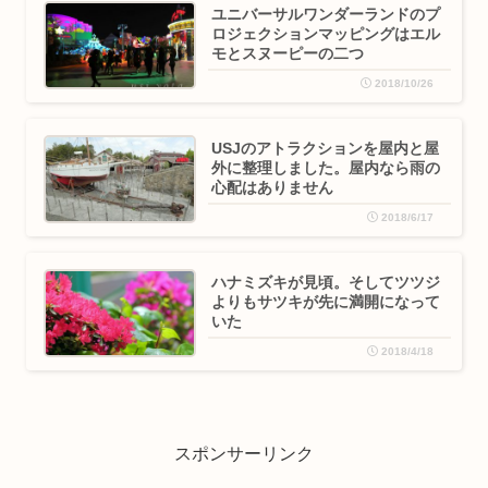
ユニバーサルワンダーランドのプ
ロジェクションマッピングはエル
モとスヌーピーの二つ
2018/10/26
USJのアトラクションを屋内と屋
外に整理しました。屋内なら雨の
心配はありません
2018/6/17
ハナミズキが見頃。そしてツツジ
よりもサツキが先に満開になって
いた
2018/4/18
スポンサーリンク