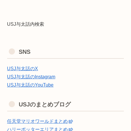
USJ与太話内検索
SNS
USJ与太話のX
USJ与太話のInstagram
USJ与太話のYouTube
USJのまとめブログ
任天堂マリオワールドまとめ
ハリーポッターエリアまとめ