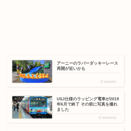
アーニーのラバーダッキーレース
再開が近いかも
2024/5/1
USJ仕様のラッピング電車が2019
年6月で終了 その前に写真を撮れ
ました
2019/5/15