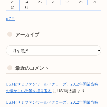
23
24
25
26
27
28
29
30
31
« 7月
アーカイブ
最近のコメント
USJセサミファンワールドクローズ。2012年開業当時
の懐かしい光景を振り返る
に
USJ与太話
より
USJセサミファンワールドクローズ。2012年開業当時