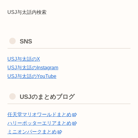
USJ与太話内検索
SNS
USJ与太話のX
USJ与太話のInstagram
USJ与太話のYouTube
USJのまとめブログ
任天堂マリオワールドまとめ
ハリーポッターエリアまとめ
ミニオンパークまとめ