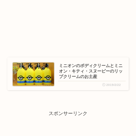
ミニオンのボディクリームとミニ
オン・キティ・スヌーピーのリッ
プクリームのお土産
2019/2/22
スポンサーリンク