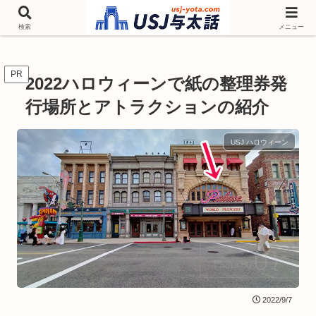
チケットやシーズンイベント ニンテンドーワールド アトラクションなどユニ
バを歩いて情報収集しています
検索
メニュー
PR
2022ハロウィーンで紙の整理券発
行場所とアトラクションの紹介
USJ ハロウィーン
2022/9/7