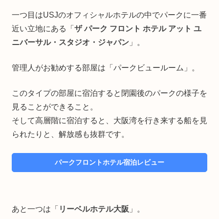
一つ目はUSJのオフィシャルホテルの中でパークに一番
近い立地にある「
ザ パーク フロント ホテル アット ユ
ニバーサル・スタジオ・ジャパン
」。
管理人がお勧めする部屋は「パークビュールーム」。
このタイプの部屋に宿泊すると閉園後のパークの様子を
見ることができること。
そして高層階に宿泊すると、大阪湾を行き来する船を見
られたりと、解放感も抜群です。
パークフロントホテル宿泊レビュー
あと一つは「
リーベルホテル大阪
」。