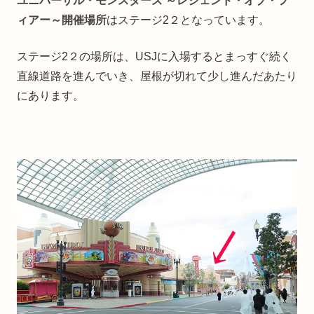
ユニバーサル・モンスターズ ～レジェンド・オブ・フ
ィアー～開催場所
はステージ2２となっています。
ステージ2２の場所は、USJに入場するとまっすぐ続く
直線道路を進んでいき、屋根が切れて少し進んだあたり
にあります。