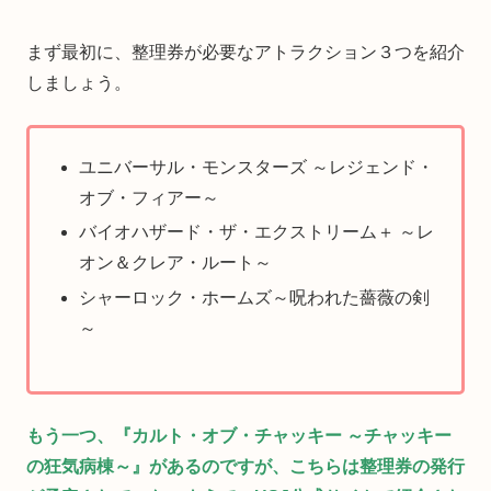
まず最初に、整理券が必要なアトラクション３つを紹介
しましょう。
ユニバーサル・モンスターズ ～レジェンド・
オブ・フィアー～
バイオハザード・ザ・エクストリーム＋ ～レ
オン＆クレア・ルート～
シャーロック・ホームズ～呪われた薔薇の剣
～
もう一つ、『カルト・オブ・チャッキー ～チャッキー
の狂気病棟～』があるのですが、こちらは整理券の発行