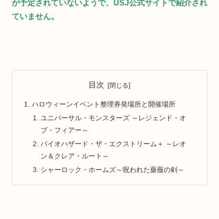
が予定されていないようで、USJ公式サイトで紹介され
ていません。
目次
ハロウィーンイベント整理券発場所と開催場所
ユニバーサル・モンスターズ ～レジェンド・オ
ブ・フィアー～
バイオハザード・ザ・エクストリーム＋ ～レオ
ン＆クレア・ルート～
シャーロック・ホームズ～呪われた薔薇の剣～