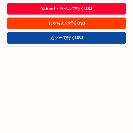
Yahoo!トラベルで行くUSJ
じゃらんで行くUSJ
近ツーで行くUSJ