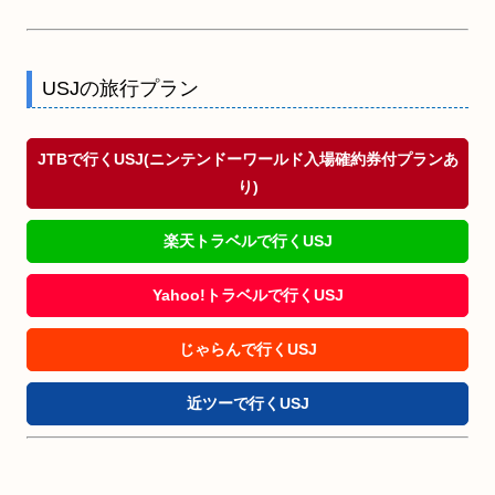
USJの旅行プラン
JTBで行くUSJ(ニンテンドーワールド入場確約券付プランあ
り)
楽天トラベルで行くUSJ
Yahoo!トラベルで行くUSJ
じゃらんで行くUSJ
近ツーで行くUSJ