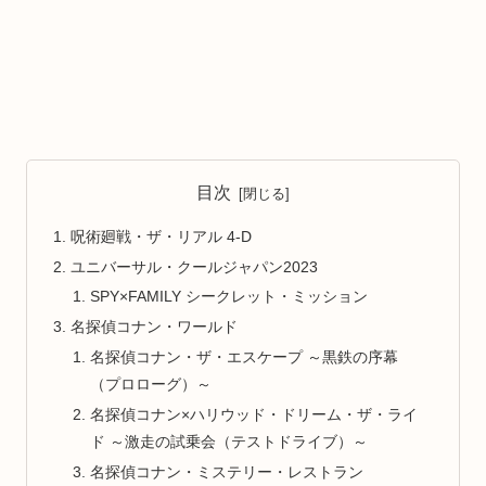
目次
呪術廻戦・ザ・リアル 4-D
ユニバーサル・クールジャパン2023
SPY×FAMILY シークレット・ミッション
名探偵コナン・ワールド
名探偵コナン・ザ・エスケープ ～黒鉄の序幕
（プロローグ）～
名探偵コナン×ハリウッド・ドリーム・ザ・ライ
ド ～激走の試乗会（テストドライブ）～
名探偵コナン・ミステリー・レストラン