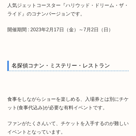
人気ジェットコースター『ハリウッド・ドリーム・ザ・
ライド』のコナンバージョンです。
開催期間 : 2023年2月17日（金）～7月2日（日）
名探偵コナン・ミステリー・レストラン
食事をしながらショーを楽しめる、入場券とは別にチケ
ット(食事代込み)が必要な有料イベントです。
ファンがたくさんいて、チケットを入手するのが難しい
イベントとなっています。