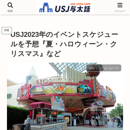
チケットやシーズンイベント ニンテンドーワールド アトラクションなどユニ
バを歩いて情報収集しています
検索
メニュー
PR
USJ2023年のイベントスケジュー
ルを予想『夏・ハロウィーン・ク
リスマス』など
USJ ショーとパレード