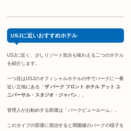
USJに近いおすすめホテル
USJに近く、少しリゾート気分も味わえる二つのホテル
を紹介します。
一つ目はUSJのオフィシャルホテルの中でパークに一番
近い立地にある「
ザ パーク フロント ホテル アット ユ
ニバーサル・スタジオ・ジャパン
」。
管理人がお勧めする部屋は「パークビュールーム」。
このタイプの部屋に宿泊すると閉園後のパークの様子を