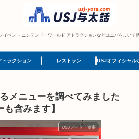
ンイベント ニンテンドーワールド アトラクションなどユニバを歩いて
アトラクション
レストラン
られるメニューを調べてみました
ーも含みます】
USJフード・食事