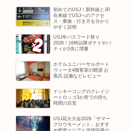
初めてのUSJ！新幹線とJR
在来線でUSJへのアクセ
ス・乗換・行き方を分かり
やすく説明
USJ年パスフード祭り
2026！16時以降ポテトやパ
ティが2倍に増量
ホテルユニバーサルポート
ヴィータ4階客室の眺望 お
風呂 設備などレビュー
ドンキーコングのクレイジ
ートロッコ3か所での待ち
時間の目安
USJ花火大会2026「サマー
グロウモーメント」おすす
め鑑賞エリアと混雑回避の