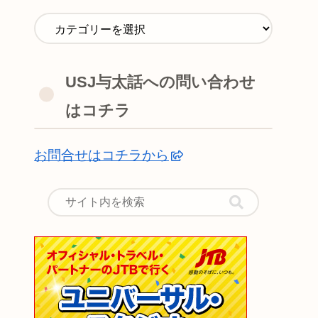
USJ与太話への問い合わせ
はコチラ
お問合せはコチラから