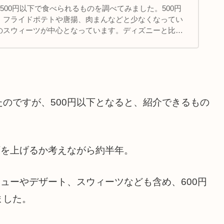
)500円以下で食べられるものを調べてみました。500円
、フライドポテトや唐揚、肉まんなどと少なくなってい
のスウィーツが中心となっています。ディズニーと比較
は割高感がありますね
のですが、500円以下となると、紹介できるもの
額を上げるか考えながら約半年。
ニューやデザート、スウィーツなども含め、600円
ました。