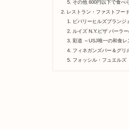
その他 600円以下で食べ
レストラン・ファストフード
ビバリーヒルズブランジ
ルイズ N.Y.ピザ パー
彩道 ～USJ唯一の和食
フィネガンズバー＆グリ
フォッシル・フュエルズ