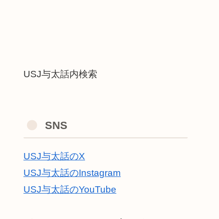
USJ与太話内検索
SNS
USJ与太話のX
USJ与太話のInstagram
USJ与太話のYouTube