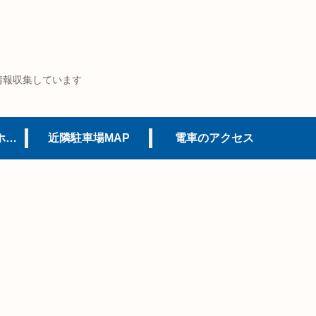
情報収集しています
USJオフィシャルホテル
近隣駐車場MAP
電車のアクセス