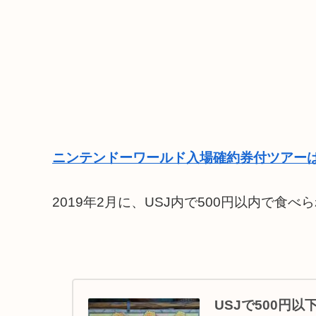
ニンテンドーワールド入場確約券付ツアーは
2019年2月に、USJ内で500円以内で
USJで500円