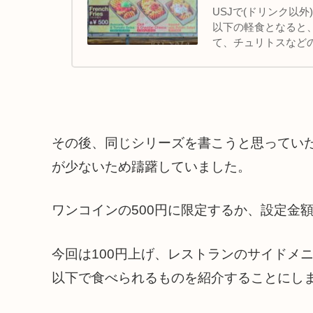
USJで(ドリンク以外
以下の軽食となると
て、チュリトスなど
するとUSJの食べ物
その後、同じシリーズを書こうと思っていた
が少ないため躊躇していました。
ワンコインの500円に限定するか、設定金
今回は100円上げ、レストランのサイドメ
以下で食べられるものを紹介することにし