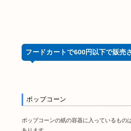
フードカートで600円以下で販売
ポップコーン
ポップコーンの紙の容器に入っているものは
あります。