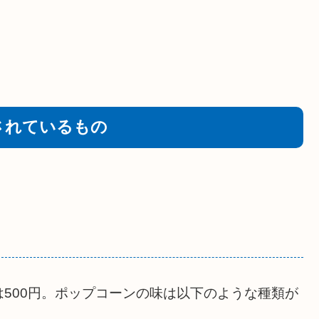
されているもの
500円。ポップコーンの味は以下のような種類が