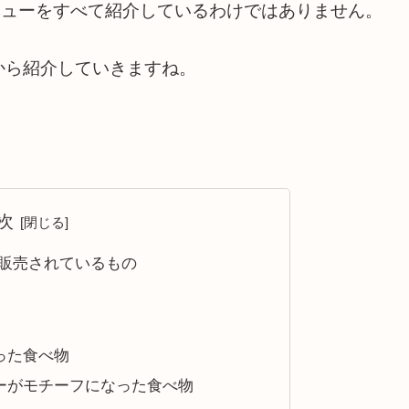
ニューをすべて紹介しているわけではありません。
から紹介していきますね。
次
で販売されているもの
った食べ物
ーがモチーフになった食べ物