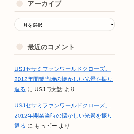
アーカイブ
最近のコメント
USJセサミファンワールドクローズ。
2012年開業当時の懐かしい光景を振り
返る
に
USJ与太話
より
USJセサミファンワールドクローズ。
2012年開業当時の懐かしい光景を振り
返る
に
もっピー
より