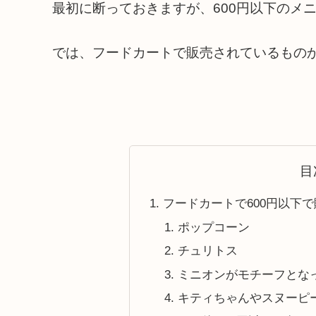
最初に断っておきますが、600円以下のメ
では、フードカートで販売されているもの
目
フードカートで600円以下
ポップコーン
チュリトス
ミニオンがモチーフとな
キティちゃんやスヌーピ