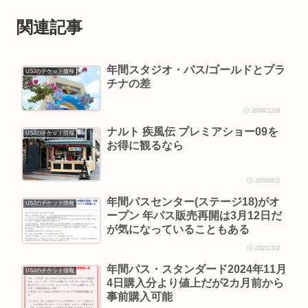
関連記事
年間スタジオ・パス/ゴールドとプラ
USJのチケット情報
チナの差
2006/12/8
ナルト 疾風伝 プレミアショー09を
USJのチケット情報
お得に観るなら
2009/8/2
年間パスセンター(ステージ18)がオ
USJのチケット情報
ープン 年パス販売再開は3月12日だ
が気になっていることもある
2021/3/2
年間パス・スタンダード2024年11月
USJのチケット情報
4日購入分より値上だが2カ月前から
事前購入可能