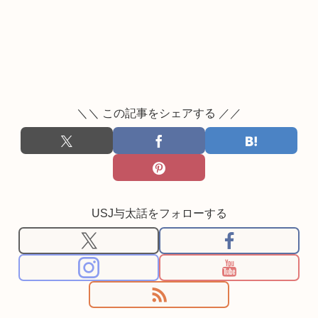
＼＼ この記事をシェアする ／／
USJ与太話をフォローする