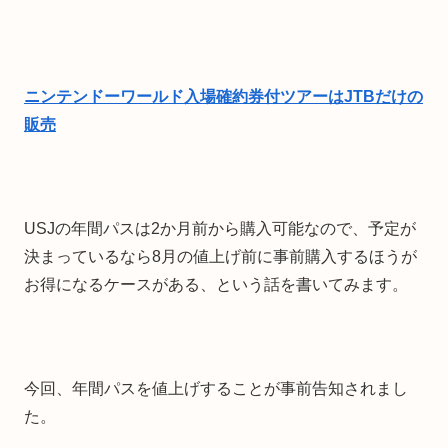
ニンテンドーワールド入場確約券付ツアーはJTBだけの
販売
USJの年間パスは2か月前から購入可能なので、予定が
決まっているなら8月の値上げ前に事前購入するほうが
お得になるケースがある、という話を書いてみます。
今回、年間パスを値上げすることが事前告知されまし
た。