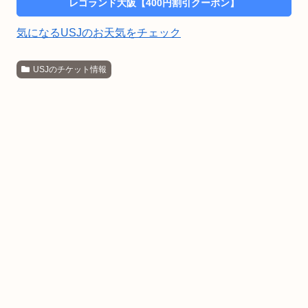
レゴランド大阪【400円割引クーポン】
気になるUSJのお天気をチェック
USJのチケット情報