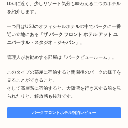
USJに近く、少しリゾート気分も味わえる二つのホテル
を紹介します。
一つ目はUSJのオフィシャルホテルの中でパークに一番
近い立地にある「
ザ パーク フロント ホテル アット ユ
ニバーサル・スタジオ・ジャパン
」。
管理人がお勧めする部屋は「パークビュールーム」。
このタイプの部屋に宿泊すると閉園後のパークの様子を
見ることができること。
そして高層階に宿泊すると、大阪湾を行き来する船を見
られたりと、解放感も抜群です。
パークフロントホテル宿泊レビュー