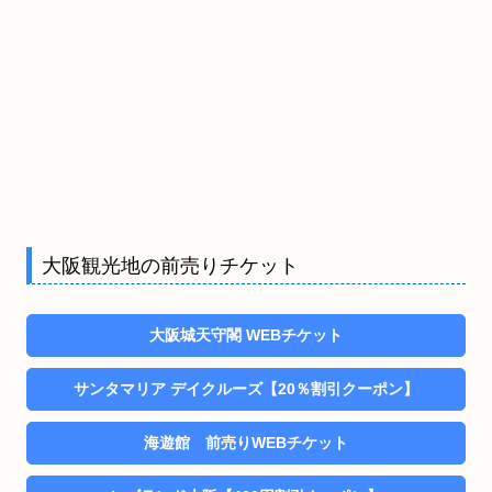
大阪観光地の前売りチケット
大阪城天守閣 WEBチケット
サンタマリア デイクルーズ【20％割引クーポン】
海遊館 前売りWEBチケット