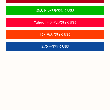
楽天トラベルで行くUSJ
Yahoo!トラベルで行くUSJ
じゃらんで行くUSJ
近ツーで行くUSJ