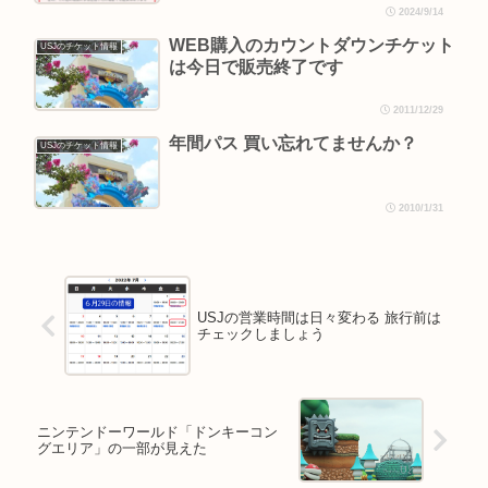
2024/9/14
WEB購入のカウントダウンチケット
USJのチケット情報
は今日で販売終了です
2011/12/29
年間パス 買い忘れてませんか？
USJのチケット情報
2010/1/31
USJの営業時間は日々変わる 旅行前は
チェックしましょう
ニンテンドーワールド「ドンキーコン
グエリア」の一部が見えた