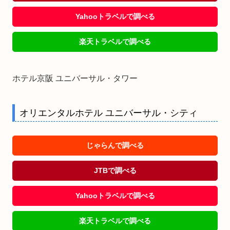
Yahooトラベルで調べる
楽天トラベルで調べる
ホテル京阪 ユニバーサル・タワー
オリエンタルホテル ユニバーサル・シティ
じゃらんで調べる
JTBで調べる
Yahooトラベルで調べる
楽天トラベルで調べる