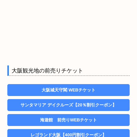
大阪観光地の前売りチケット
大阪城天守閣 WEBチケット
サンタマリア デイクルーズ【20％割引クーポン】
海遊館 前売りWEBチケット
レゴランド大阪【400円割引クーポン】