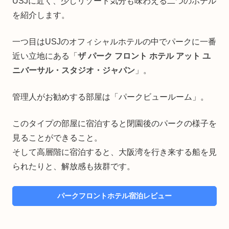
USJに近く、少しリゾート気分も味わえる二つのホテル
を紹介します。
一つ目はUSJのオフィシャルホテルの中でパークに一番
近い立地にある「
ザ パーク フロント ホテル アット ユ
ニバーサル・スタジオ・ジャパン
」。
管理人がお勧めする部屋は「パークビュールーム」。
このタイプの部屋に宿泊すると閉園後のパークの様子を
見ることができること。
そして高層階に宿泊すると、大阪湾を行き来する船を見
られたりと、解放感も抜群です。
パークフロントホテル宿泊レビュー