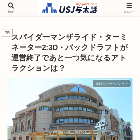
チケットやシーズンイベント ニンテンドーワールド アトラクションなどユニ
バを歩いて情報収集しています
検索
メニュー
PR
スパイダーマンザライド・ターミ
ネーター2:3D・バックドラフトが
運営終了であと一つ気になるアト
ラクションは？
USJ ショーとパレード