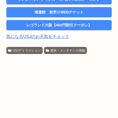
海遊館 前売りWEBチケット
レゴランド大阪【400円割引クーポン】
気になるUSJのお天気をチェック
USJアトラクション
運休・メンテナンス情報