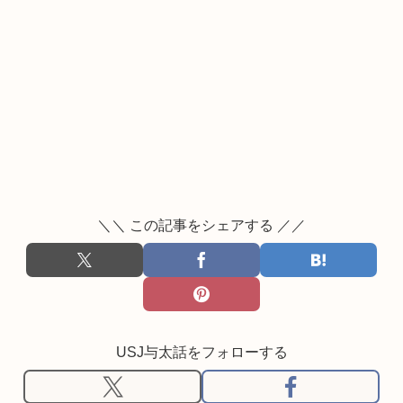
＼＼ この記事をシェアする ／／
USJ与太話をフォローする