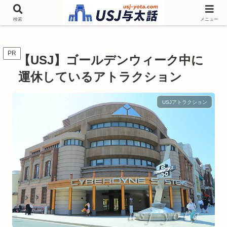
チケットやシーズンイベント ニンテンドーワールド アトラクションなどユニ
バを歩いて情報収集しています
検索
メニュー
PR
【USJ】ゴールデンウィーク中に
運休しているアトラクション
USJアトラクション