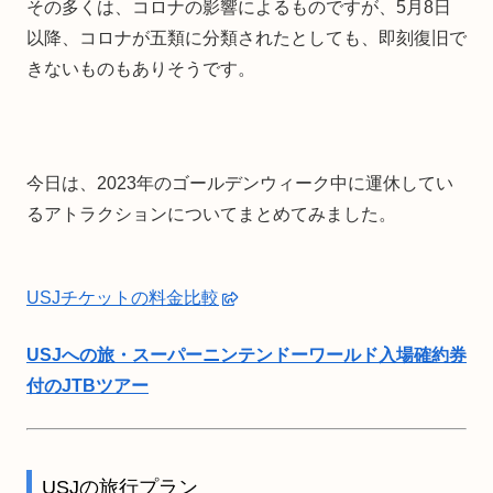
その多くは、コロナの影響によるものですが、5月8日
以降、コロナが五類に分類されたとしても、即刻復旧で
きないものもありそうです。
今日は、2023年のゴールデンウィーク中に運休してい
るアトラクションについてまとめてみました。
USJチケットの料金比較
USJへの旅・スーパーニンテンドーワールド入場確約券
付のJTBツアー
USJの旅行プラン