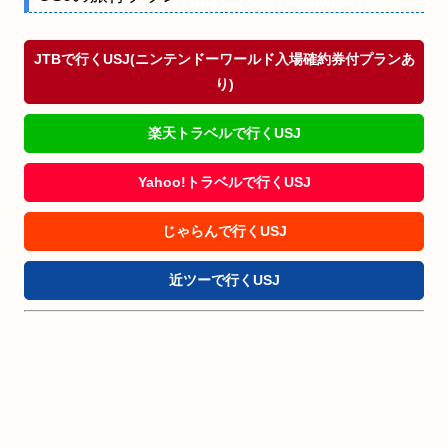
JTBで行くUSJ(ニンテンドーワールド入場確約券付プランあ
り)
楽天トラベルで行くUSJ
Yahoo!トラベルで行くUSJ
じゃらんで行くUSJ
近ツーで行くUSJ