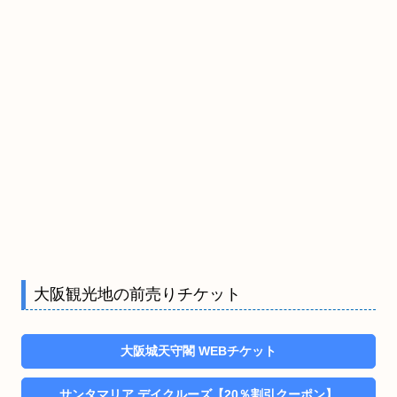
大阪観光地の前売りチケット
大阪城天守閣 WEBチケット
サンタマリア デイクルーズ【20％割引クーポン】