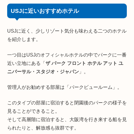
USJに近いおすすめホテル
USJに近く、少しリゾート気分も味わえる二つのホテル
を紹介します。
一つ目はUSJのオフィシャルホテルの中でパークに一番
近い立地にある「
ザ パーク フロント ホテル アット ユ
ニバーサル・スタジオ・ジャパン
」。
管理人がお勧めする部屋は「パークビュールーム」。
このタイプの部屋に宿泊すると閉園後のパークの様子を
見ることができること。
そして高層階に宿泊すると、大阪湾を行き来する船を見
られたりと、解放感も抜群です。