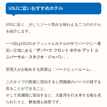
USJに近いおすすめホテル
USJに近く、少しリゾート気分も味わえる二つのホテル
を紹介します。
一つ目はUSJのオフィシャルホテルの中でパークに一番
近い立地にある「
ザ パーク フロント ホテル アット ユ
ニバーサル・スタジオ・ジャパン
」。
管理人がお勧めする部屋は「パークビュールーム」。
このタイプの部屋に宿泊すると閉園後のパークの様子を
見ることができること。
そして高層階に宿泊すると、大阪湾を行き来する船を見
られたりと、解放感も抜群です。