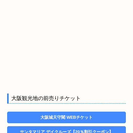
大阪観光地の前売りチケット
大阪城天守閣 WEBチケット
サンタマリア デイクルーズ【20％割引クーポン】