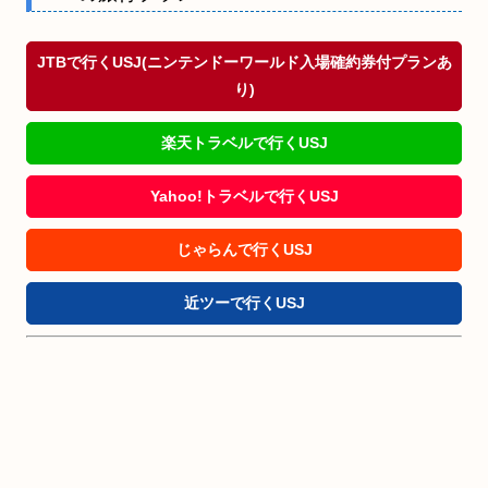
JTBで行くUSJ(ニンテンドーワールド入場確約券付プランあ
り)
楽天トラベルで行くUSJ
Yahoo!トラベルで行くUSJ
じゃらんで行くUSJ
近ツーで行くUSJ