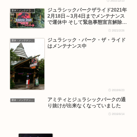
2021/12/13
ジュラシックパークザライド2021年
運休・メンテナンス情報
2月18日～3月4日までメンテナンス
で運休中 そして緊急事態宣言解除の
方向へ
2021/2/26
ジュラシック・パーク・ザ・ライド
運休・メンテナンス情報
はメンテナンス中
2010/6/23
アミティとジュラシックパークの通
運休・メンテナンス情報
り抜けが出来なくなっていました
2016/6/14