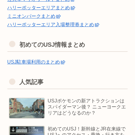
ハリーポッターエリアまとめ
ミニオンパークまとめ
ハリーポッターエリア入場整理券まとめ
初めてのUSJ情報まとめ
USJ駐車場利用のまとめ
人気記事
USJポケモンの新アトラクションは
スパイダーマン後？ ニューヨークエ
リアはどうなるのか？
初めてのUSJ！新幹線とJR在来線で
USJへのアクセス・乗換・行き方を