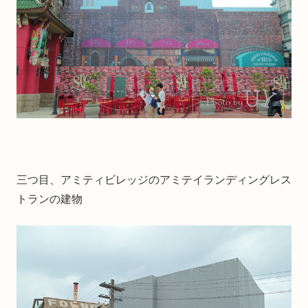
三つ目、アミティビレッジのアミテイランディングレス
トランの建物