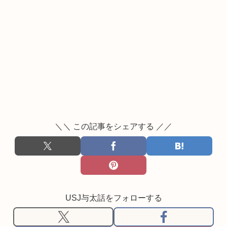
＼＼ この記事をシェアする ／／
USJ与太話をフォローする