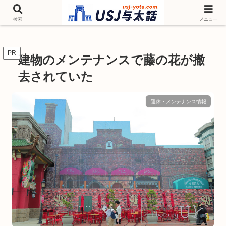
チケットやシーズンイベント ニンテンドーワールド アトラクションなどユニ
バを歩いて情報収集しています
検索
メニュー
PR
建物のメンテナンスで藤の花が撤
去されていた
運休・メンテナンス情報