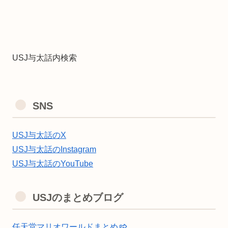
USJ与太話内検索
SNS
USJ与太話のX
USJ与太話のInstagram
USJ与太話のYouTube
USJのまとめブログ
任天堂マリオワールドまとめ