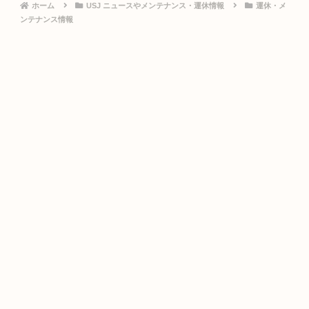
ホーム
USJ ニュースやメンテナンス・運休情報
運休・メ
ンテナンス情報