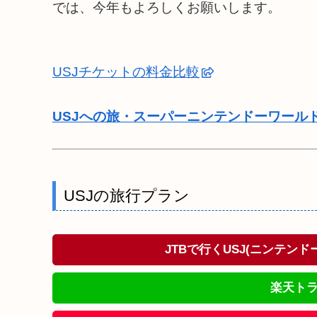
では、今年もよろしくお願いします。
USJチケットの料金比較
USJへの旅・スーパーニンテンドーワール
USJの旅行プラン
JTBで行くUSJ(ニンテン
楽天トラ