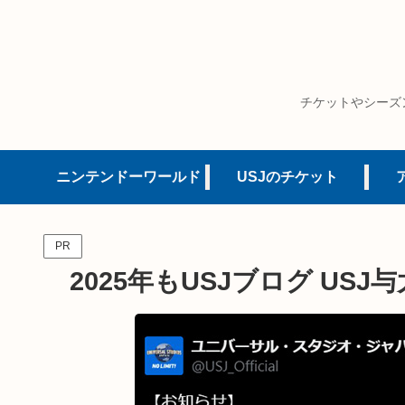
チケットやシーズ
ニンテンドーワールド
USJのチケット
PR
2025年もUSJブログ U