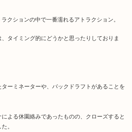
トラクションの中で一番濡れるアトラクション。
は、タイミング的にどうかと思ったりしておりま
たターミネーターや、バックドラフトがあることを
ナによる休園絡みであったものの、クローズすると
した。