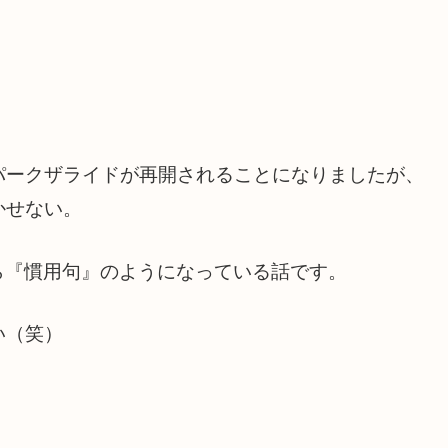
パークザライドが再開されることになりましたが、
かせない。
ら『慣用句』のようになっている話です。
い（笑）