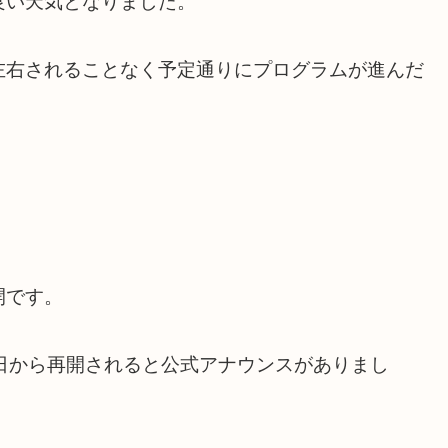
良い天気となりました。
左右されることなく予定通りにプログラムが進んだ
開です。
日から再開されると公式アナウンスがありまし