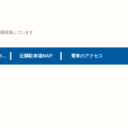
情報収集しています
USJオフィシャルホテル
近隣駐車場MAP
電車のアクセス