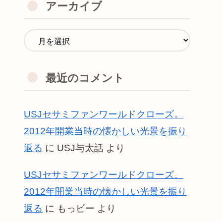
アーカイブ
最近のコメント
USJセサミファンワールドクローズ。
2012年開業当時の懐かしい光景を振り
返る
に
USJ与太話
より
USJセサミファンワールドクローズ。
2012年開業当時の懐かしい光景を振り
返る
に
もっピー
より