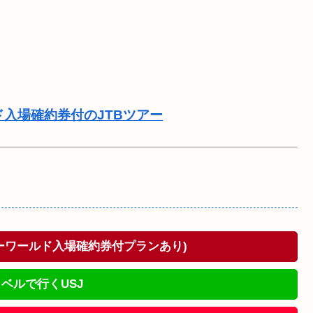
ド入場確約券付のJTBツアー
ドーワールド入場確約券付プランあり)
ベルで行くUSJ