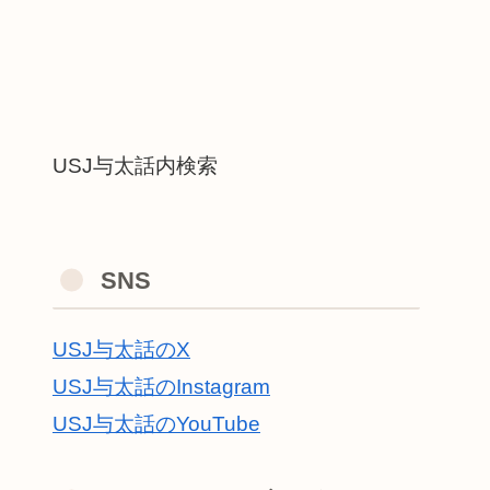
USJ与太話内検索
SNS
USJ与太話のX
USJ与太話のInstagram
USJ与太話のYouTube