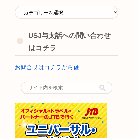
USJ与太話への問い合わせ
はコチラ
お問合せはコチラから