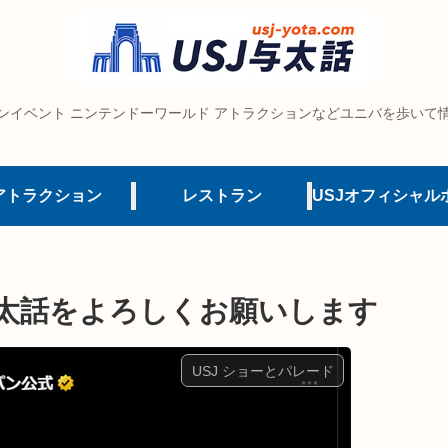
ンイベント ニンテンドーワールド アトラクションなどユニバを歩いて
アトラクション
レストラン
SJ与太話をよろしくお願いします
USJ ショーとパレード