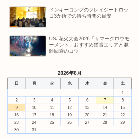
ドンキーコングのクレイジートロッ
コ3か所での待ち時間の目安
USJ花火大会2026「サマーグロウモ
ーメント」おすすめ鑑賞エリアと混
雑回避のコツ
2026年8月
日
月
火
水
木
金
土
1
2
3
4
5
6
7
8
9
10
11
12
13
14
15
16
17
18
19
20
21
22
23
24
25
26
27
28
29
30
31