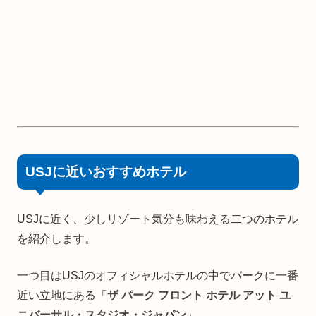
USJに近いおすすめホテル
USJに近く、少しリゾート気分も味わえる二つのホテル
を紹介します。
一つ目はUSJのオフィシャルホテルの中でパークに一番
近い立地にある「
ザ パーク フロント ホテル アット ユ
ニバーサル・スタジオ・ジャパン
」。