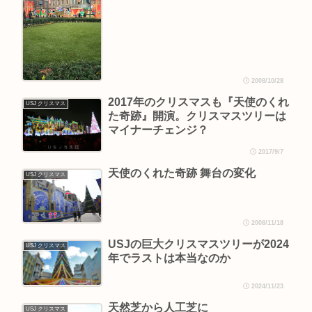
2008/10/28
2017年のクリスマスも『天使のくれ
USJ クリスマス
た奇跡』開演。クリスマスツリーは
マイナーチェンジ？
2017/9/7
天使のくれた奇跡 舞台の変化
USJ クリスマス
2008/11/18
USJの巨大クリスマスツリーが2024
USJ クリスマス
年でラストは本当なのか
2024/11/23
天然芝から人工芝に
USJ クリスマス