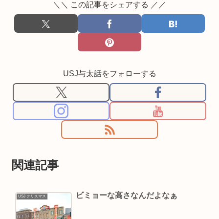
＼＼ この記事をシェアする ／／
USJ与太話をフォローする
関連記事
ビミョーな高さなんだよなぁ
USJ クリスマス