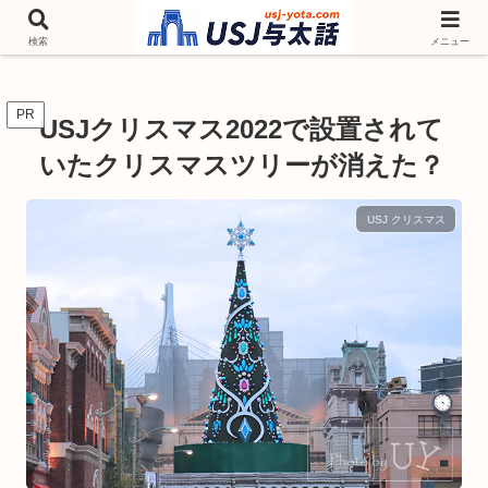
チケットやシーズンイベント ニンテンドーワールド アトラクションなどユニ
バを歩いて情報収集しています
検索
メニュー
PR
USJクリスマス2022で設置されて
いたクリスマスツリーが消えた？
USJ クリスマス