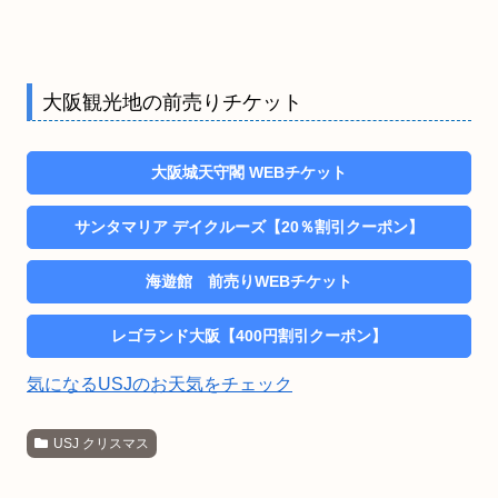
大阪観光地の前売りチケット
大阪城天守閣 WEBチケット
サンタマリア デイクルーズ【20％割引クーポン】
海遊館 前売りWEBチケット
レゴランド大阪【400円割引クーポン】
気になるUSJのお天気をチェック
USJ クリスマス