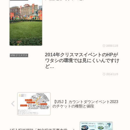
2008/11/8
2014年クリスマスイベントのHPが
USJ クリスマス
ワタシの環境では見にくいんですけ
ど…
2014/11/9
【USJ 】カウントダウンイベント2023
のチケットの種類と値段