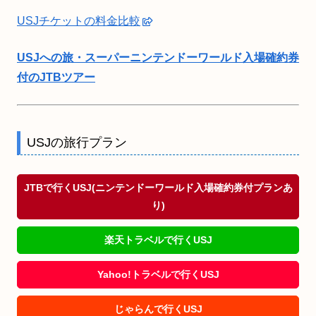
USJチケットの料金比較
USJへの旅・スーパーニンテンドーワールド入場確約券
付のJTBツアー
USJの旅行プラン
JTBで行くUSJ(ニンテンドーワールド入場確約券付プランあ
り)
楽天トラベルで行くUSJ
Yahoo!トラベルで行くUSJ
じゃらんで行くUSJ