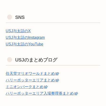
SNS
USJ与太話のX
USJ与太話のInstagram
USJ与太話のYouTube
USJのまとめブログ
任天堂マリオワールドまとめ
ハリーポッターエリアまとめ
ミニオンパークまとめ
ハリーポッターエリア入場整理券まとめ