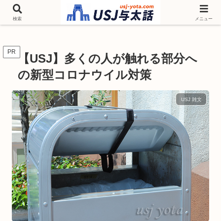
チケットやシーズンイベント ニンテンドーワールド アトラクションなどユニ
バを歩いて情報収集しています
検索
メニュー
PR
【USJ】多くの人が触れる部分へ
の新型コロナウイル対策
USJ 雑文