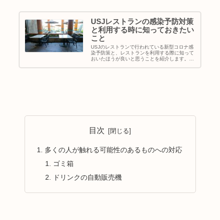
USJレストランの感染予防対策
と利用する時に知っておきたい
こと
USJのレストランで行われている新型コロナ感
染予防策と、レストランを利用する際に知って
おいたほうが良いと思うことを紹介します。ま
ず最初に、どのような対策がされているのか簡
単に紹介してから、詳しく説明していきます
ね。 入り口と出口が限定されて...
目次
多くの人が触れる可能性のあるものへの対応
ゴミ箱
ドリンクの自動販売機