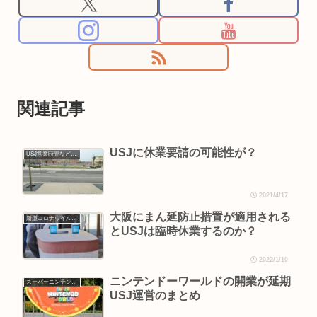
関連記事
USJに休業要請の可能性が？
USJ営業時間などの情報
2021/4/17
大阪にまん延防止措置が適用される
新型コロナウイルス COVID-19
とUSJは臨時休業するのか？
2022/1/10
ニンテンドーワールドの開業が延期
スーパーニンテンドーワールド
USJ運営のまとめ