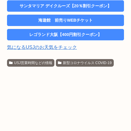
サンタマリア デイクルーズ【20％割引クーポン】
海遊館 前売りWEBチケット
レゴランド大阪【400円割引クーポン】
気になるUSJのお天気をチェック
USJ営業時間などの情報
新型コロナウイルス COVID-19