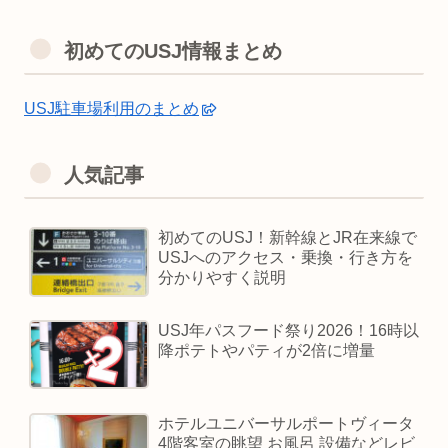
初めてのUSJ情報まとめ
USJ駐車場利用のまとめ
人気記事
初めてのUSJ！新幹線とJR在来線で
USJへのアクセス・乗換・行き方を
分かりやすく説明
USJ年パスフード祭り2026！16時以
降ポテトやパティが2倍に増量
ホテルユニバーサルポートヴィータ
4階客室の眺望 お風呂 設備などレビ