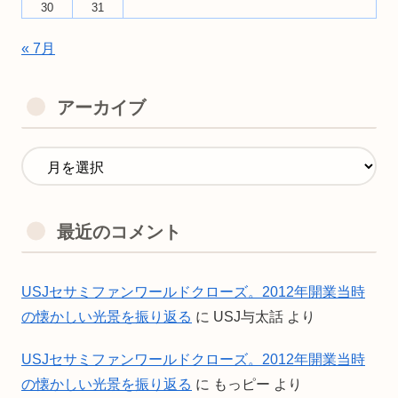
30
31
« 7月
アーカイブ
最近のコメント
USJセサミファンワールドクローズ。2012年開業当時
の懐かしい光景を振り返る
に
USJ与太話
より
USJセサミファンワールドクローズ。2012年開業当時
の懐かしい光景を振り返る
に
もっピー
より