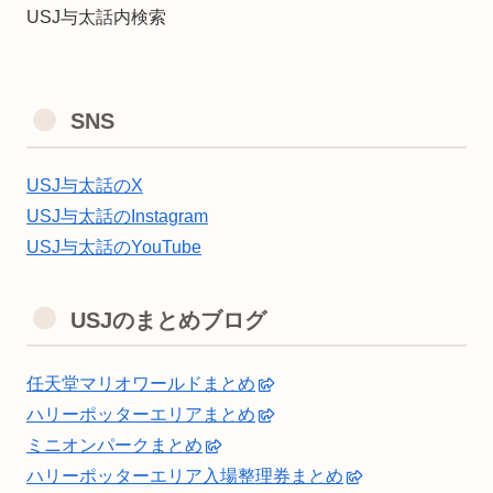
USJ与太話内検索
SNS
USJ与太話のX
USJ与太話のInstagram
USJ与太話のYouTube
USJのまとめブログ
任天堂マリオワールドまとめ
ハリーポッターエリアまとめ
ミニオンパークまとめ
ハリーポッターエリア入場整理券まとめ