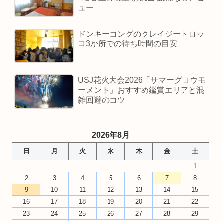
ュー
ドンキーコングのクレイジートロッ
コ3か所での待ち時間の目安
USJ花火大会2026「サマーグロウモ
ーメント」おすすめ鑑賞エリアと混
雑回避のコツ
2026年8月
日
月
火
水
木
金
土
1
2
3
4
5
6
7
8
9
10
11
12
13
14
15
16
17
18
19
20
21
22
23
24
25
26
27
28
29