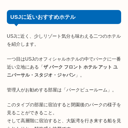
USJに近いおすすめホテル
USJに近く、少しリゾート気分も味わえる二つのホテル
を紹介します。
一つ目はUSJのオフィシャルホテルの中でパークに一番
近い立地にある「
ザ パーク フロント ホテル アット ユ
ニバーサル・スタジオ・ジャパン
」。
管理人がお勧めする部屋は「パークビュールーム」。
このタイプの部屋に宿泊すると閉園後のパークの様子を
見ることができること。
そして高層階に宿泊すると、大阪湾を行き来する船を見