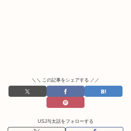
＼＼ この記事をシェアする ／／
USJ与太話をフォローする