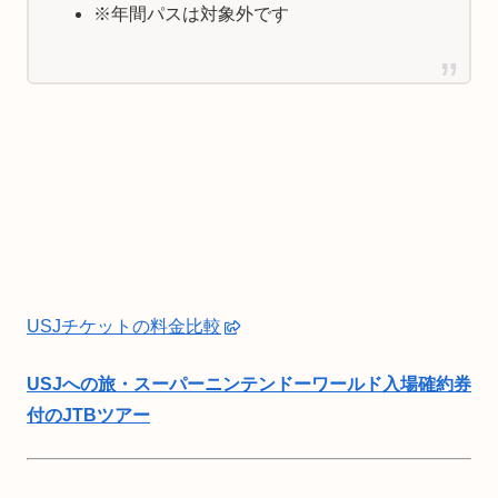
※年間パスは対象外です
USJチケットの料金比較
USJへの旅・スーパーニンテンドーワールド入場確約券
付のJTBツアー