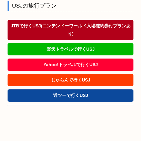
USJの旅行プラン
JTBで行くUSJ(ニンテンドーワールド入場確約券付プランあ
り)
楽天トラベルで行くUSJ
Yahoo!トラベルで行くUSJ
じゃらんで行くUSJ
近ツーで行くUSJ