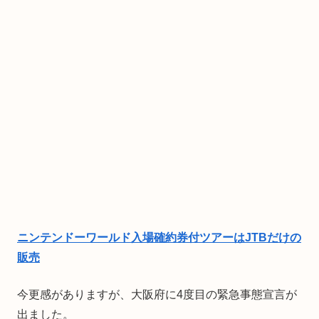
ニンテンドーワールド入場確約券付ツアーはJTBだけの
販売
今更感がありますが、大阪府に4度目の緊急事態宣言が
出ました。