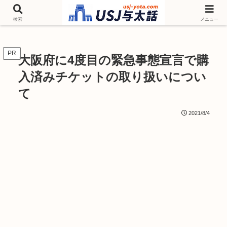
チケットやシーズンイベント ニンテンドーワールド アトラクションなどユニ
バを歩いて情報収集しています
検索
メニュー
PR
大阪府に4度目の緊急事態宣言で購
入済みチケットの取り扱いについ
て
2021/8/4