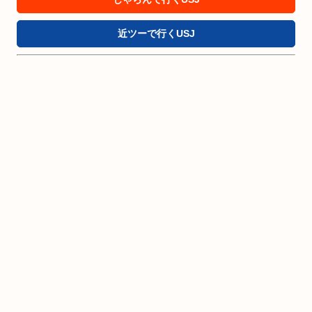
近ツーで行くUSJ