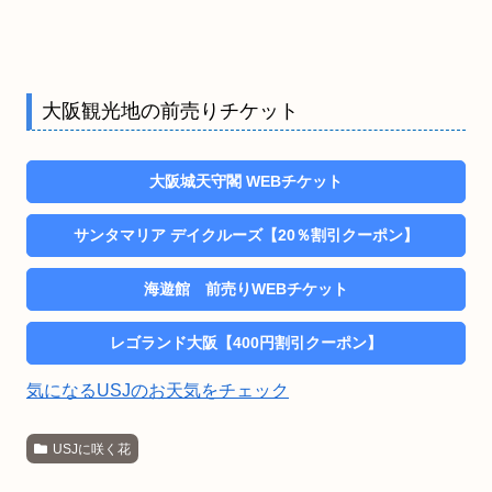
大阪観光地の前売りチケット
大阪城天守閣 WEBチケット
サンタマリア デイクルーズ【20％割引クーポン】
海遊館 前売りWEBチケット
レゴランド大阪【400円割引クーポン】
気になるUSJのお天気をチェック
USJに咲く花