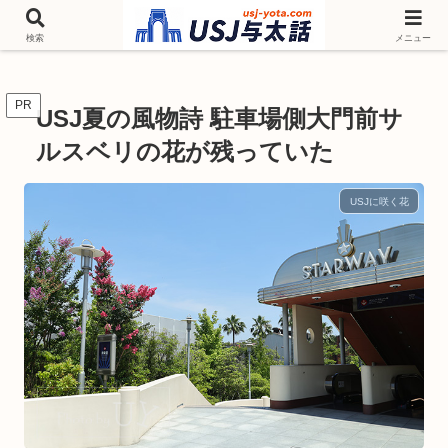
チケットやシーズンイベント ニンテンドーワールド アトラクションなどユニ
バを歩いて情報収集しています
検索
メニュー
PR
USJ夏の風物詩 駐車場側大門前サ
ルスベリの花が残っていた
USJに咲く花