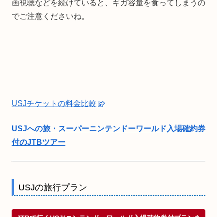
画視聴などを続けていると、ギガ容量を食ってしまうの
でご注意くださいね。
USJチケットの料金比較
USJへの旅・スーパーニンテンドーワールド入場確約券
付のJTBツアー
USJの旅行プラン