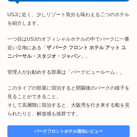
USJに近く、少しリゾート気分も味わえる二つのホテル
を紹介します。
一つ目はUSJのオフィシャルホテルの中でパークに一番
近い立地にある「
ザ パーク フロント ホテル アット ユ
ニバーサル・スタジオ・ジャパン
」。
管理人がお勧めする部屋は「パークビュールーム」。
このタイプの部屋に宿泊すると閉園後のパークの様子を
見ることができること。
そして高層階に宿泊すると、大阪湾を行き来する船を見
られたりと、解放感も抜群です。
パークフロントホテル宿泊レビュー