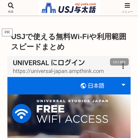
チケットやシーズンイベント ニンテンドーワールド アトラクションなどユニ
バを歩いて情報収集しています
検索
メニュー
PR
USJで使える無料Wi-Fiや利用範囲
スピードまとめ
USJ 雑文