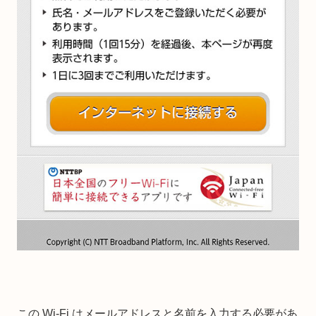
この Wi-Fi はメールアドレスと名前を入力する必要があ