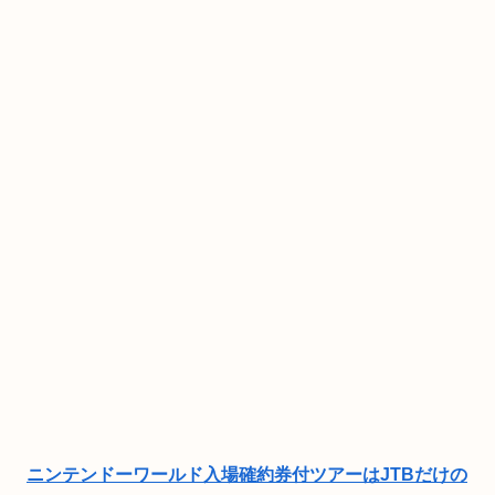
ニンテンドーワールド入場確約券付ツアーはJTBだけの