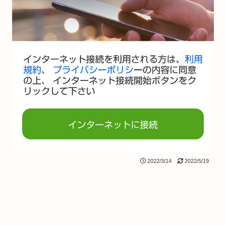
2022/3/14
2022/5/19