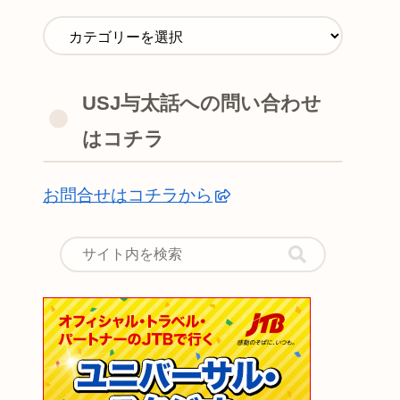
USJ与太話への問い合わせ
はコチラ
お問合せはコチラから