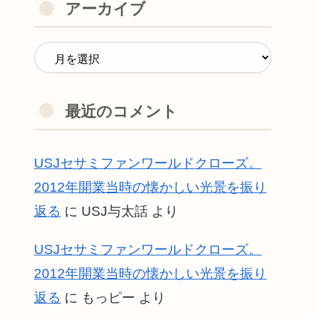
アーカイブ
最近のコメント
USJセサミファンワールドクローズ。
2012年開業当時の懐かしい光景を振り
返る
に
USJ与太話
より
USJセサミファンワールドクローズ。
2012年開業当時の懐かしい光景を振り
返る
に
もっピー
より