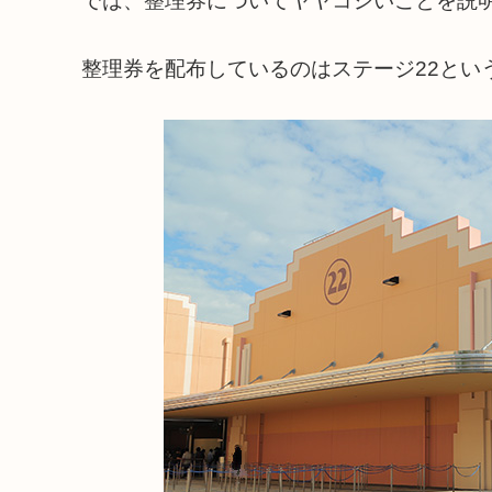
では、整理券についてヤヤコシいことを説
整理券を配布しているのはステージ22とい