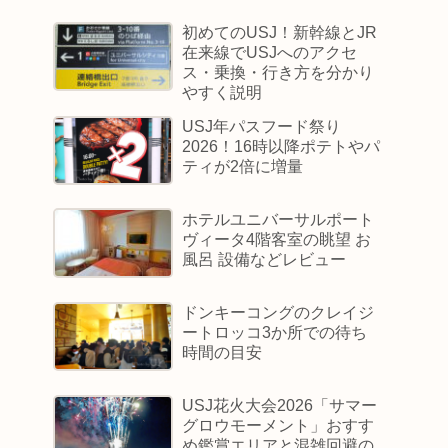
初めてのUSJ！新幹線とJR
在来線でUSJへのアクセ
ス・乗換・行き方を分かり
やすく説明
USJ年パスフード祭り
2026！16時以降ポテトやパ
ティが2倍に増量
ホテルユニバーサルポート
ヴィータ4階客室の眺望 お
風呂 設備などレビュー
ドンキーコングのクレイジ
ートロッコ3か所での待ち
時間の目安
USJ花火大会2026「サマー
グロウモーメント」おすす
め鑑賞エリアと混雑回避の