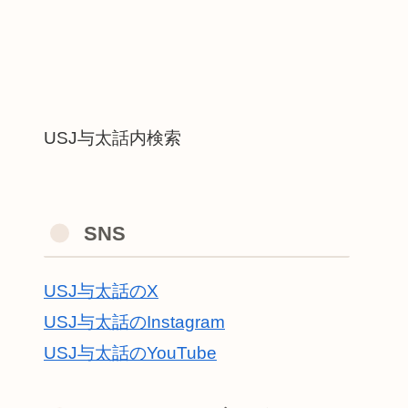
USJ与太話内検索
SNS
USJ与太話のX
USJ与太話のInstagram
USJ与太話のYouTube