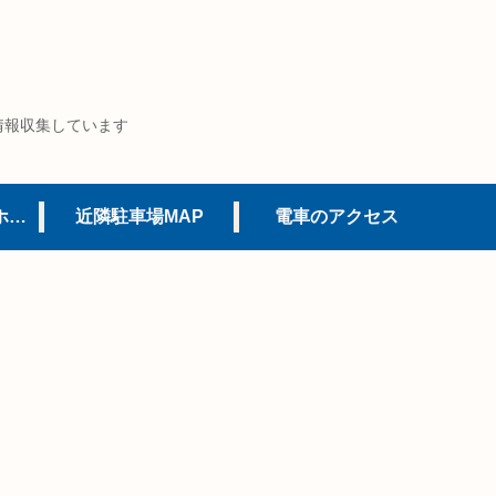
情報収集しています
USJオフィシャルホテル
近隣駐車場MAP
電車のアクセス