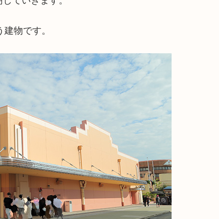
明していきます。
う建物です。