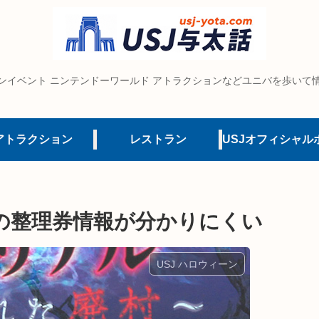
ンイベント ニンテンドーワールド アトラクションなどユニバを歩いて
アトラクション
レストラン
の整理券情報が分かりにくい
USJ ハロウィーン